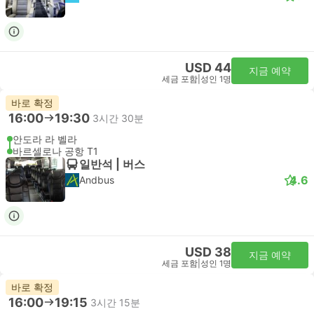
USD 44
지금 예약
세금 포함
|
성인 1명
바로 확정
16:00
19:30
3시간 30분
안도라 라 벨라
바르셀로나 공항 T1
일반석 | 버스
4.6
Andbus
USD 38
지금 예약
세금 포함
|
성인 1명
바로 확정
16:00
19:15
3시간 15분