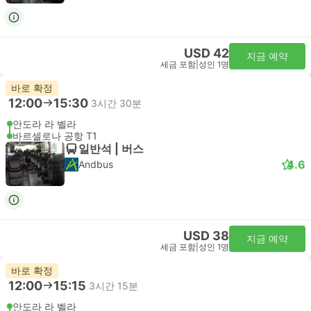
USD 42
지금 예약
세금 포함
|
성인 1명
바로 확정
12:00
15:30
3시간 30분
안도라 라 벨라
바르셀로나 공항 T1
일반석 | 버스
4.6
Andbus
USD 38
지금 예약
세금 포함
|
성인 1명
바로 확정
12:00
15:15
3시간 15분
안도라 라 벨라