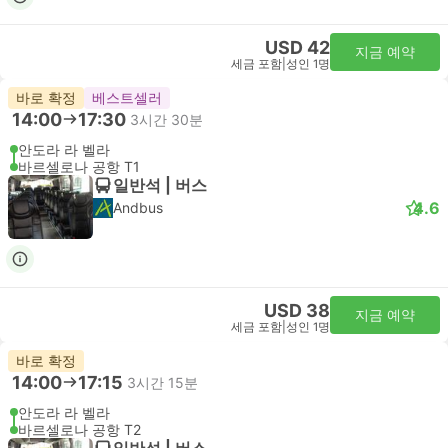
USD 42
지금 예약
세금 포함
|
성인 1명
바로 확정
베스트셀러
14:00
17:30
3시간 30분
안도라 라 벨라
바르셀로나 공항 T1
일반석 | 버스
4.6
Andbus
USD 38
지금 예약
세금 포함
|
성인 1명
바로 확정
14:00
17:15
3시간 15분
안도라 라 벨라
바르셀로나 공항 T2
일반석 | 버스