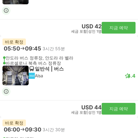
USD 42
지금 예약
세금 포함
|
성인 1명
바로 확정
05:50
09:45
3시간 55분
안도라 버스 정류장, 안도라 라 벨라
바르셀로나 북측 버스 정류장
일반석 | 버스
4.4
Alsa
USD 44
지금 예약
세금 포함
|
성인 1명
바로 확정
06:00
09:30
3시간 30분