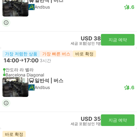
4.6
Andbus
USD 38
지금 예약
세금 포함
|
성인 1명
가장 저렴한 상품
가장 빠른 버스
바로 확정
14:00
17:00
3시간
안도라 라 벨라
Barcelona Diagonal
일반석 | 버스
4.6
Andbus
USD 35
지금 예약
세금 포함
|
성인 1명
바로 확정