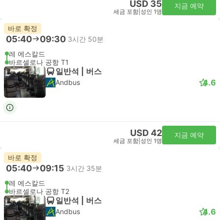
USD 35
지금 예약
세금 포함
|
성인 1명
바로 확정
05:40
09:30
3시간 50분
레 에스칼드
바르셀로나 공항 T1
일반석 | 버스
4.6
Andbus
USD 42
지금 예약
세금 포함
|
성인 1명
바로 확정
05:40
09:15
3시간 35분
레 에스칼드
바르셀로나 공항 T2
일반석 | 버스
4.6
Andbus