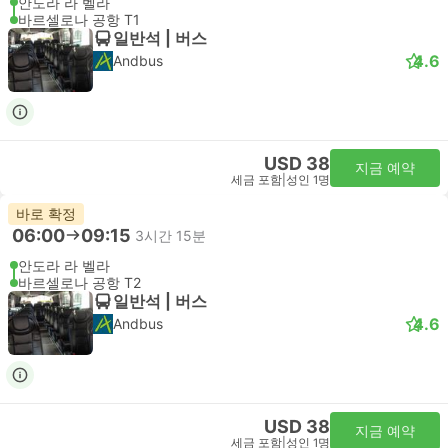
안도라 라 벨라
바르셀로나 공항 T1
일반석 | 버스
4.6
Andbus
USD 38
지금 예약
세금 포함
|
성인 1명
바로 확정
06:00
09:15
3시간 15분
안도라 라 벨라
바르셀로나 공항 T2
일반석 | 버스
4.6
Andbus
USD 38
지금 예약
세금 포함
|
성인 1명