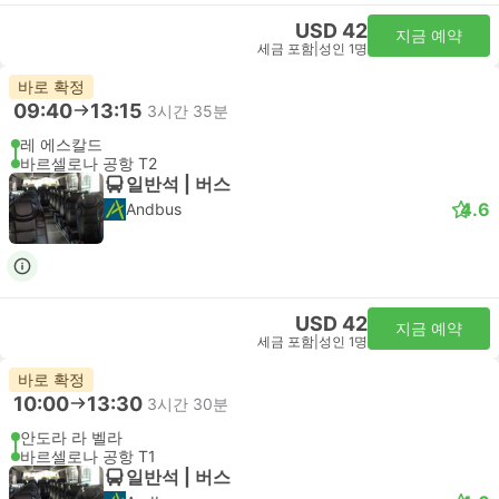
USD 42
지금 예약
세금 포함
|
성인 1명
바로 확정
09:40
13:15
3시간 35분
레 에스칼드
바르셀로나 공항 T2
일반석 | 버스
4.6
Andbus
USD 42
지금 예약
세금 포함
|
성인 1명
바로 확정
10:00
13:30
3시간 30분
안도라 라 벨라
바르셀로나 공항 T1
일반석 | 버스