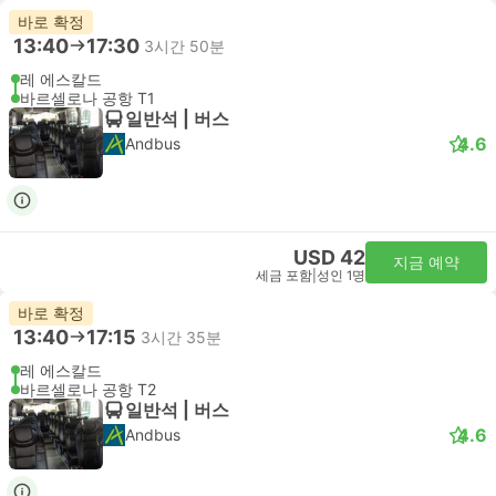
바로 확정
13:40
17:30
3시간 50분
레 에스칼드
바르셀로나 공항 T1
일반석 | 버스
4.6
Andbus
USD 42
지금 예약
세금 포함
|
성인 1명
바로 확정
13:40
17:15
3시간 35분
레 에스칼드
바르셀로나 공항 T2
일반석 | 버스
4.6
Andbus