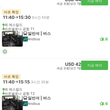
지금 예약
세금 포함
|
성인 1명
바로 확정
11:40
15:30
3시간 50분
레 에스칼드
바르셀로나 공항 T1
일반석 | 버스
4.6
Andbus
USD 42
지금 예약
세금 포함
|
성인 1명
바로 확정
11:40
15:15
3시간 35분
레 에스칼드
바르셀로나 공항 T2
일반석 | 버스
4.6
Andbus