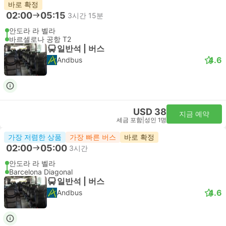
바로 확정
02:00
05:15
3시간 15분
안도라 라 벨라
바르셀로나 공항 T2
일반석 | 버스
4.6
Andbus
USD 38
지금 예약
세금 포함
|
성인 1명
가장 저렴한 상품
가장 빠른 버스
바로 확정
02:00
05:00
3시간
안도라 라 벨라
Barcelona Diagonal
일반석 | 버스
4.6
Andbus