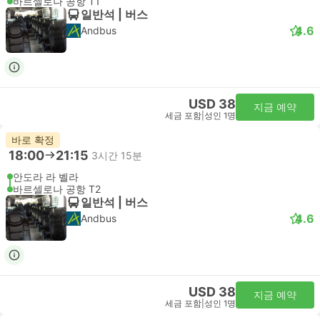
바르셀로나 공항 T1
일반석 | 버스
4.6
Andbus
USD 38
지금 예약
세금 포함
|
성인 1명
바로 확정
18:00
21:15
3시간 15분
안도라 라 벨라
바르셀로나 공항 T2
일반석 | 버스
4.6
Andbus
USD 38
지금 예약
세금 포함
|
성인 1명