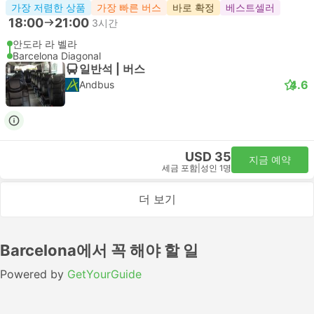
가장 저렴한 상품
가장 빠른 버스
바로 확정
베스트셀러
18:00
21:00
3시간
안도라 라 벨라
Barcelona Diagonal
일반석 | 버스
4.6
Andbus
USD 35
지금 예약
세금 포함
|
성인 1명
더 보기
Barcelona에서 꼭 해야 할 일
Powered by
GetYourGuide