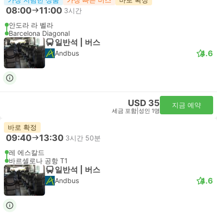
08:00
11:00
3시간
안도라 라 벨라
Barcelona Diagonal
일반석 | 버스
4.6
Andbus
USD 35
지금 예약
세금 포함
|
성인 1명
바로 확정
09:40
13:30
3시간 50분
레 에스칼드
바르셀로나 공항 T1
일반석 | 버스
4.6
Andbus