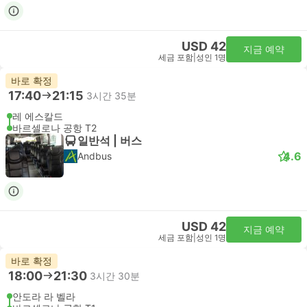
USD 42
지금 예약
세금 포함
|
성인 1명
바로 확정
17:40
21:15
3시간 35분
레 에스칼드
바르셀로나 공항 T2
일반석 | 버스
4.6
Andbus
USD 42
지금 예약
세금 포함
|
성인 1명
바로 확정
18:00
21:30
3시간 30분
안도라 라 벨라