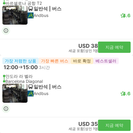
바르셀로나 공항 T2
일반석 | 버스
4.6
Andbus
USD 38
지금 예약
세금 포함
|
성인 1명
가장 저렴한 상품
가장 빠른 버스
바로 확정
베스트셀러
12:00
15:00
3시간
안도라 라 벨라
Barcelona Diagonal
일반석 | 버스
4.6
Andbus
USD 35
지금 예약
세금 포함
|
성인 1명