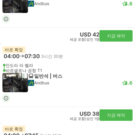
4.6
Andbus
USD 42
지금 예약
세금 포함
|
성인 1명
바로 확정
04:00
07:30
3시간 30분
안도라 라 벨라
바르셀로나 공항 T1
일반석 | 버스
4.6
Andbus
USD 38
지금 예약
세금 포함
|
성인 1명
바로 확정