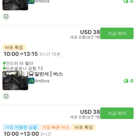
4.6
Andbus
USD 38
지금 예약
세금 포함
|
성인 1명
바로 확정
10:00
13:15
3시간 15분
안도라 라 벨라
바르셀로나 공항 T2
일반석 | 버스
4.6
Andbus
USD 38
지금 예약
세금 포함
|
성인 1명
가장 저렴한 상품
가장 빠른 버스
바로 확정
10:00
13:00
3시간