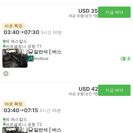
USD 35
지금 예약
세금 포함
|
성인 1명
바로 확정
03:40
07:30
3시간 50분
레 에스칼드
바르셀로나 공항 T1
일반석 | 버스
4.6
Andbus
USD 42
지금 예약
세금 포함
|
성인 1명
바로 확정
03:40
07:15
3시간 35분
레 에스칼드
바르셀로나 공항 T2
일반석 | 버스