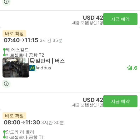
USD 42
지금 예약
세금 포함
|
성인 1명
바로 확정
07:40
11:15
3시간 35분
레 에스칼드
바르셀로나 공항 T2
일반석 | 버스
4.6
Andbus
USD 42
지금 예약
세금 포함
|
성인 1명
바로 확정
08:00
11:30
3시간 30분
안도라 라 벨라
바르셀로나 공항 T1