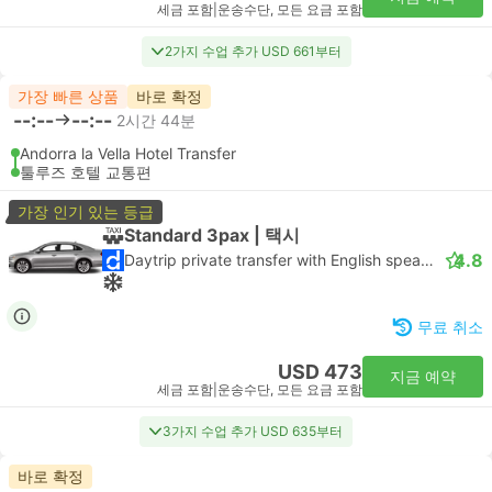
세금 포함
|
운송수단, 모든 요금 포함
2가지 수업 추가 USD 661부터
가장 빠른 상품
바로 확정
--:--
--:--
2시간 44분
Andorra la Vella Hotel Transfer
툴루즈 호텔 교통편
가장 인기 있는 등급
Standard 3pax | 택시
4.8
Daytrip private transfer with English speaking driver
무료 취소
USD 473
지금 예약
세금 포함
|
운송수단, 모든 요금 포함
3가지 수업 추가 USD 635부터
바로 확정