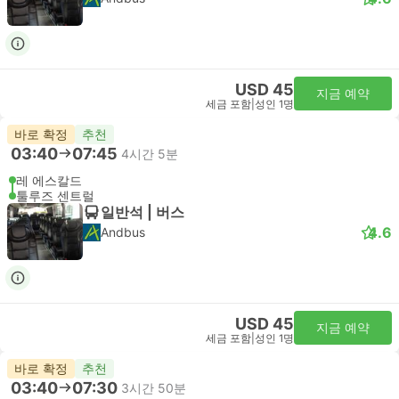
USD 45
지금 예약
세금 포함
|
성인 1명
바로 확정
추천
03:40
07:45
4시간 5분
레 에스칼드
툴루즈 센트럴
일반석 | 버스
4.6
Andbus
USD 45
지금 예약
세금 포함
|
성인 1명
바로 확정
추천
03:40
07:30
3시간 50분