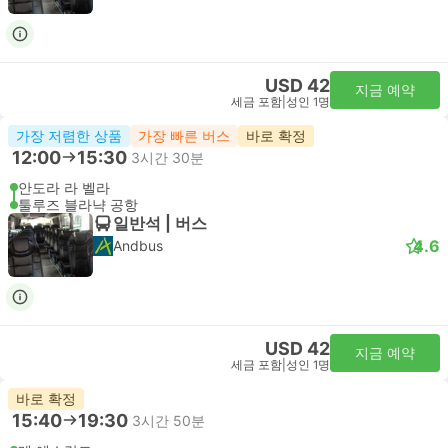
USD 42
지금 예약
세금 포함
|
성인 1명
가장 저렴한 상품
가장 빠른 버스
바로 확정
12:00
15:30
3시간 30분
안도라 라 벨라
툴루즈 블라냑 공항
일반석 | 버스
4.6
Andbus
USD 42
지금 예약
세금 포함
|
성인 1명
바로 확정
15:40
19:30
3시간 50분