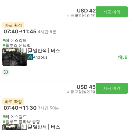
USD 42
지금 예약
세금 포함
|
성인 1명
바로 확정
07:40
11:45
4시간 5분
레 에스칼드
툴루즈 센트럴
일반석 | 버스
4.6
Andbus
USD 45
지금 예약
세금 포함
|
성인 1명
바로 확정
07:40
11:30
3시간 50분
레 에스칼드
툴루즈 블라냑 공항
일반석 | 버스