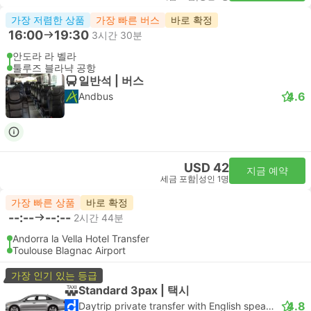
가장 저렴한 상품
가장 빠른 버스
바로 확정
16:00
19:30
3시간 30분
안도라 라 벨라
툴루즈 블라냑 공항
일반석 | 버스
4.6
Andbus
USD 42
지금 예약
세금 포함
|
성인 1명
가장 빠른 상품
바로 확정
--:--
--:--
2시간 44분
Andorra la Vella Hotel Transfer
Toulouse Blagnac Airport
가장 인기 있는 등급
Standard 3pax | 택시
4.8
Daytrip private transfer with English speaking driver