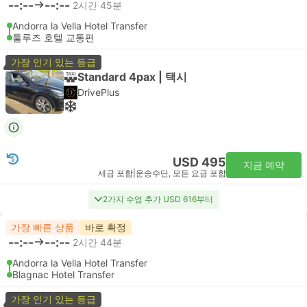
--:--
--:--
2시간 45분
Andorra la Vella Hotel Transfer
툴루즈 호텔 교통편
가장 인기 있는 등급
Standard 4pax | 택시
DrivePlus
USD 495
지금 예약
세금 포함
|
운송수단, 모든 요금 포함
2가지 수업 추가 USD 616부터
가장 빠른 상품
바로 확정
--:--
--:--
2시간 44분
Andorra la Vella Hotel Transfer
Blagnac Hotel Transfer
가장 인기 있는 등급