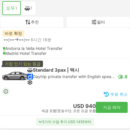
모두
1
1
추천
필터
바로 확정
--:--
--:--
6시간 18분
Andorra la Vella Hotel Transfer
Madrid Hotel Transfer
가장 인기 있는 등급
Standard 3pax | 택시
4.8
Daytrip private transfer with English speaking driver
무료 취소
USD 940
지금 예약
세금 포함
|
운송수단, 모든 요금 포함
3가지 수업 추가 USD 1455부터