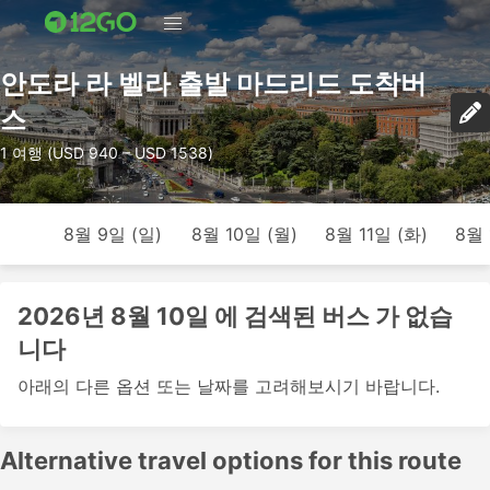
안도라 라 벨라 출발 마드리드 도착버
스
1 여행 (USD 940 – USD 1538)
8월 9일 (일)
8월 10일 (월)
8월 11일 (화)
8월 
2026년 8월 10일 에 검색된 버스 가 없습
니다
아래의 다른 옵션 또는 날짜를 고려해보시기 바랍니다.
Alternative travel options for this route