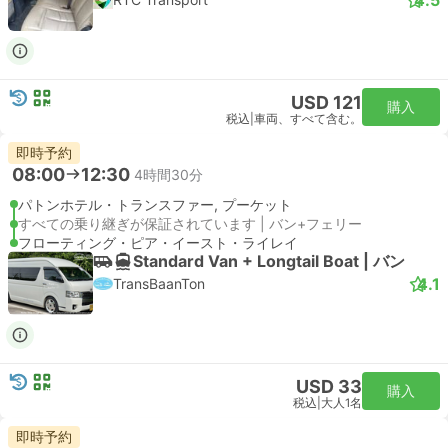
USD 121
購入
税込
|
車両、すべて含む。
即時予約
08:00
12:30
4時間30分
パトンホテル・トランスファー, プーケット
すべての乗り継ぎが保証されています | バン+フェリー
フローティング・ピア・イースト・ライレイ
Standard Van + Longtail Boat | バン
4.1
TransBaanTon
USD 33
購入
税込
|
大人1名
即時予約