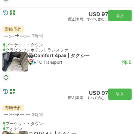
USD 97
購入
税込
|
車両、すべて含む。
即時予約
--:--
--:--
3時間
プーケット・タウン
クラビタウンホテルトランスファー
Comfort 4pax | タクシー
4.5
RTC Transport
USD 97
購入
税込
|
車両、すべて含む。
即時予約
--:--
--:--
3時間
プーケット・タウン
アオナン
SUV 4人 | タクシー