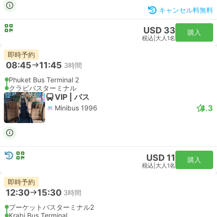
キャンセル料無料
USD 33
購入
税込
|
大人1名
即時予約
08:45
11:45
3時間
Phuket Bus Terminal 2
クラビバスターミナル
VIP | バス
4.3
Minibus 1996
USD 11
購入
税込
|
大人1名
即時予約
12:30
15:30
3時間
プーケットバスターミナル2
Krabi Bus Terminal