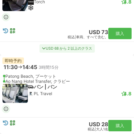
4.8
Torch
USD 73
購入
税込
|
車両、すべて含む。
USD 68 から 2 以上のクラス
即時予約
11:30
14:45
3時間15分
Patong Beach, プーケット
Ao Nang Hotel Transfer, クラビー
バン | バン
4.8
PL Travel
USD 28
購入
税込
|
大人1名