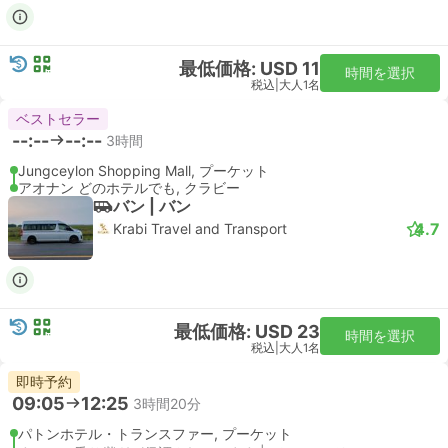
最低価格: USD 11
時間を選択
税込
|
大人1名
ベストセラー
--:--
--:--
3時間
Jungceylon Shopping Mall, プーケット
アオナン どのホテルでも, クラビー
バン | バン
4.7
Krabi Travel and Transport
最低価格: USD 23
時間を選択
税込
|
大人1名
即時予約
09:05
12:25
3時間20分
パトンホテル・トランスファー, プーケット