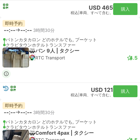
USD 465
購入
税込
|
車両、すべて含む。
即時予約
--:--
--:--
3時間30分
パトンカタカロン どのホテルでも, プーケット
クラビタウンホテルトランスファー
バン 9人 | タクシー
4.5
RTC Transport
USD 121
購入
税込
|
車両、すべて含む。
即時予約
--:--
--:--
3時間30分
パトンカタカロン どのホテルでも, プーケット
クラビタウンホテルトランスファー
Comfort 4pax | タクシー
4.5
RTC Transport