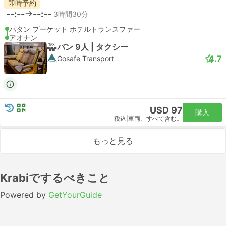
即時予約
--:--
--:--
3時間30分
パタン プーケット ホテルトランスファー
アオナン
バン 9人 | タクシー
4.7
Gosafe Transport
USD 97
購入
税込
|
車両、すべて含む。
もっと見る
Krabiでするべきこと
Powered by
GetYourGuide