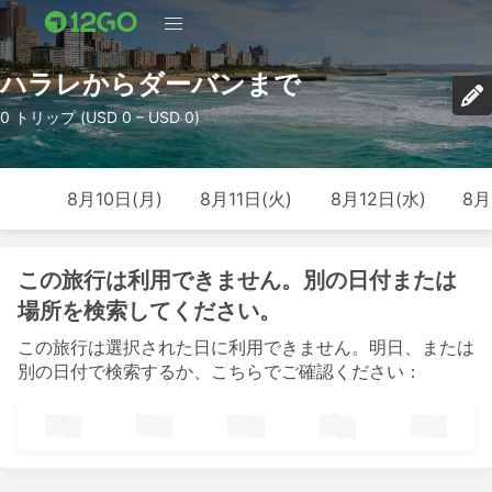
ハラレからダーバンまで
0 トリップ (USD 0 – USD 0)
8月10日(月)
8月11日(火)
8月12日(水)
8月
この旅行は利用できません。別の日付または
場所を検索してください。
この旅行は選択された日に利用できません。明日、または
別の日付で検索するか、こちらでご確認ください：