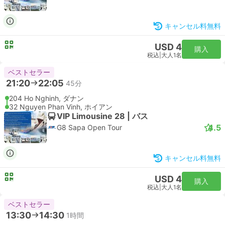
キャンセル料無料
USD 4
購入
税込
|
大人1名
ベストセラー
21:20
22:05
45分
204 Ho Nghinh, ダナン
32 Nguyen Phan Vinh, ホイアン
VIP Limousine 28 | バス
4.5
G8 Sapa Open Tour
キャンセル料無料
USD 4
購入
税込
|
大人1名
ベストセラー
13:30
14:30
1時間