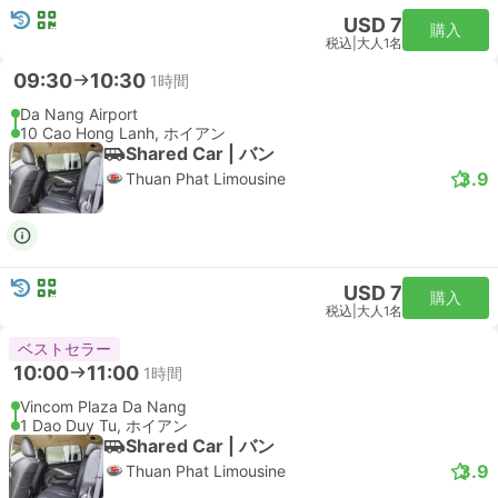
USD 7
購入
税込
|
大人1名
09:30
10:30
1時間
Da Nang Airport
10 Cao Hong Lanh, ホイアン
Shared Car | バン
3.9
Thuan Phat Limousine
USD 7
購入
税込
|
大人1名
ベストセラー
10:00
11:00
1時間
Vincom Plaza Da Nang
1 Dao Duy Tu, ホイアン
Shared Car | バン
3.9
Thuan Phat Limousine