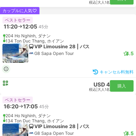
税込
|
大人1名
カップルに人気
ベストセラー
11:20
12:05
45分
204 Ho Nghinh, ダナン
134 Ton Duc Thang, ホイアン
VIP Limousine 28 | バス
4.5
G8 Sapa Open Tour
キャンセル料無料
USD 4
購入
税込
|
大人1名
ベストセラー
16:20
17:05
45分
204 Ho Nghinh, ダナン
134 Ton Duc Thang, ホイアン
VIP Limousine 28 | バス
4.5
G8 Sapa Open Tour