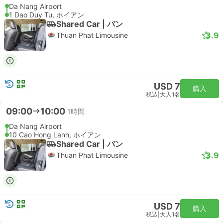
Da Nang Airport
1 Dao Duy Tu, ホイアン
Shared Car | バン
3.9
Thuan Phat Limousine
USD 7
購入
税込
|
大人1名
09:00
10:00
1時間
Da Nang Airport
10 Cao Hong Lanh, ホイアン
Shared Car | バン
3.9
Thuan Phat Limousine
USD 7
購入
税込
|
大人1名