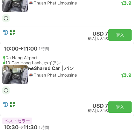
3.9
Thuan Phat Limousine
USD 7
購入
税込
|
大人1名
10:00
11:00
1時間
Da Nang Airport
10 Cao Hong Lanh, ホイアン
Shared Car | バン
3.9
Thuan Phat Limousine
USD 7
購入
税込
|
大人1名
ベストセラー
10:30
11:30
1時間