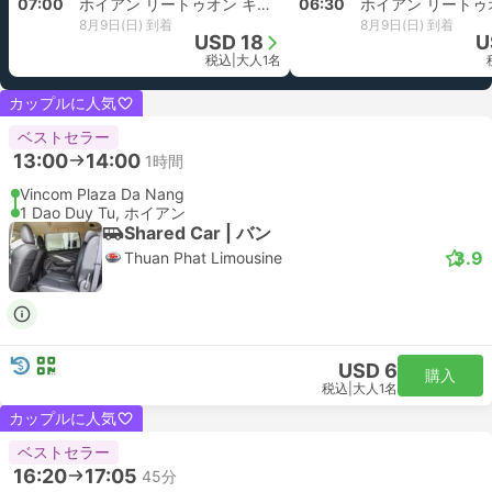
07:00
ホイアン リートゥオン キエット 330 バス停, ホイアン
06:30
8月9日(日) 到着
8月9日(日) 到着
USD 18
U
税込
|
大人1名
カップルに人気
ベストセラー
13:00
14:00
1時間
Vincom Plaza Da Nang
1 Dao Duy Tu, ホイアン
Shared Car | バン
3.9
Thuan Phat Limousine
USD 6
購入
税込
|
大人1名
カップルに人気
ベストセラー
16:20
17:05
45分