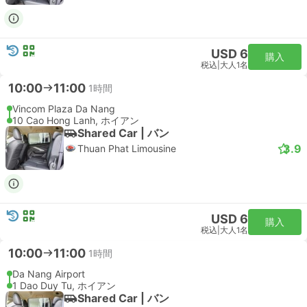
USD 6
購入
税込
|
大人1名
10:00
11:00
1時間
Vincom Plaza Da Nang
10 Cao Hong Lanh, ホイアン
Shared Car | バン
3.9
Thuan Phat Limousine
USD 6
購入
税込
|
大人1名
10:00
11:00
1時間
Da Nang Airport
1 Dao Duy Tu, ホイアン
Shared Car | バン