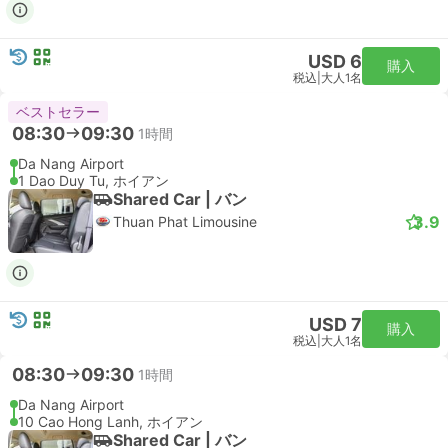
USD 6
購入
税込
|
大人1名
ベストセラー
08:30
09:30
1時間
Da Nang Airport
1 Dao Duy Tu, ホイアン
Shared Car | バン
3.9
Thuan Phat Limousine
USD 7
購入
税込
|
大人1名
08:30
09:30
1時間
Da Nang Airport
10 Cao Hong Lanh, ホイアン
Shared Car | バン