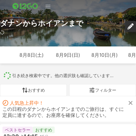
ダナンからホイアンまで
8月8日(土)
8月9日(日)
8月10日(月)
8月
まもなく完了です。最適な候補を抽出しています...
おすすめ
フィルター
人気急上昇中！
この日程のダナンからホイアンまでのご旅行は、すぐに
定員に達するので、お座席を確保してください。
ベストセラー
おすすめ