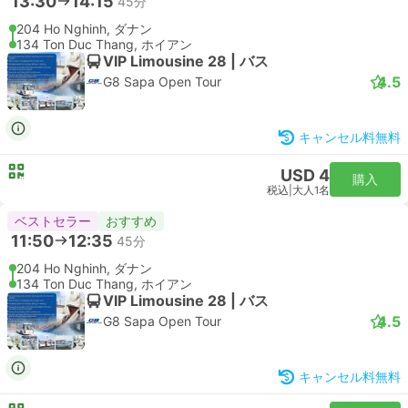
13:30
14:15
45分
204 Ho Nghinh, ダナン
134 Ton Duc Thang, ホイアン
VIP Limousine 28 | バス
4.5
G8 Sapa Open Tour
キャンセル料無料
USD 4
購入
税込
|
大人1名
ベストセラー
おすすめ
11:50
12:35
45分
204 Ho Nghinh, ダナン
134 Ton Duc Thang, ホイアン
VIP Limousine 28 | バス
4.5
G8 Sapa Open Tour
キャンセル料無料