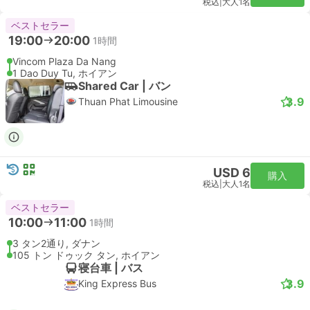
税込
|
大人1名
ベストセラー
19:00
20:00
1時間
Vincom Plaza Da Nang
1 Dao Duy Tu, ホイアン
Shared Car | バン
3.9
Thuan Phat Limousine
USD 6
購入
税込
|
大人1名
ベストセラー
10:00
11:00
1時間
3 タン2通り, ダナン
105 トン ドゥック タン, ホイアン
寝台車 | バス
3.9
King Express Bus