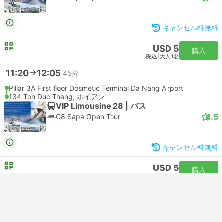
キャンセル料無料
USD 5
購入
税込
|
大人1名
11:20
12:05
45分
Pillar 3A First floor Dosmetic Terminal Da Nang Airport
134 Ton Duc Thang, ホイアン
VIP Limousine 28 | バス
4.5
G8 Sapa Open Tour
キャンセル料無料
USD 5
購入
税込
|
大人1名
11:30
12:30
1時間
Vincom Plaza Da Nang
1 Dao Duy Tu, ホイアン