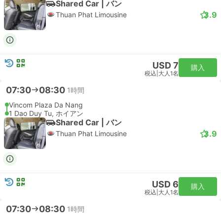
Shared Car | バン
3.9
Thuan Phat Limousine
USD 7
購入
税込
|
大人1名
07:30
08:30
1時間
Vincom Plaza Da Nang
1 Dao Duy Tu, ホイアン
Shared Car | バン
3.9
Thuan Phat Limousine
USD 6
購入
税込
|
大人1名
07:30
08:30
1時間