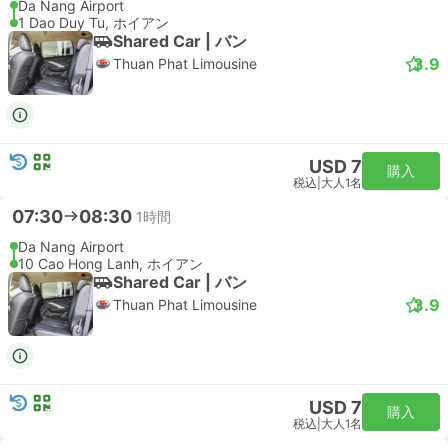
Da Nang Airport
1 Dao Duy Tu, ホイアン
Shared Car | バン
3.9
Thuan Phat Limousine
USD 7
購入
税込
|
大人1名
07:30
08:30
1時間
Da Nang Airport
10 Cao Hong Lanh, ホイアン
Shared Car | バン
3.9
Thuan Phat Limousine
USD 7
購入
税込
|
大人1名