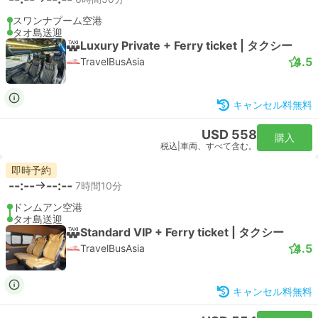
スワンナプーム空港
タオ島送迎
Luxury Private + Ferry ticket | タクシー
4.5
TravelBusAsia
キャンセル料無料
USD 558
購入
税込
|
車両、すべて含む。
即時予約
--:--
--:--
7時間10分
ドンムアン空港
タオ島送迎
Standard VIP + Ferry ticket | タクシー
4.5
TravelBusAsia
キャンセル料無料