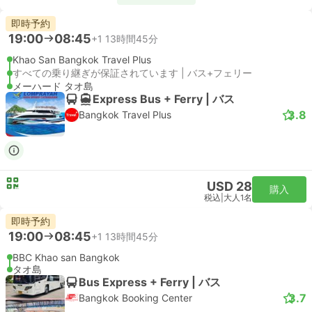
即時予約
19:00
08:45
+1
13時間45分
Khao San Bangkok Travel Plus
すべての乗り継ぎが保証されています | バス+フェリー
メーハード タオ島
Express Bus + Ferry | バス
3.8
Bangkok Travel Plus
USD 28
購入
税込
|
大人1名
即時予約
19:00
08:45
+1
13時間45分
BBC Khao san Bangkok
タオ島
Bus Express + Ferry | バス
3.7
Bangkok Booking Center