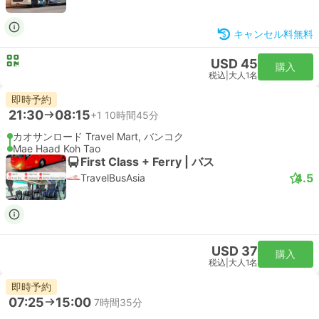
キャンセル料無料
USD 45
購入
税込
|
大人1名
即時予約
21:30
08:15
+1
10時間45分
カオサンロード Travel Mart, バンコク
Mae Haad Koh Tao
First Class + Ferry | バス
4.5
TravelBusAsia
USD 37
購入
税込
|
大人1名
即時予約
07:25
15:00
7時間35分