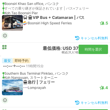
Boonsiri Khao San office, バンコク
すべての乗り継ぎが保証されています | バス+フェリー
Koh Tao Boonsiri Pier
VIP Bus + Catamaran | バス
4.5
Boonsiri High Speed Ferries
キャンセル料無料
最低価格: USD 37
時間を選択
税込
|
大人1名
最安
即時予約
--:--
--:--
11時間15分
Southern Bus Terminal Pinklao, バンコク
Koh Nangyuan, スラートターニー
急行 | フェリー
4.4
Lomprayah
キャンセル料無料