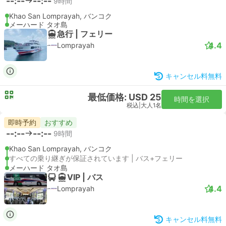
--:--
--:--
9時間
Khao San Lomprayah, バンコク
メーハード タオ島
急行 | フェリー
4.4
Lomprayah
キャンセル料無料
最低価格: USD 25
時間を選択
税込
|
大人1名
即時予約
おすすめ
--:--
--:--
9時間
Khao San Lomprayah, バンコク
すべての乗り継ぎが保証されています | バス+フェリー
メーハード タオ島
VIP | バス
4.4
Lomprayah
キャンセル料無料