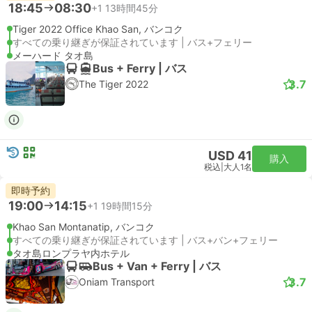
18:45
08:30
+1
13時間45分
Tiger 2022 Office Khao San, バンコク
すべての乗り継ぎが保証されています | バス+フェリー
メーハード タオ島
Bus + Ferry | バス
3.7
The Tiger 2022
USD 41
購入
税込
|
大人1名
即時予約
19:00
14:15
+1
19時間15分
Khao San Montanatip, バンコク
すべての乗り継ぎが保証されています | バス+バン+フェリー
タオ島ロンプラヤ内ホテル
Bus + Van + Ferry | バス
3.7
Oniam Transport