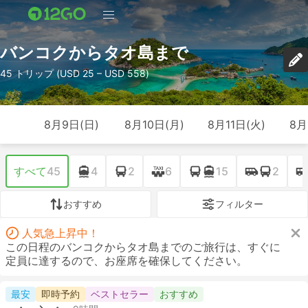
バンコクからタオ島まで
45 トリップ (USD 25 – USD 558)
8月9日(日)
8月10日(月)
8月11日(火)
8月
すべて
45
4
2
6
15
2
おすすめ
フィルター
人気急上昇中！
この日程のバンコクからタオ島までのご旅行は、すぐに
定員に達するので、お座席を確保してください。
最安
即時予約
ベストセラー
おすすめ