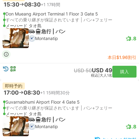
15:30
08:30
+1
17時間
Don Mueang Airport Terminal 1 Floor 3 Gate 5
すべての乗り継ぎが保証されています | バン+フェリー
メーハード タオ島
急行 | バン
3.8
Montanatip
本日$1.96割引
USD 49
USD 50
購入
税込
|
大人1名
即時予約
17:00
08:30
+1
15時間30分
Suvarnabhumi Airport Floor 4 Gate 5
すべての乗り継ぎが保証されています | バン+フェリー
メーハード タオ島
急行 | バン
3.8
Montanatip