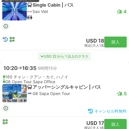
Single Cabin | バス
4.4
Sao Viet
USD 18
購入
税込
|
大人1名
USD 22 から 1 以上のクラス
10:20
16:35
6時間15分
160 チャン・クアン・カイ, ハノイ
G8 Open Tour Sapa Office
アッパーシングルキャビン | バス
4.5
G8 Sapa Open Tour
キャンセル料無料
USD 17
購入
税込
|
大人1名