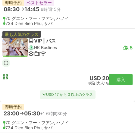
即時予約
ベストセラー
08:30
14:45
6時間15分
70 グエン・フー・フアン, ハノイ
734 Dien Bien Phu, サパ
最も人気のクラス
VIP | バス
4.5
HK Buslines
USD 20
購入
税込
|
大人1名
USD 17 から 3 以上のクラス
即時予約
23:00
05:30
+1
6時間30分
70 グエン・フー・フアン, ハノイ
734 Dien Bien Phu, サパ