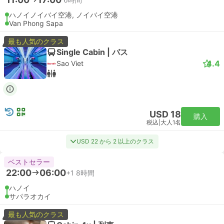
ハノイノイバイ空港, ノイバイ空港
Van Phong Sapa
最も人気のクラス
Single Cabin | バス
4.4
Sao Viet
USD 18
購入
税込
|
大人1名
USD 22 から 2 以上のクラス
ベストセラー
22:00
06:00
+1
8時間
ハノイ
サパラオカイ
最も人気のクラス