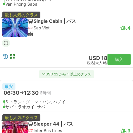
Van Phong Sapa
最も人気のクラス
Single Cabin | バス
4.4
Sao Viet
USD 18
購入
税込
|
大人1名
USD 22 から 1 以上のクラス
最安
06:30
12:30
6時間
5 トラン・グエン・ハン, ハノイ
サパ・ラオカイ, サパ
最も人気のクラス
Sleeper 44 | バス
4.3
Inter Bus Lines