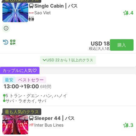
Single Cabin | バス
4.4
Sao Viet
USD 18
購入
税込
|
大人1名
USD 22 から 1 以上のクラス
カップルに人気
最安
ベストセラー
13:00
19:00
6時間
5 トラン・グエン・ハン, ハノイ
サパ・ラオカイ, サパ
最も人気のクラス
Sleeper 44 | バス
4.3
Inter Bus Lines