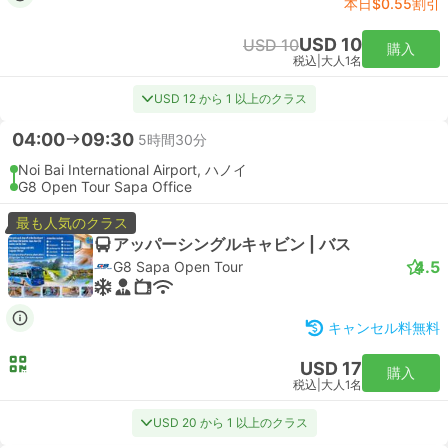
本日$0.55割引
USD 10
USD 10
購入
税込
|
大人1名
USD 12 から 1 以上のクラス
04:00
09:30
5時間30分
Noi Bai International Airport, ハノイ
G8 Open Tour Sapa Office
最も人気のクラス
アッパーシングルキャビン | バス
4.5
G8 Sapa Open Tour
キャンセル料無料
USD 17
購入
税込
|
大人1名
USD 20 から 1 以上のクラス