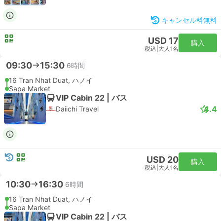
キャンセル料無料
USD 17
購入
税込
|
大人1名
09:30
15:30
6時間
16 Tran Nhat Duat, ハノイ
Sapa Market
VIP Cabin 22 | バス
4.4
Daiichi Travel
USD 20
購入
税込
|
大人1名
10:30
16:30
6時間
16 Tran Nhat Duat, ハノイ
Sapa Market
VIP Cabin 22 | バス