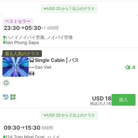
USD 22 から 1 以上のクラス
ベストセラー
23:30
05:30
+1
6時間
ハノイノイバイ空港, ノイバイ空港
Van Phong Sapa
最も人気のクラス
Single Cabin | バス
4.4
Sao Viet
USD 18
購入
税込
|
大人1名
USD 22 から 2 以上のクラス
09:30
15:30
6時間
114 Tran Nhat Duat, ハノイ