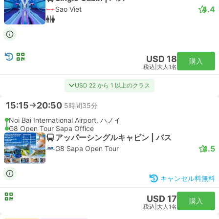
4.4
Sao Viet
USD 18
購入
税込
|
大人1名
USD 22 から 1 以上のクラス
15:15
20:50
5時間35分
Noi Bai International Airport, ハノイ
G8 Open Tour Sapa Office
アッパーシングルキャビン | バス
4.5
G8 Sapa Open Tour
キャンセル料無料
USD 17
購入
税込
|
大人1名