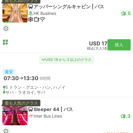
最も人気のクラス
アッパーシングルキャビン | バス
4.5
HK Buslines
USD 17
購入
税込
|
大人1名
USD 18 から 3 以上のクラス
最安
07:30
13:30
6時間
5 トラン・グエン・ハン, ハノイ
サパ・ラオカイ, サパ
最も人気のクラス
Sleeper 44 | バス
4.3
Inter Bus Lines