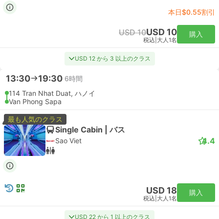
本日$0.55割引
USD 10
USD 10
購入
税込
|
大人1名
USD 12 から 3 以上のクラス
13:30
19:30
6時間
114 Tran Nhat Duat, ハノイ
Van Phong Sapa
最も人気のクラス
Single Cabin | バス
4.4
Sao Viet
USD 18
購入
税込
|
大人1名
USD 22 から 1 以上のクラス