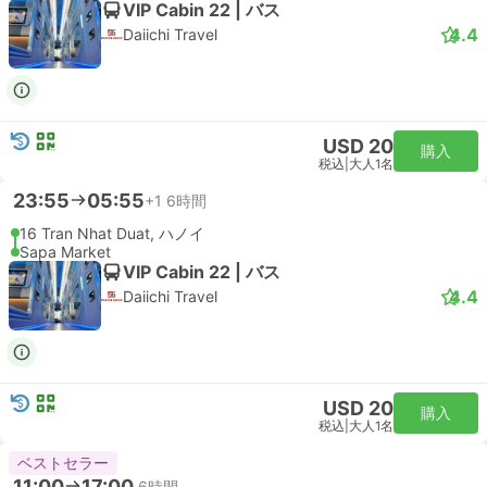
VIP Cabin 22 | バス
4.4
Daiichi Travel
USD 20
購入
税込
|
大人1名
23:55
05:55
+1
6時間
16 Tran Nhat Duat, ハノイ
Sapa Market
VIP Cabin 22 | バス
4.4
Daiichi Travel
USD 20
購入
税込
|
大人1名
ベストセラー
11:00
17:00
6時間