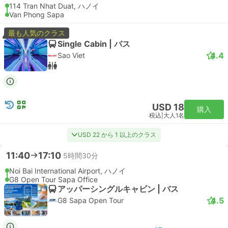
114 Tran Nhat Duat, ハノイ
Van Phong Sapa
最も人気のクラス
Single Cabin | バス
4.4
Sao Viet
USD 18
購入
税込
|
大人1名
USD 22 から 1 以上のクラス
11:40
17:10
5時間30分
Noi Bai International Airport, ハノイ
G8 Open Tour Sapa Office
アッパーシングルキャビン | バス
4.5
G8 Sapa Open Tour