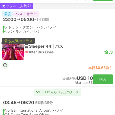
カップルに人気
最安
ベストセラー
23:00
05:00
+1
6時間
5 トラン・グエン・ハン, ハノイ
サパ・ラオカイ, サパ
最も人気のクラス
Sleeper 44 | バス
4.3
Inter Bus Lines
本日$0.55割引
USD 10
USD 10
購入
税込
|
大人1名
USD 12 から 3 以上のクラス
03:45
09:20
5時間35分
Noi Bai International Airport, ハノイ
G8 Open Tour Sapa Office