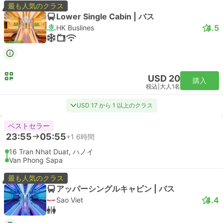
最も人気のクラス
Lower Single Cabin | バス
4.5
HK Buslines
USD 20
購入
税込
|
大人1名
USD 17 から 1 以上のクラス
ベストセラー
23:55
05:55
+1
6時間
16 Tran Nhat Duat, ハノイ
Van Phong Sapa
最も人気のクラス
アッパーシングルキャビン | バス
4.4
Sao Viet