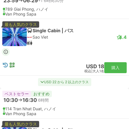
23:59
06:29
+1
6時間30分
789 Giai Phong, ハノイ
Van Phong Sapa
最も人気のクラス
Single Cabin | バス
4.4
Sao Viet
USD 18
購入
税込
|
大人1名
USD 22 から 2 以上のクラス
ベストセラー
おすすめ
10:30
16:30
6時間
114 Tran Nhat Duat, ハノイ
Van Phong Sapa
最も人気のクラス