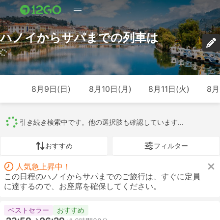
ハノイからサパまでの列車は
8月9日(日)
8月10日(月)
8月11日(火)
8月
引き続き検索中です。他の選択肢も確認しています...
おすすめ
フィルター
人気急上昇中！
この日程のハノイからサパまでのご旅行は、すぐに定員
に達するので、お座席を確保してください。
ベストセラー
おすすめ