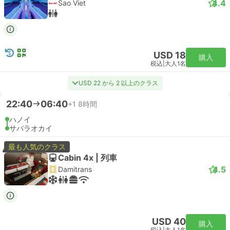
4.4
Sao Viet
USD 18
購入
税込
|
大人1名
USD 22 から 2 以上のクラス
22:40
06:40
+1
8時間
ハノイ
サパラオカイ
最も人気のクラス
Cabin 4x | 列車
4.5
Damitrans
USD 40
購入