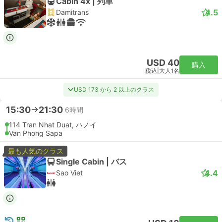
Cabin 4x | 列車
4.5
Damitrans
USD 40
購入
税込
|
大人1名
USD 173 から 2 以上のクラス
15:30
21:30
6時間
114 Tran Nhat Duat, ハノイ
Van Phong Sapa
最も人気のクラス
Single Cabin | バス
4.4
Sao Viet