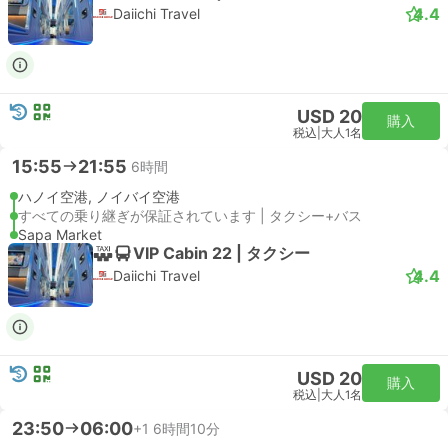
4.4
Daiichi Travel
USD 20
購入
税込
|
大人1名
15:55
21:55
6時間
ハノイ空港, ノイバイ空港
すべての乗り継ぎが保証されています | タクシー+バス
Sapa Market
VIP Cabin 22 | タクシー
4.4
Daiichi Travel
USD 20
購入
税込
|
大人1名
23:50
06:00
+1
6時間10分