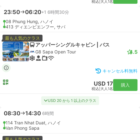
税込
|
大人1名
23:50
06:20
+1
6時間30分
08 Phung Hung, ハノイ
413 ディエンビエンフー, サパ
最も人気のクラス
アッパーシングルキャビン | バス
4.5
G8 Sapa Open Tour
キャンセル料無料
USD 17
購入
税込
|
大人1名
USD 20 から 1 以上のクラス
08:30
14:30
6時間
114 Tran Nhat Duat, ハノイ
Van Phong Sapa
最も人気のクラス