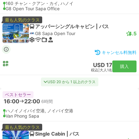
160 チャン・クアン・カイ, ハノイ
G8 Open Tour Sapa Office
最も人気のクラス
アッパーシングルキャビン | バス
4.5
G8 Sapa Open Tour
キャンセル料無料
USD 17
購入
税込
|
大人1名
USD 20 から 1 以上のクラス
ベストセラー
16:00
22:00
6時間
ハノイノイバイ空港, ノイバイ空港
Van Phong Sapa
最も人気のクラス
Single Cabin | バス