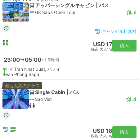
アッパーシングルキャビン | バス
4.5
G8 Sapa Open Tour
キャンセル料無料
USD 17
購入
税込
|
大人1名
23:00
05:00
+1
6時間
114 Tran Nhat Duat, ハノイ
Van Phong Sapa
最も人気のクラス
Single Cabin | バス
4.4
Sao Viet
USD 18
購入
税込
|
大人1名