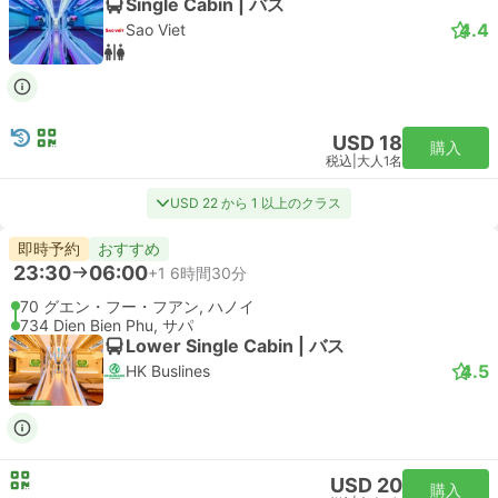
Single Cabin | バス
4.4
Sao Viet
USD 18
購入
税込
|
大人1名
USD 22 から 1 以上のクラス
即時予約
おすすめ
23:30
06:00
+1
6時間30分
70 グエン・フー・フアン, ハノイ
734 Dien Bien Phu, サパ
Lower Single Cabin | バス
4.5
HK Buslines
USD 20
購入