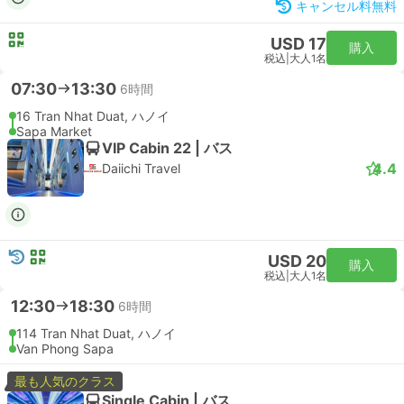
キャンセル料無料
USD 17
購入
税込
|
大人1名
07:30
13:30
6時間
16 Tran Nhat Duat, ハノイ
Sapa Market
VIP Cabin 22 | バス
4.4
Daiichi Travel
USD 20
購入
税込
|
大人1名
12:30
18:30
6時間
114 Tran Nhat Duat, ハノイ
Van Phong Sapa
最も人気のクラス
Single Cabin | バス