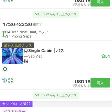
USD 18
購入
税込
|
大人1名
USD 22 から 1 以上のクラス
17:30
23:30
6時間
114 Tran Nhat Duat, ハノイ
Van Phong Sapa
最も人気のクラス
Single Cabin | バス
4.4
Sao Viet
USD 18
購入
税込
|
大人1名
USD 22 から 1 以上のクラス
カップルに人気
ベストセラー