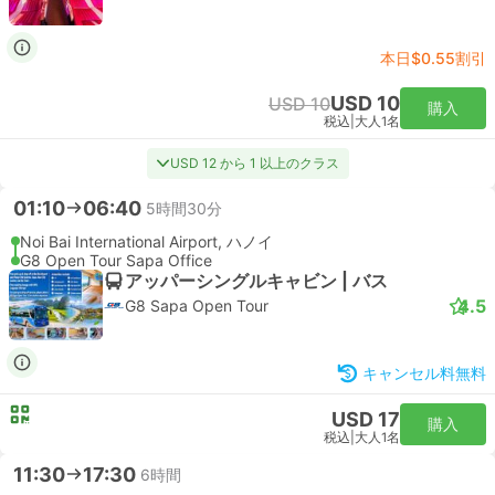
本日$0.55割引
USD 10
USD 10
購入
税込
|
大人1名
USD 12 から 1 以上のクラス
01:10
06:40
5時間30分
Noi Bai International Airport, ハノイ
G8 Open Tour Sapa Office
アッパーシングルキャビン | バス
4.5
G8 Sapa Open Tour
キャンセル料無料
USD 17
購入
税込
|
大人1名
11:30
17:30
6時間