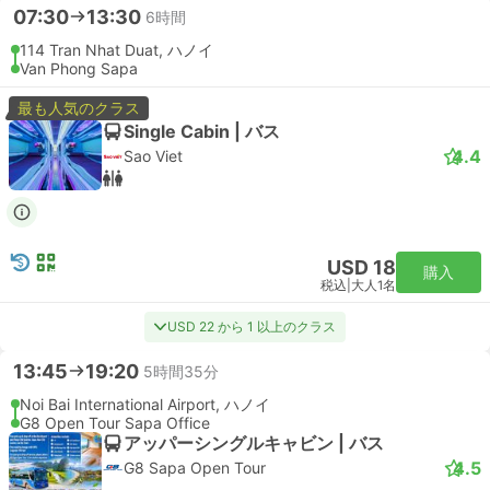
07:30
13:30
6時間
114 Tran Nhat Duat, ハノイ
Van Phong Sapa
最も人気のクラス
Single Cabin | バス
4.4
Sao Viet
USD 18
購入
税込
|
大人1名
USD 22 から 1 以上のクラス
13:45
19:20
5時間35分
Noi Bai International Airport, ハノイ
G8 Open Tour Sapa Office
アッパーシングルキャビン | バス
4.5
G8 Sapa Open Tour