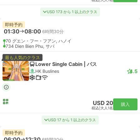
税込
|
大人1名
USD 173 から 1 以上のクラス
即時予約
01:30
08:00
6時間30分
70 グエン・フー・フアン, ハノイ
734 Dien Bien Phu, サパ
最も人気のクラス
Lower Single Cabin | バス
4.5
HK Buslines
USD 20
購入
税込
|
大人1名
USD 17 から 1 以上のクラス
即時予約
06:00
12:30
6時間30分