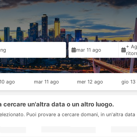
+ Ag
ing
mar 11 ago
rito
 10 ago
mar 11 ago
mer 12 ago
gio 13
a cercare un'altra data o un altro luogo.
elezionato. Puoi provare a cercare domani, in un'altra data