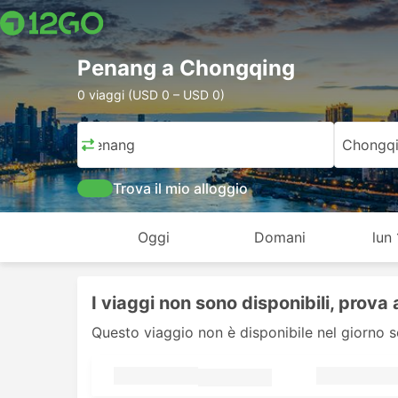
Penang a Chongqing
0 viaggi (USD 0 – USD 0)
Penang
Chongq
Trova il mio alloggio
Oggi
Domani
lun
I viaggi non sono disponibili, prova 
Questo viaggio non è disponibile nel giorno s