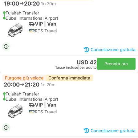
19:00
20:20
1o 20m
Fujairah Transfer
Dubai International Airport
VIP | Van
RTS Travel
Cancellazione gratuita
USD 42
Prenota ora
Tasse incluse
|
per adulto
Furgone più veloce
Conferma immediata
20:00
21:20
1o 20m
Fujairah Transfer
Dubai International Airport
VIP | Van
RTS Travel
Cancellazione gratuita