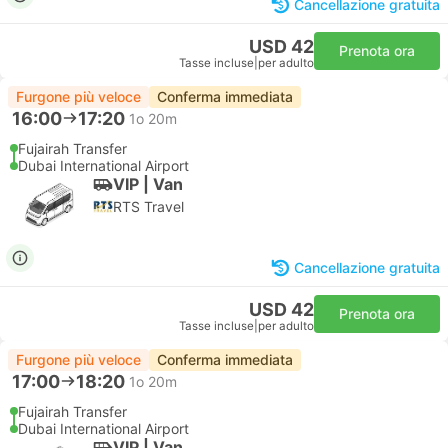
Cancellazione gratuita
USD 42
Prenota ora
Tasse incluse
|
per adulto
Furgone più veloce
Conferma immediata
16:00
17:20
1o 20m
Fujairah Transfer
Dubai International Airport
VIP | Van
RTS Travel
Cancellazione gratuita
USD 42
Prenota ora
Tasse incluse
|
per adulto
Furgone più veloce
Conferma immediata
17:00
18:20
1o 20m
Fujairah Transfer
Dubai International Airport
VIP | Van