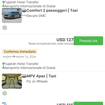
Fujairah Hotel Transfer
Aeroporto internazionale di Dubai
Comfort 2 passeggeri | Taxi
Elevate DMC
USD 127
Prenota ora
Tasse incluse
|
veicolo, tutto incluso
Conferma immediata
--:--
--:--
1o 20m
Fujairah Hotel Transfer
Aeroporto internazionale di Dubai
MPV 4pax | Taxi
Fly on Wheels