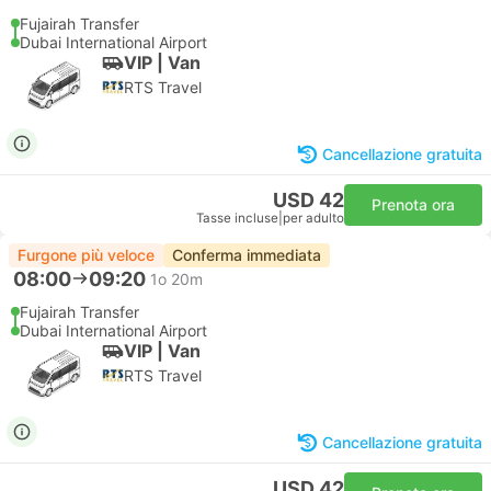
Fujairah Transfer
Dubai International Airport
VIP | Van
RTS Travel
Cancellazione gratuita
USD 42
Prenota ora
Tasse incluse
|
per adulto
Furgone più veloce
Conferma immediata
08:00
09:20
1o 20m
Fujairah Transfer
Dubai International Airport
VIP | Van
RTS Travel
Cancellazione gratuita
USD 42