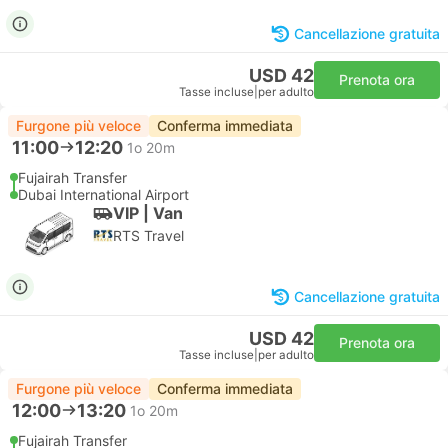
Cancellazione gratuita
USD 42
Prenota ora
Tasse incluse
|
per adulto
Furgone più veloce
Conferma immediata
11:00
12:20
1o 20m
Fujairah Transfer
Dubai International Airport
VIP | Van
RTS Travel
Cancellazione gratuita
USD 42
Prenota ora
Tasse incluse
|
per adulto
Furgone più veloce
Conferma immediata
12:00
13:20
1o 20m
Fujairah Transfer