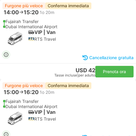
Furgone più veloce
Conferma immediata
14:00
15:20
1o 20m
Fujairah Transfer
Dubai International Airport
VIP | Van
RTS Travel
Cancellazione gratuita
USD 42
Prenota ora
Tasse incluse
|
per adulto
Furgone più veloce
Conferma immediata
15:00
16:20
1o 20m
Fujairah Transfer
Dubai International Airport
VIP | Van
RTS Travel