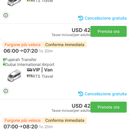
RTS Travel
Cancellazione gratuita
USD 42
Prenota ora
Tasse incluse
|
per adulto
Furgone più veloce
Conferma immediata
06:00
07:20
1o 20m
Fujairah Transfer
Dubai International Airport
VIP | Van
RTS Travel
Cancellazione gratuita
USD 42
Prenota ora
Tasse incluse
|
per adulto
Furgone più veloce
Conferma immediata
07:00
08:20
1o 20m