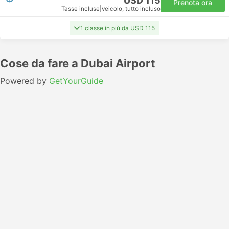
USD 115
Prenota ora
Tasse incluse
|
veicolo, tutto incluso
1 classe in più da USD 115
Cose da fare a Dubai Airport
Powered by
GetYourGuide