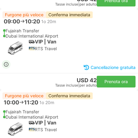
Prenota ora
Tasse incluse
|
per adulto
Furgone più veloce
Conferma immediata
09:00
10:20
1o 20m
Fujairah Transfer
Dubai International Airport
VIP | Van
RTS Travel
Cancellazione gratuita
USD 42
Prenota ora
Tasse incluse
|
per adulto
Furgone più veloce
Conferma immediata
10:00
11:20
1o 20m
Fujairah Transfer
Dubai International Airport
VIP | Van
RTS Travel