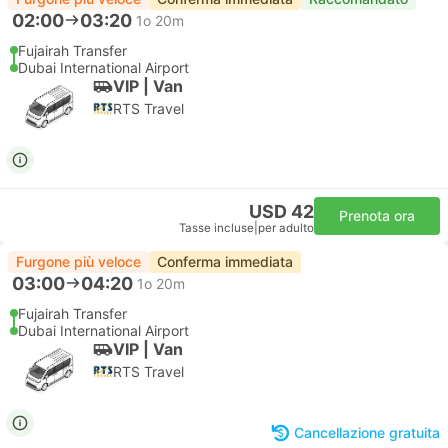
02:00
03:20
1o 20m
Fujairah Transfer
Dubai International Airport
VIP | Van
RTS Travel
USD 42
Prenota ora
Tasse incluse
|
per adulto
Furgone più veloce
Conferma immediata
03:00
04:20
1o 20m
Fujairah Transfer
Dubai International Airport
VIP | Van
RTS Travel
Cancellazione gratuita