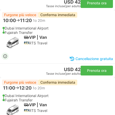
USD 42
Prenota ora
Tasse incluse
|
per adulto
Furgone più veloce
Conferma immediata
10:00
11:20
1o 20m
Dubai International Airport
Fujairah Transfer
VIP | Van
RTS Travel
Cancellazione gratuita
USD 42
Prenota ora
Tasse incluse
|
per adulto
Furgone più veloce
Conferma immediata
11:00
12:20
1o 20m
Dubai International Airport
Fujairah Transfer
VIP | Van
RTS Travel