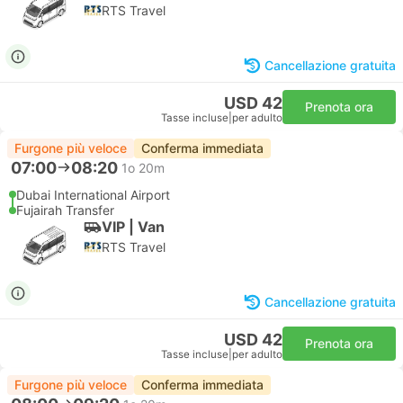
RTS Travel
Cancellazione gratuita
USD 42
Prenota ora
Tasse incluse
|
per adulto
Furgone più veloce
Conferma immediata
07:00
08:20
1o 20m
Dubai International Airport
Fujairah Transfer
VIP | Van
RTS Travel
Cancellazione gratuita
USD 42
Prenota ora
Tasse incluse
|
per adulto
Furgone più veloce
Conferma immediata