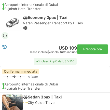
Aeroporto internazionale di Dubai
Fujairah Hotel Transfer
Economy 2pax | Taxi
Naran Passenger Transport By Buses
USD 109
Prenota ora
Tasse incluse
|
veicolo, tutto incluso
4 classi in più da USD 110
Conferma immediata
--:--
--:--
1o 30m
Aeroporto internazionale di Dubai
Fujairah Hotel Transfer
Sedan 3pax | Taxi
City Guide Travel