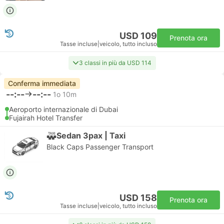
USD 109
Prenota ora
Tasse incluse
|
veicolo, tutto incluso
3 classi in più da USD 114
Conferma immediata
--:--
--:--
1o 10m
Aeroporto internazionale di Dubai
Fujairah Hotel Transfer
Sedan 3pax | Taxi
Black Caps Passenger Transport
USD 158
Prenota ora
Tasse incluse
|
veicolo, tutto incluso