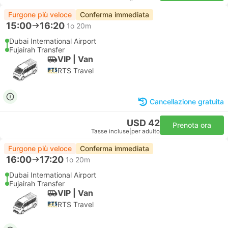
Furgone più veloce
Conferma immediata
15:00
16:20
1o 20m
Dubai International Airport
Fujairah Transfer
VIP | Van
RTS Travel
Cancellazione gratuita
USD 42
Prenota ora
Tasse incluse
|
per adulto
Furgone più veloce
Conferma immediata
16:00
17:20
1o 20m
Dubai International Airport
Fujairah Transfer
VIP | Van
RTS Travel