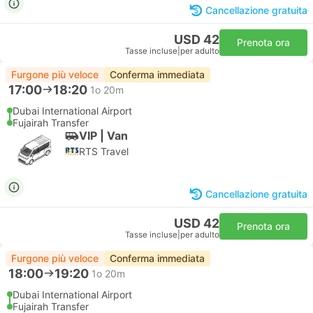
Cancellazione gratuita
USD 42
Prenota ora
Tasse incluse
|
per adulto
Furgone più veloce
Conferma immediata
17:00
18:20
1o 20m
Dubai International Airport
Fujairah Transfer
VIP | Van
RTS Travel
Cancellazione gratuita
USD 42
Prenota ora
Tasse incluse
|
per adulto
Furgone più veloce
Conferma immediata
18:00
19:20
1o 20m
Dubai International Airport
Fujairah Transfer