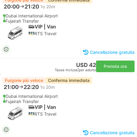
20:00
21:20
1o 20m
Dubai International Airport
Fujairah Transfer
VIP | Van
RTS Travel
Cancellazione gratuita
USD 42
Prenota ora
Tasse incluse
|
per adulto
Furgone più veloce
Conferma immediata
21:00
22:20
1o 20m
Dubai International Airport
Fujairah Transfer
VIP | Van
RTS Travel
Cancellazione gratuita