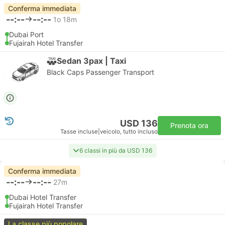
Conferma immediata
--:--
--:--
1o 18m
Dubai Port
Fujairah Hotel Transfer
Sedan 3pax | Taxi
Black Caps Passenger Transport
USD 136
Prenota ora
Tasse incluse
|
veicolo, tutto incluso
6 classi in più da USD 136
Conferma immediata
--:--
--:--
27m
Dubai Hotel Transfer
Fujairah Hotel Transfer
La classe più popolare