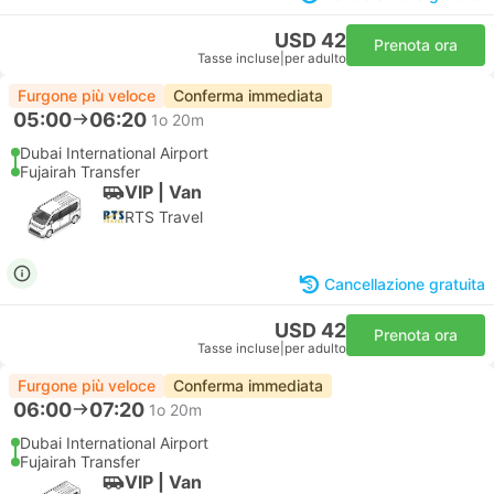
USD 42
Prenota ora
Tasse incluse
|
per adulto
Furgone più veloce
Conferma immediata
05:00
06:20
1o 20m
Dubai International Airport
Fujairah Transfer
VIP | Van
RTS Travel
Cancellazione gratuita
USD 42
Prenota ora
Tasse incluse
|
per adulto
Furgone più veloce
Conferma immediata
06:00
07:20
1o 20m
Dubai International Airport
Fujairah Transfer
VIP | Van