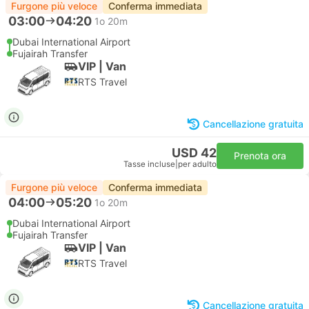
Furgone più veloce
Conferma immediata
03:00
04:20
1o 20m
Dubai International Airport
Fujairah Transfer
VIP | Van
RTS Travel
Cancellazione gratuita
USD 42
Prenota ora
Tasse incluse
|
per adulto
Furgone più veloce
Conferma immediata
04:00
05:20
1o 20m
Dubai International Airport
Fujairah Transfer
VIP | Van
RTS Travel
Cancellazione gratuita