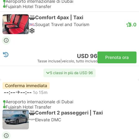
Aeroporto internazionale di Dubai
Fujairah Hotel Transfer
Comfort 4pax | Taxi
5.0
Sougat Travel and Tourism
USD 96
Prenota ora
Tasse incluse
|
veicolo, tutto incluso
5 classi in più da USD 96
Conferma immediata
--:--
--:--
1o 15m
Aeroporto internazionale di Dubai
Fujairah Hotel Transfer
Comfort 2 passeggeri | Taxi
Elevate DMC