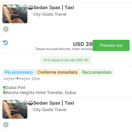
Sedan 3pax | Taxi
City Guide Travel
USD 39
Prenota ora
Tasse incluse
|
veicolo, tutto incluso
3 classi in più da USD 40
Più economico
Conferma immediata
Raccomandato
--:--
--:--
35m
Dubai Port
Barsha Heights Hotel Transfer, Dubai
Sedan 3pax | Taxi
City Guide Travel