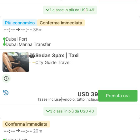
1 classe in più da USD 49
Più economico
Conferma immediata
--:--
--:--
35m
Dubai Port
Dubai Marina Transfer
Sedan 3pax | Taxi
City Guide Travel
USD 39
Prenota ora
Tasse incluse
|
veicolo, tutto incluso
3 classi in più da USD 40
Conferma immediata
--:--
--:--
20m