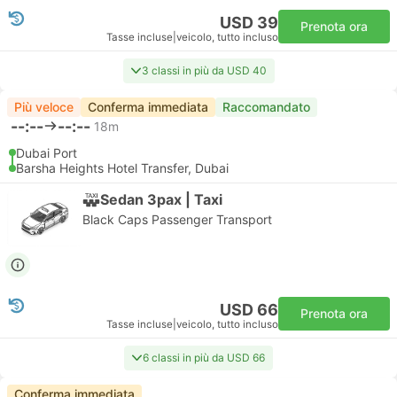
USD 39
Prenota ora
Tasse incluse
|
veicolo, tutto incluso
3 classi in più da USD 40
Più veloce
Conferma immediata
Raccomandato
--:--
--:--
18m
Dubai Port
Barsha Heights Hotel Transfer, Dubai
Sedan 3pax | Taxi
Black Caps Passenger Transport
USD 66
Prenota ora
Tasse incluse
|
veicolo, tutto incluso
6 classi in più da USD 66
Conferma immediata