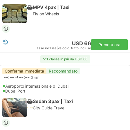
MPV 4pax | Taxi
Fly on Wheels
USD 66
Prenota ora
Tasse incluse
|
veicolo, tutto incluso
1 classe in più da USD 66
Conferma immediata
Raccomandato
--:--
--:--
35m
Aeroporto internazionale di Dubai
Dubai Port
Sedan 3pax | Taxi
City Guide Travel