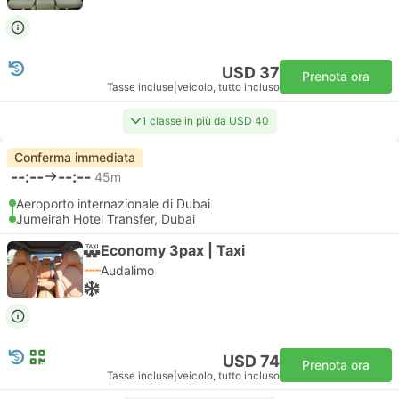
USD 37
Prenota ora
Tasse incluse
|
veicolo, tutto incluso
1 classe in più da USD 40
Conferma immediata
--:--
--:--
45m
Aeroporto internazionale di Dubai
Jumeirah Hotel Transfer, Dubai
Economy 3pax | Taxi
Audalimo
USD 74
Prenota ora
Tasse incluse
|
veicolo, tutto incluso