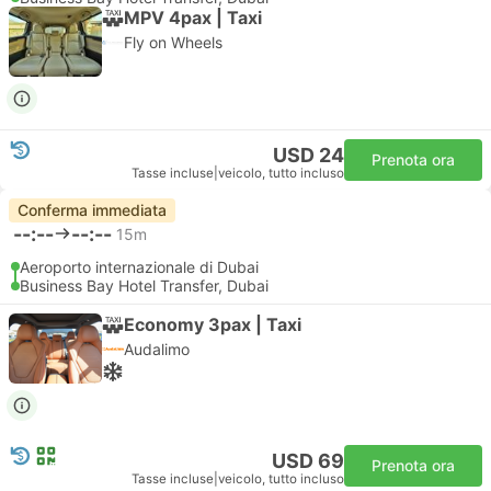
MPV 4pax | Taxi
Fly on Wheels
USD 24
Prenota ora
Tasse incluse
|
veicolo, tutto incluso
Conferma immediata
--:--
--:--
15m
Aeroporto internazionale di Dubai
Business Bay Hotel Transfer, Dubai
Economy 3pax | Taxi
Audalimo
USD 69
Prenota ora
Tasse incluse
|
veicolo, tutto incluso