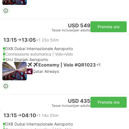
USD 549
Prenota ora
Tasse incluse
|
per adulto
13:15
13:05
+1
23o 50m
DXB Dubai Internazionale Aeroporto
Connessione automatica | Volo+Volo
SHJ Sharjah Aeroporto
Economy | Volo #QR1023
+1
Qatar Airways
USD 435
Prenota ora
Tasse incluse
|
per adulto
13:15
04:10
+1
14o 55m
DXB Dubai Internazionale Aeroporto