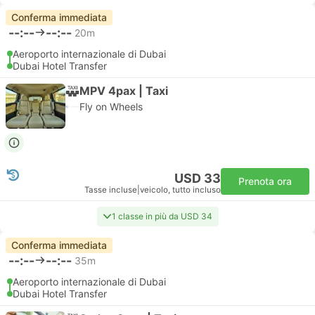
Conferma immediata
--:--
--:--
20m
Aeroporto internazionale di Dubai
Dubai Hotel Transfer
MPV 4pax | Taxi
Fly on Wheels
USD 33
Prenota ora
Tasse incluse
|
veicolo, tutto incluso
1 classe in più da USD 34
Conferma immediata
--:--
--:--
35m
Aeroporto internazionale di Dubai
Dubai Hotel Transfer