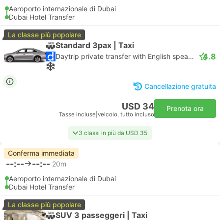
Aeroporto internazionale di Dubai
Dubai Hotel Transfer
La classe più popolare
Standard 3pax | Taxi
4.8
Daytrip private transfer with English speaking driver
Cancellazione gratuita
USD 34
Prenota ora
Tasse incluse
|
veicolo, tutto incluso
3 classi in più da USD 35
Conferma immediata
--:--
--:--
20m
Aeroporto internazionale di Dubai
Dubai Hotel Transfer
La classe più popolare
SUV 3 passeggeri | Taxi