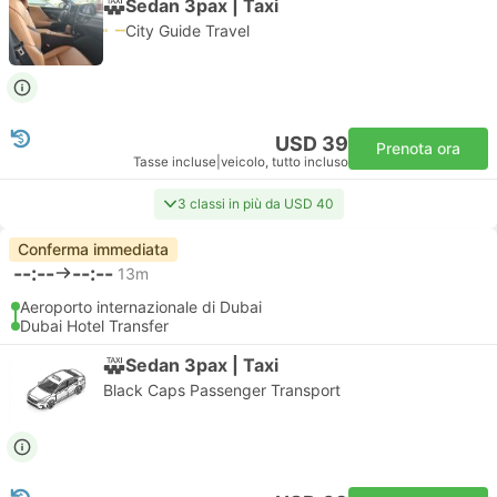
Sedan 3pax | Taxi
City Guide Travel
USD 39
Prenota ora
Tasse incluse
|
veicolo, tutto incluso
3 classi in più da USD 40
Conferma immediata
--:--
--:--
13m
Aeroporto internazionale di Dubai
Dubai Hotel Transfer
Sedan 3pax | Taxi
Black Caps Passenger Transport