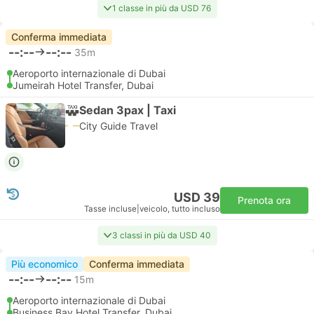
1 classe in più da USD 76
Conferma immediata
--:--
--:--
35m
Aeroporto internazionale di Dubai
Jumeirah Hotel Transfer, Dubai
Sedan 3pax | Taxi
City Guide Travel
USD 39
Prenota ora
Tasse incluse
|
veicolo, tutto incluso
3 classi in più da USD 40
Più economico
Conferma immediata
--:--
--:--
15m
Aeroporto internazionale di Dubai
Business Bay Hotel Transfer, Dubai