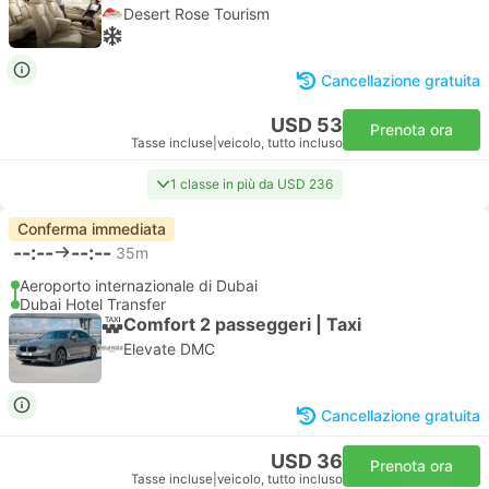
Desert Rose Tourism
Cancellazione gratuita
USD 53
Prenota ora
Tasse incluse
|
veicolo, tutto incluso
1 classe in più da USD 236
Conferma immediata
--:--
--:--
35m
Aeroporto internazionale di Dubai
Dubai Hotel Transfer
Comfort 2 passeggeri | Taxi
Elevate DMC
Cancellazione gratuita
USD 36
Prenota ora
Tasse incluse
|
veicolo, tutto incluso