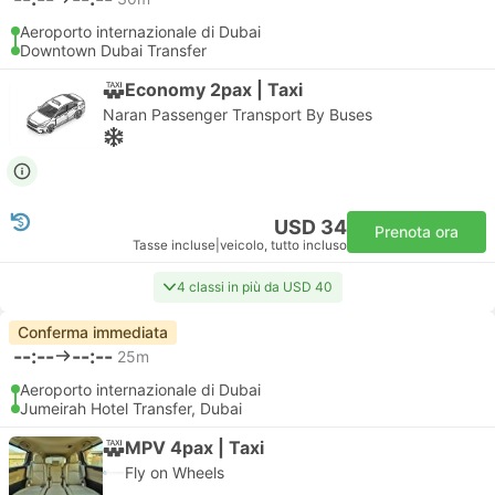
Aeroporto internazionale di Dubai
Downtown Dubai Transfer
Economy 2pax | Taxi
Naran Passenger Transport By Buses
USD 34
Prenota ora
Tasse incluse
|
veicolo, tutto incluso
4 classi in più da USD 40
Conferma immediata
--:--
--:--
25m
Aeroporto internazionale di Dubai
Jumeirah Hotel Transfer, Dubai
MPV 4pax | Taxi
Fly on Wheels