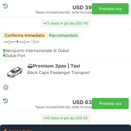
USD 39
Prenota ora
Tasse incluse
|
veicolo, tutto incluso
3 classi in più da USD 40
Conferma immediata
Raccomandato
--:--
--:--
13m
Aeroporto internazionale di Dubai
Dubai Port
Premium 3pax | Taxi
Black Caps Passenger Transport
USD 63
Prenota ora
Tasse incluse
|
veicolo, tutto incluso
6 classi in più da USD 63