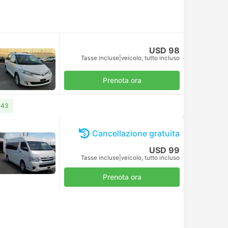
USD 98
Tasse incluse
|
veicolo, tutto incluso
Prenota ora
143
Cancellazione gratuita
USD 99
Tasse incluse
|
veicolo, tutto incluso
Prenota ora