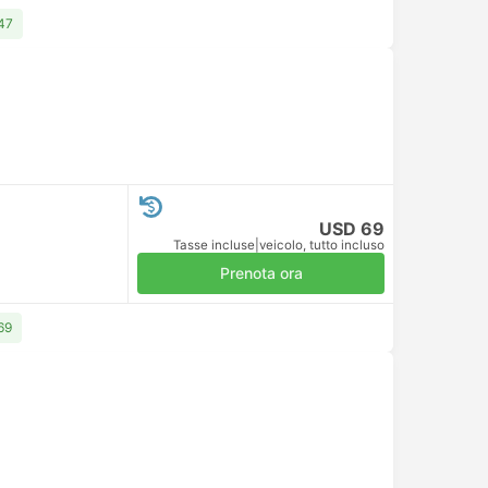
 47
USD 69
Tasse incluse
|
veicolo, tutto incluso
Prenota ora
69