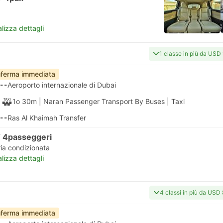
lizza dettagli
1 classe in più da USD
ferma immediata
--
Aeroporto internazionale di Dubai
1o 30m
| Naran Passenger Transport By Buses
|
Taxi
--
Ras Al Khaimah Transfer
 4passeggeri
ria condizionata
lizza dettagli
4 classi in più da USD
ferma immediata