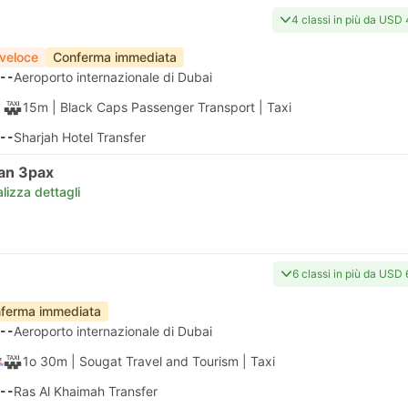
4 classi in più da USD
 veloce
Conferma immediata
--
Aeroporto internazionale di Dubai
15m
| Black Caps Passenger Transport
|
Taxi
--
Sharjah Hotel Transfer
an 3pax
lizza dettagli
6 classi in più da USD 
ferma immediata
--
Aeroporto internazionale di Dubai
1o 30m
| Sougat Travel and Tourism
|
Taxi
--
Ras Al Khaimah Transfer