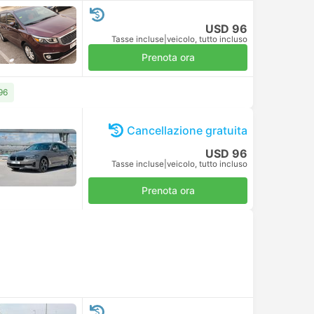
USD 96
Tasse incluse
|
veicolo, tutto incluso
Prenota ora
96
Cancellazione gratuita
USD 96
Tasse incluse
|
veicolo, tutto incluso
Prenota ora