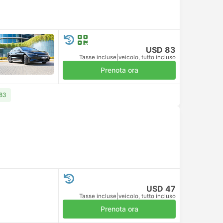
USD 83
Tasse incluse
|
veicolo, tutto incluso
Prenota ora
 83
USD 47
Tasse incluse
|
veicolo, tutto incluso
Prenota ora