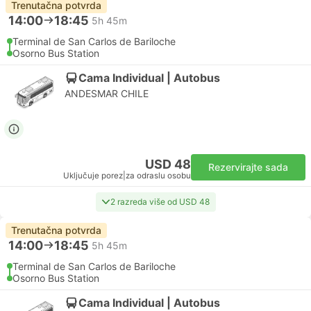
Trenutačna potvrda
14:00
18:45
5h 45m
Terminal de San Carlos de Bariloche
Osorno Bus Station
Cama Individual | Autobus
ANDESMAR CHILE
USD 48
Rezervirajte sada
Uključuje porez
|
za odraslu osobu
2 razreda više od USD 48
Trenutačna potvrda
14:00
18:45
5h 45m
Terminal de San Carlos de Bariloche
Osorno Bus Station
Cama Individual | Autobus