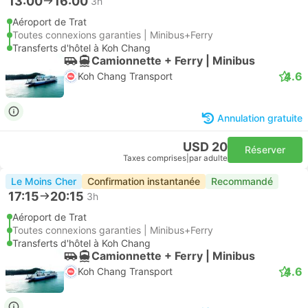
13:00
16:00
3h
Aéroport de Trat
Toutes connexions garanties | Minibus+Ferry
Transferts d'hôtel à Koh Chang
Camionnette + Ferry | Minibus
4.6
Koh Chang Transport
Annulation gratuite
USD 20
Réserver
Taxes comprises
|
par adulte
Le Moins Cher
Confirmation instantanée
Recommandé
17:15
20:15
3h
Aéroport de Trat
Toutes connexions garanties | Minibus+Ferry
Transferts d'hôtel à Koh Chang
Camionnette + Ferry | Minibus
4.6
Koh Chang Transport