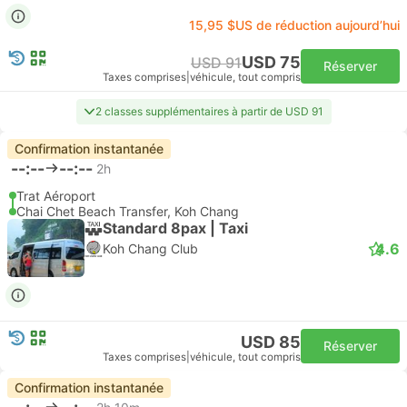
15,95 $US de réduction aujourd’hui
USD 75
USD 91
Réserver
Taxes comprises
|
véhicule, tout compris
2 classes supplémentaires à partir de USD 91
Confirmation instantanée
--:--
--:--
2h
Trat Aéroport
Chai Chet Beach Transfer, Koh Chang
Standard 8pax | Taxi
4.6
Koh Chang Club
USD 85
Réserver
Taxes comprises
|
véhicule, tout compris
Confirmation instantanée