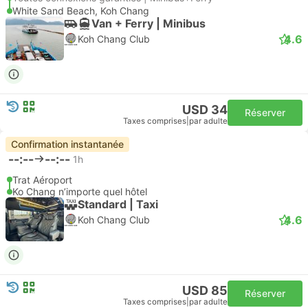
White Sand Beach, Koh Chang
Van + Ferry | Minibus
4.6
Koh Chang Club
USD 34
Réserver
Taxes comprises
|
par adulte
Confirmation instantanée
--:--
--:--
1h
Trat Aéroport
Ko Chang n’importe quel hôtel
Standard | Taxi
4.6
Koh Chang Club
USD 85
Réserver
Taxes comprises
|
par adulte