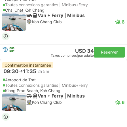
Toutes connexions garanties | Minibus+Ferry
Chai Chet Koh Chang
Van + Ferry | Minibus
4.6
Koh Chang Club
USD 34
Réserver
Taxes comprises
|
par adulte
Confirmation instantanée
09:30
11:35
2h 5m
Aéroport de Trat
Toutes connexions garanties | Minibus+Ferry
Klong Prao Beach, Koh Chang
Van + Ferry | Minibus
4.6
Koh Chang Club