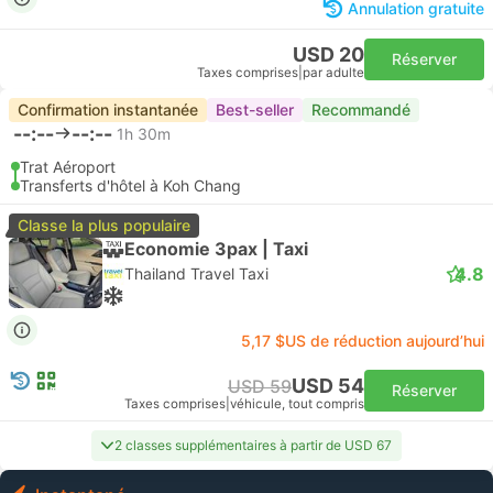
Annulation gratuite
USD 20
Réserver
Taxes comprises
|
par adulte
Confirmation instantanée
Best-seller
Recommandé
--:--
--:--
1h 30m
Trat Aéroport
Transferts d'hôtel à Koh Chang
Classe la plus populaire
Economie 3pax | Taxi
4.8
Thailand Travel Taxi
5,17 $US de réduction aujourd’hui
USD 54
USD 59
Réserver
Taxes comprises
|
véhicule, tout compris
2 classes supplémentaires à partir de USD 67