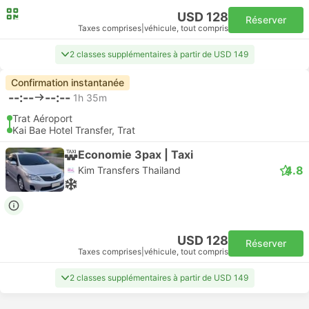
USD 128
Réserver
Taxes comprises
|
véhicule, tout compris
2 classes supplémentaires à partir de USD 149
Confirmation instantanée
--:--
--:--
1h 35m
Trat Aéroport
Kai Bae Hotel Transfer, Trat
Economie 3pax | Taxi
4.8
Kim Transfers Thailand
USD 128
Réserver
Taxes comprises
|
véhicule, tout compris
2 classes supplémentaires à partir de USD 149