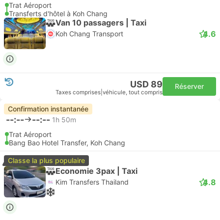
Trat Aéroport
Transferts d'hôtel à Koh Chang
Van 10 passagers | Taxi
4.6
Koh Chang Transport
USD 89
Réserver
Taxes comprises
|
véhicule, tout compris
Confirmation instantanée
--:--
--:--
1h 50m
Trat Aéroport
Bang Bao Hotel Transfer, Koh Chang
Classe la plus populaire
Economie 3pax | Taxi
4.8
Kim Transfers Thailand