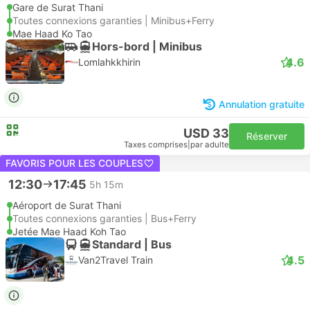
Gare de Surat Thani
Toutes connexions garanties | Minibus+Ferry
Mae Haad Ko Tao
Hors-bord | Minibus
4.6
Lomlahkkhirin
Annulation gratuite
USD 33
Réserver
Taxes comprises
|
par adulte
FAVORIS POUR LES COUPLES
12:30
17:45
5h 15m
Aéroport de Surat Thani
Toutes connexions garanties | Bus+Ferry
Jetée Mae Haad Koh Tao
Standard | Bus
4.5
Van2Travel Train