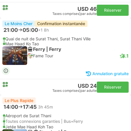
USD 46
Réserver
Taxes comprises
|
par adulte
Le Moins Cher
Confirmation instantanée
21:00
05:00
+1
8h
Quai de nuit de Surat Thani, Surat Thani Ville
Mae Haad Ko Tao
Ferry | Ferry
4.1
Fame Tour
Annulation gratuite
USD 24
Réserver
Taxes comprises
|
par adulte
Le Plus Rapide
14:00
17:45
3h 45m
Aéroport de Surat Thani
Toutes connexions garanties | Bus+Ferry
Jetée Mae Haad Koh Tao