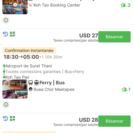
4.3
Koh Tao Booking Center
USD 27
Réserver
Taxes comprises
|
par adulte
Confirmation instantanée
18:30
05:00
+1
10h 30m
Aéroport de Surat Thani
Toutes connexions garanties | Bus+Ferry
Koh Tao Pier
Ferry | Bus
4.1
Ruea Chor Maetapee
USD 28
Réserver
Taxes comprises
|
par adulte