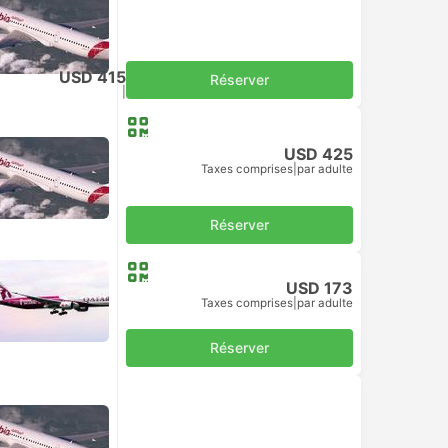
USD 415
Réserver
Taxes comprises
|
par adulte
USD 425
Taxes comprises
|
par adulte
Réserver
USD 173
Taxes comprises
|
par adulte
Réserver