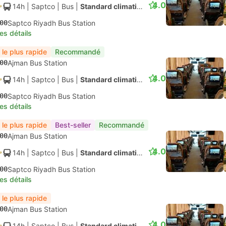
4.0
14h
| Saptco
|
Bus
|
Standard climatisé
00
Saptco Riyadh Bus Station
les détails
 le plus rapide
Recommandé
00
Ajman Bus Station
4.0
14h
| Saptco
|
Bus
|
Standard climatisé
00
Saptco Riyadh Bus Station
les détails
 le plus rapide
Best-seller
Recommandé
00
Ajman Bus Station
4.0
14h
| Saptco
|
Bus
|
Standard climatisé
00
Saptco Riyadh Bus Station
les détails
 le plus rapide
00
Ajman Bus Station
4.0
14h
| Saptco
|
Bus
|
Standard climatisé