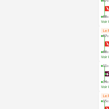
07:
08:
Voir 
Le 
07:
08:
Voir 
11:
14:
Voir 
Le 
15: