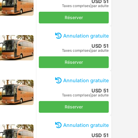
USD 51
Taxes comprises
|
par adulte
Réserver
Annulation gratuite
USD 51
Taxes comprises
|
par adulte
Réserver
Annulation gratuite
USD 51
Taxes comprises
|
par adulte
Réserver
Annulation gratuite
USD 51