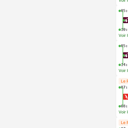
Voir 
05:
10:
Voir 
05:
14:
Voir 
Le 
07:
08:
Voir 
Le 