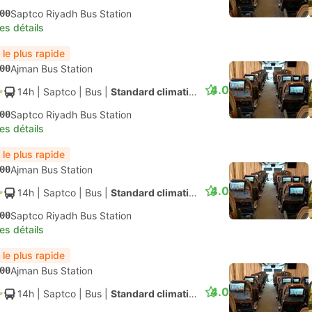
00
Saptco Riyadh Bus Station
les détails
 le plus rapide
00
Ajman Bus Station
4.0
14h
| Saptco
|
Bus
|
Standard climatisé
00
Saptco Riyadh Bus Station
les détails
 le plus rapide
00
Ajman Bus Station
4.0
14h
| Saptco
|
Bus
|
Standard climatisé
00
Saptco Riyadh Bus Station
les détails
 le plus rapide
00
Ajman Bus Station
4.0
14h
| Saptco
|
Bus
|
Standard climatisé