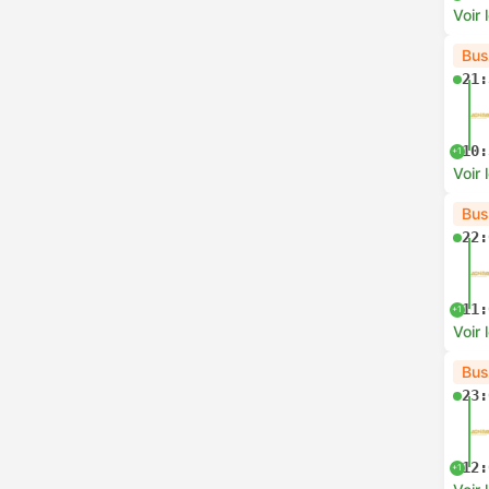
Voir 
Bus
21:
10:
+1
Voir 
Bus
22:
11:
+1
Voir 
Bus
23:
12:
+1