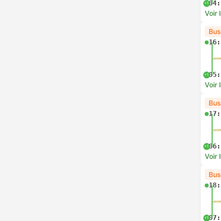
04:
+1
Voir 
Bus
16:
05:
+1
Voir 
Bus
17:
06:
+1
Voir 
Bus
18:
07:
+1