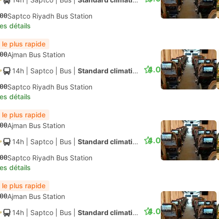
00
Saptco Riyadh Bus Station
les détails
 le plus rapide
00
Ajman Bus Station
4.0
14h
| Saptco
|
Bus
|
Standard climatisé
00
Saptco Riyadh Bus Station
les détails
 le plus rapide
00
Ajman Bus Station
4.0
14h
| Saptco
|
Bus
|
Standard climatisé
00
Saptco Riyadh Bus Station
les détails
 le plus rapide
00
Ajman Bus Station
4.0
14h
| Saptco
|
Bus
|
Standard climatisé