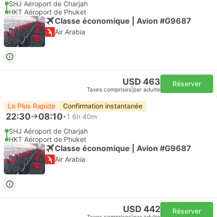
SHJ Aéroport de Charjah
HKT Aéroport de Phuket
Classe économique | Avion #G9687
Air Arabia
USD 463
Réserver
Taxes comprises
|
par adulte
Le Plus Rapide
Confirmation instantanée
22:30
08:10
+1
6h 40m
SHJ Aéroport de Charjah
HKT Aéroport de Phuket
Classe économique | Avion #G9687
Air Arabia
USD 442
Réserver