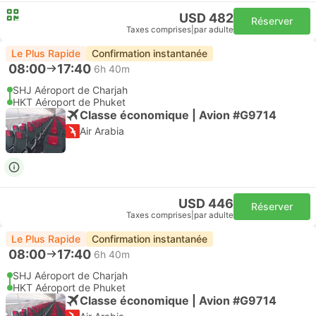
USD 482
Réserver
Taxes comprises
|
par adulte
Le Plus Rapide
Confirmation instantanée
08:00
17:40
6h 40m
SHJ Aéroport de Charjah
HKT Aéroport de Phuket
Classe économique | Avion #G9714
Air Arabia
USD 446
Réserver
Taxes comprises
|
par adulte
Le Plus Rapide
Confirmation instantanée
08:00
17:40
6h 40m
SHJ Aéroport de Charjah
HKT Aéroport de Phuket
Classe économique | Avion #G9714