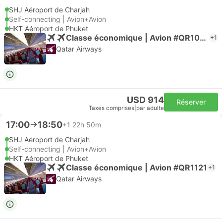
SHJ Aéroport de Charjah
Self-connecting | Avion+Avion
HKT Aéroport de Phuket
Classe économique | Avion #QR1063
+1
Qatar Airways
USD 914
Réserver
Taxes comprises
|
par adulte
17:00
18:50
+1
22h 50m
SHJ Aéroport de Charjah
Self-connecting | Avion+Avion
HKT Aéroport de Phuket
Classe économique | Avion #QR1121
+1
Qatar Airways