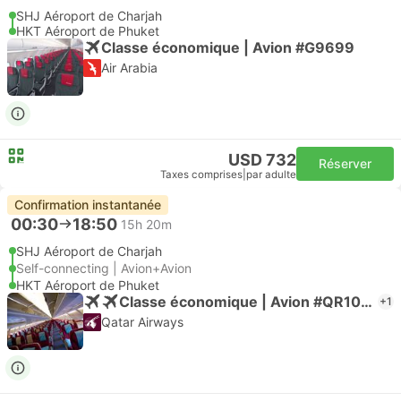
SHJ Aéroport de Charjah
HKT Aéroport de Phuket
Classe économique | Avion #G9699
Air Arabia
USD 732
Réserver
Taxes comprises
|
par adulte
Confirmation instantanée
00:30
18:50
15h 20m
SHJ Aéroport de Charjah
Self-connecting | Avion+Avion
HKT Aéroport de Phuket
Classe économique | Avion #QR1059
+1
Qatar Airways