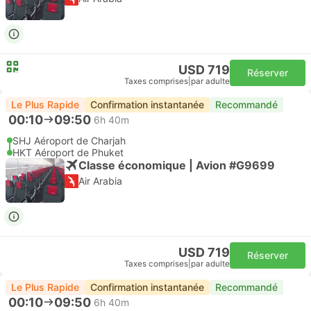
USD 719
Réserver
Taxes comprises
|
par adulte
Le Plus Rapide
Confirmation instantanée
Recommandé
00:10
09:50
6h 40m
SHJ Aéroport de Charjah
HKT Aéroport de Phuket
Classe économique | Avion #G9699
Air Arabia
USD 719
Réserver
Taxes comprises
|
par adulte
Le Plus Rapide
Confirmation instantanée
Recommandé
00:10
09:50
6h 40m