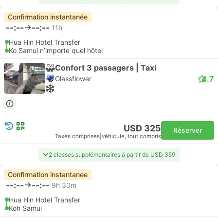
Confirmation instantanée
--:--
--:--
11h
Hua Hin Hotel Transfer
Ko Samui n’importe quel hôtel
Confort 3 passagers | Taxi
4.7
Glassflower
USD 325
Réserver
Taxes comprises
|
véhicule, tout compris
2 classes supplémentaires à partir de USD 359
Confirmation instantanée
--:--
--:--
9h 30m
Hua Hin Hotel Transfer
Koh Samui