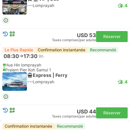
4.4
Lomprayah
USD 53
Réserver
Taxes comprises
|
par adulte
Le Plus Rapide
Confirmation instantanée
Recommandé
08:30
17:30
9h
Hua Hin lomprayah
Pralarn Pier Koh Samui 1
Express | Ferry
4.4
Lomprayah
USD 44
Réserver
Taxes comprises
|
par adulte
Confirmation instantanée
Recommandé