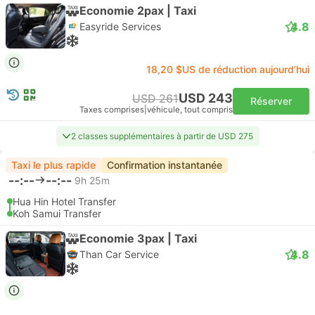
Economie 2pax | Taxi
4.8
Easyride Services
18,20 $US de réduction aujourd’hui
USD 243
USD 261
Réserver
Taxes comprises
|
véhicule, tout compris
2 classes supplémentaires à partir de USD 275
Taxi le plus rapide
Confirmation instantanée
--:--
--:--
9h 25m
Hua Hin Hotel Transfer
Koh Samui Transfer
Economie 3pax | Taxi
4.8
Than Car Service