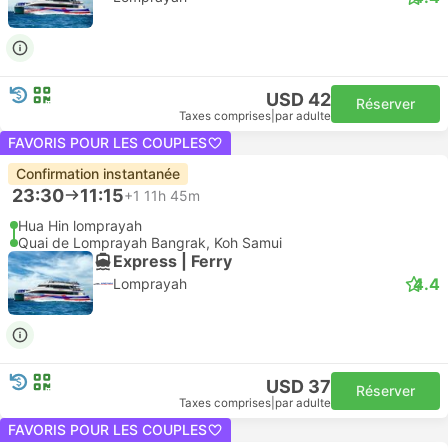
USD 42
Réserver
Taxes comprises
|
par adulte
FAVORIS POUR LES COUPLES
Confirmation instantanée
23:30
11:15
+1
11h 45m
Hua Hin lomprayah
Quai de Lomprayah Bangrak, Koh Samui
Express | Ferry
4.4
Lomprayah
USD 37
Réserver
Taxes comprises
|
par adulte
FAVORIS POUR LES COUPLES