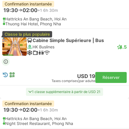
Confirmation instantanée
19:30
02:00
+1
6h 30m
Hattricks An Bang Beach, Hoi An
Thuong Hai Hotel, Phong Nha
Classe la plus populaire
Cabine Simple Supérieure | Bus
4.5
HK Buslines
USD 19
Réserver
Taxes comprises
|
par adulte
1 classe supplémentaire à partir de USD 21
Confirmation instantanée
19:30
02:00
+1
6h 30m
Hattricks An Bang Beach, Hoi An
Night Street Restaurant, Phong Nha