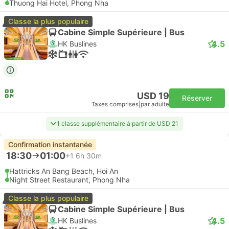
Thuong Hai Hotel, Phong Nha
Classe la plus populaire
Cabine Simple Supérieure | Bus
4.5
HK Buslines
USD 19
Réserver
Taxes comprises
|
par adulte
1 classe supplémentaire à partir de USD 21
Confirmation instantanée
18:30
01:00
+1
6h 30m
Hattricks An Bang Beach, Hoi An
Night Street Restaurant, Phong Nha
Classe la plus populaire
Cabine Simple Supérieure | Bus
4.5
HK Buslines