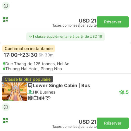
USD 21
Réserver
Taxes comprises
|
par adulte
1 classe supplémentaire à partir de USD 19
Confirmation instantanée
17:00
23:30
6h 30m
Duc Thang de 125 tonnes, Hoi An
Thuong Hai Hotel, Phong Nha
Classe la plus populaire
Lower Single Cabin | Bus
4.5
HK Buslines
USD 21
Réserver
Taxes comprises
|
par adulte