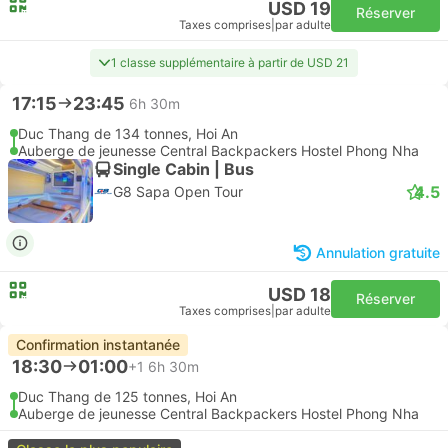
USD 19
Réserver
Taxes comprises
|
par adulte
1 classe supplémentaire à partir de USD 21
17:15
23:45
6h 30m
Duc Thang de 134 tonnes, Hoi An
Auberge de jeunesse Central Backpackers Hostel Phong Nha
Single Cabin | Bus
4.5
G8 Sapa Open Tour
Annulation gratuite
USD 18
Réserver
Taxes comprises
|
par adulte
Confirmation instantanée
18:30
01:00
+1
6h 30m
Duc Thang de 125 tonnes, Hoi An
Auberge de jeunesse Central Backpackers Hostel Phong Nha