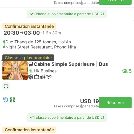
Taxes comprises
|
par adulte
1 classe supplémentaire à partir de USD 21
Confirmation instantanée
20:30
03:00
+1
6h 30m
Duc Thang de 125 tonnes, Hoi An
Night Street Restaurant, Phong Nha
Classe la plus populaire
Cabine Simple Supérieure | Bus
4.5
HK Buslines
USD 19
Réserver
Taxes comprises
|
par adulte
1 classe supplémentaire à partir de USD 21
Confirmation instantanée