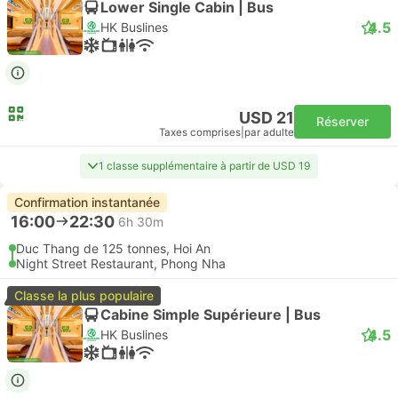
Lower Single Cabin | Bus
4.5
HK Buslines
USD 21
Réserver
Taxes comprises
|
par adulte
1 classe supplémentaire à partir de USD 19
Confirmation instantanée
16:00
22:30
6h 30m
Duc Thang de 125 tonnes, Hoi An
Night Street Restaurant, Phong Nha
Classe la plus populaire
Cabine Simple Supérieure | Bus
4.5
HK Buslines