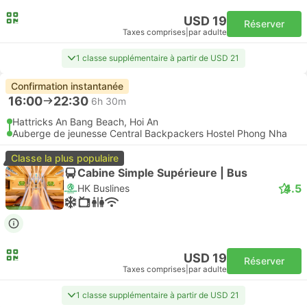
USD 19
Réserver
Taxes comprises
|
par adulte
1 classe supplémentaire à partir de USD 21
Confirmation instantanée
16:00
22:30
6h 30m
Hattricks An Bang Beach, Hoi An
Auberge de jeunesse Central Backpackers Hostel Phong Nha
Classe la plus populaire
Cabine Simple Supérieure | Bus
4.5
HK Buslines
USD 19
Réserver
Taxes comprises
|
par adulte
1 classe supplémentaire à partir de USD 21