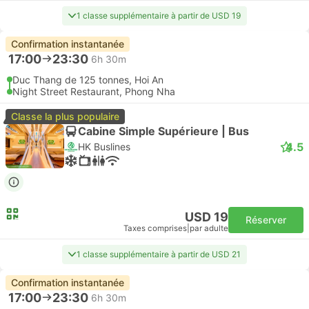
1 classe supplémentaire à partir de USD 19
Confirmation instantanée
17:00
23:30
6h 30m
Duc Thang de 125 tonnes, Hoi An
Night Street Restaurant, Phong Nha
Classe la plus populaire
Cabine Simple Supérieure | Bus
4.5
HK Buslines
USD 19
Réserver
Taxes comprises
|
par adulte
1 classe supplémentaire à partir de USD 21
Confirmation instantanée
17:00
23:30
6h 30m