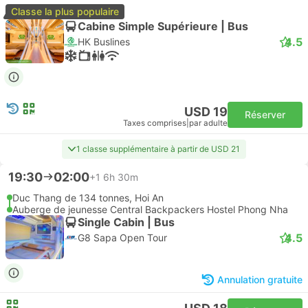
Classe la plus populaire
Cabine Simple Supérieure | Bus
4.5
HK Buslines
USD 19
Réserver
Taxes comprises
|
par adulte
1 classe supplémentaire à partir de USD 21
19:30
02:00
+1
6h 30m
Duc Thang de 134 tonnes, Hoi An
Auberge de jeunesse Central Backpackers Hostel Phong Nha
Single Cabin | Bus
4.5
G8 Sapa Open Tour
Annulation gratuite