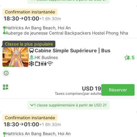
Confirmation instantanée
18:30
01:00
+1
6h 30m
Hattricks An Bang Beach, Hoi An
Auberge de jeunesse Central Backpackers Hostel Phong Nha
Classe la plus populaire
Cabine Simple Supérieure | Bus
4.5
HK Buslines
USD 19
Réserver
Taxes comprises
|
par adulte
1 classe supplémentaire à partir de USD 21
Confirmation instantanée
18:30
01:00
+1
6h 30m
Hattricks An Bang Beach, Hoi An