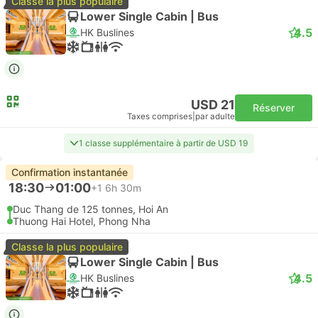
Classe la plus populaire
Lower Single Cabin | Bus
4.5
HK Buslines
USD 21
Réserver
Taxes comprises
|
par adulte
1 classe supplémentaire à partir de USD 19
Confirmation instantanée
18:30
01:00
+1
6h 30m
Duc Thang de 125 tonnes, Hoi An
Thuong Hai Hotel, Phong Nha
Classe la plus populaire
Lower Single Cabin | Bus
4.5
HK Buslines