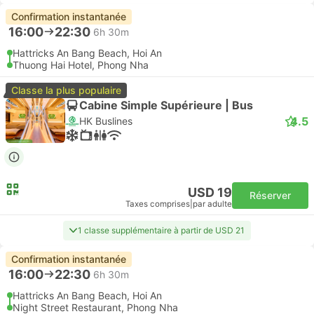
Confirmation instantanée
16:00
22:30
6h 30m
Hattricks An Bang Beach, Hoi An
Thuong Hai Hotel, Phong Nha
Classe la plus populaire
Cabine Simple Supérieure | Bus
4.5
HK Buslines
USD 19
Réserver
Taxes comprises
|
par adulte
1 classe supplémentaire à partir de USD 21
Confirmation instantanée
16:00
22:30
6h 30m
Hattricks An Bang Beach, Hoi An
Night Street Restaurant, Phong Nha