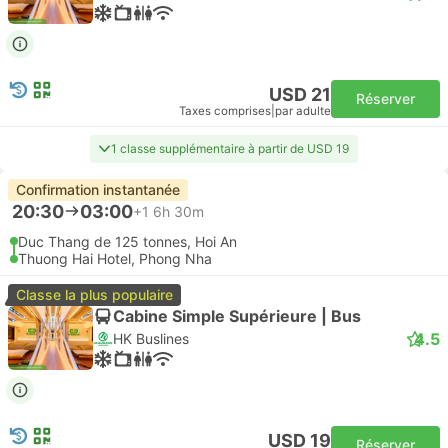
USD 21
Réserver
Taxes comprises
|
par adulte
1 classe supplémentaire à partir de USD 19
Confirmation instantanée
20:30
03:00
+1
6h 30m
Duc Thang de 125 tonnes, Hoi An
Thuong Hai Hotel, Phong Nha
Classe la plus populaire
Cabine Simple Supérieure | Bus
4.5
HK Buslines
USD 19
Réserver