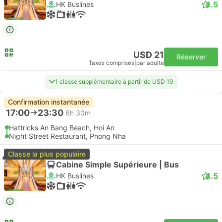
4.5
HK Buslines
USD 21
Réserver
Taxes comprises
|
par adulte
1 classe supplémentaire à partir de USD 19
Confirmation instantanée
17:00
23:30
6h 30m
Hattricks An Bang Beach, Hoi An
Night Street Restaurant, Phong Nha
Classe la plus populaire
Cabine Simple Supérieure | Bus
4.5
HK Buslines