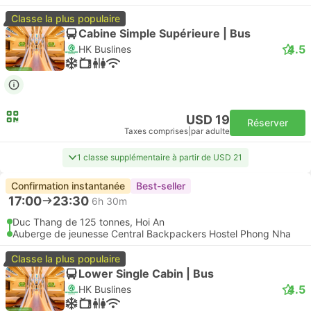
Classe la plus populaire
Cabine Simple Supérieure | Bus
4.5
HK Buslines
USD 19
Réserver
Taxes comprises
|
par adulte
1 classe supplémentaire à partir de USD 21
Confirmation instantanée
Best-seller
17:00
23:30
6h 30m
Duc Thang de 125 tonnes, Hoi An
Auberge de jeunesse Central Backpackers Hostel Phong Nha
Classe la plus populaire
Lower Single Cabin | Bus
4.5
HK Buslines