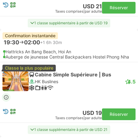
USD 21
Réserver
Taxes comprises
|
par adulte
1 classe supplémentaire à partir de USD 19
Confirmation instantanée
19:30
02:00
+1
6h 30m
Hattricks An Bang Beach, Hoi An
Auberge de jeunesse Central Backpackers Hostel Phong Nha
Classe la plus populaire
Cabine Simple Supérieure | Bus
4.5
HK Buslines
USD 19
Réserver
Taxes comprises
|
par adulte
1 classe supplémentaire à partir de USD 21