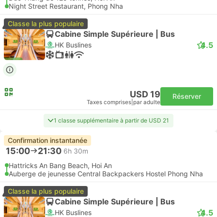
Night Street Restaurant, Phong Nha
Classe la plus populaire
Cabine Simple Supérieure | Bus
4.5
HK Buslines
USD 19
Réserver
Taxes comprises
|
par adulte
1 classe supplémentaire à partir de USD 21
Confirmation instantanée
15:00
21:30
6h 30m
Hattricks An Bang Beach, Hoi An
Auberge de jeunesse Central Backpackers Hostel Phong Nha
Classe la plus populaire
Cabine Simple Supérieure | Bus
4.5
HK Buslines