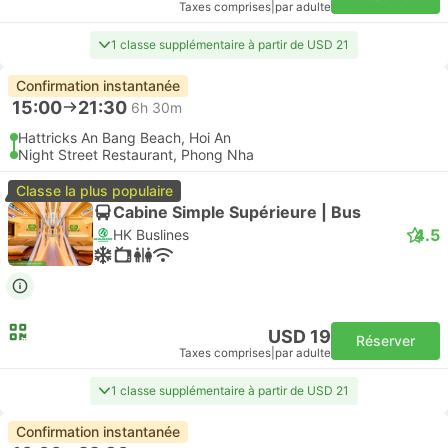
Taxes comprises
|
par adulte
1 classe supplémentaire à partir de USD 21
Confirmation instantanée
15:00
21:30
6h 30m
Hattricks An Bang Beach, Hoi An
Night Street Restaurant, Phong Nha
Classe la plus populaire
Cabine Simple Supérieure | Bus
4.5
HK Buslines
USD 19
Réserver
Taxes comprises
|
par adulte
1 classe supplémentaire à partir de USD 21
Confirmation instantanée