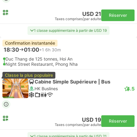
USD 21
Réserver
Taxes comprises
|
par adulte
1 classe supplémentaire à partir de USD 19
Confirmation instantanée
18:30
01:00
+1
6h 30m
Duc Thang de 125 tonnes, Hoi An
Night Street Restaurant, Phong Nha
Classe la plus populaire
Cabine Simple Supérieure | Bus
4.5
HK Buslines
USD 19
Réserver
Taxes comprises
|
par adulte
1 classe supplémentaire à partir de USD 21