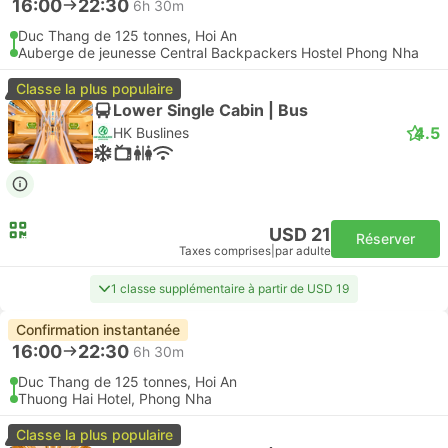
16:00
22:30
6h 30m
Duc Thang de 125 tonnes, Hoi An
Auberge de jeunesse Central Backpackers Hostel Phong Nha
Classe la plus populaire
Lower Single Cabin | Bus
4.5
HK Buslines
USD 21
Réserver
Taxes comprises
|
par adulte
1 classe supplémentaire à partir de USD 19
Confirmation instantanée
16:00
22:30
6h 30m
Duc Thang de 125 tonnes, Hoi An
Thuong Hai Hotel, Phong Nha
Classe la plus populaire