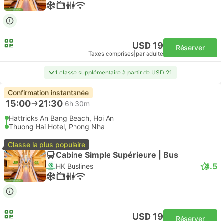
USD 19
Réserver
Taxes comprises
|
par adulte
1 classe supplémentaire à partir de USD 21
Confirmation instantanée
15:00
21:30
6h 30m
Hattricks An Bang Beach, Hoi An
Thuong Hai Hotel, Phong Nha
Classe la plus populaire
Cabine Simple Supérieure | Bus
4.5
HK Buslines
USD 19
Réserver