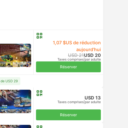
1,07 $US de réduction
aujourd’hui
USD 21
USD 20
Taxes comprises
|
par adulte
Réserver
r de USD 29
USD 13
Taxes comprises
|
par adulte
Réserver