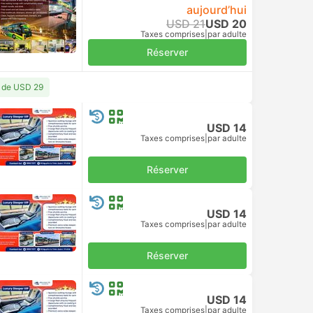
aujourd’hui
USD 21
USD 20
Taxes comprises
|
par adulte
Réserver
r de USD 29
USD 14
Taxes comprises
|
par adulte
Réserver
USD 14
Taxes comprises
|
par adulte
Réserver
USD 14
Taxes comprises
|
par adulte