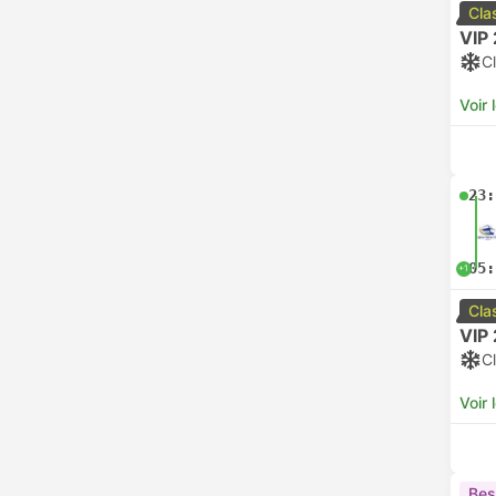
Cla
VIP 
Cl
Voir 
23:
05:
+1
Cla
VIP 
Cl
Voir 
Bes