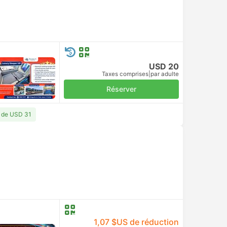
USD 20
Taxes comprises
|
par adulte
Réserver
r de USD 31
1,07 $US de réduction