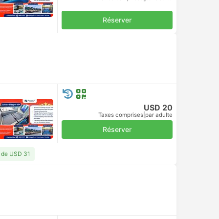
Réserver
USD 20
Taxes comprises
|
par adulte
Réserver
r de USD 31