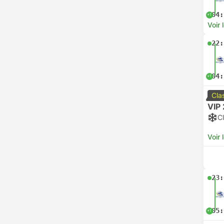
04:
+1
Voir 
22:
04:
+1
Cla
VIP 
Cl
Voir 
23:
05:
+1