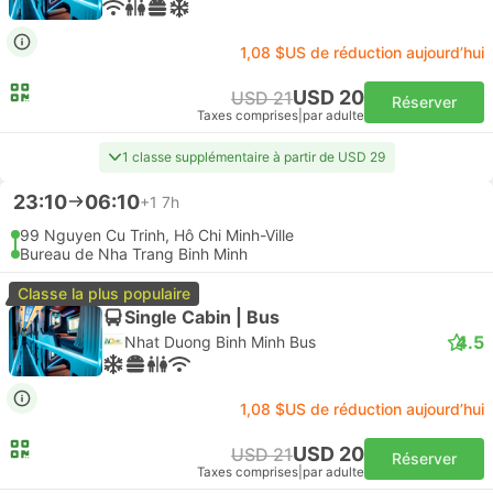
1,08 $US de réduction aujourd’hui
USD 20
USD 21
Réserver
Taxes comprises
|
par adulte
1 classe supplémentaire à partir de USD 29
23:10
06:10
+1
7h
99 Nguyen Cu Trinh, Hô Chi Minh-Ville
Bureau de Nha Trang Binh Minh
Classe la plus populaire
Single Cabin | Bus
4.5
Nhat Duong Binh Minh Bus
1,08 $US de réduction aujourd’hui
USD 20
USD 21
Réserver
Taxes comprises
|
par adulte