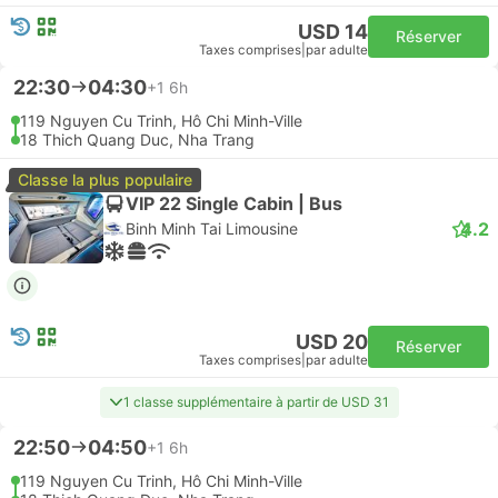
USD 14
Réserver
Taxes comprises
|
par adulte
22:30
04:30
+1
6h
119 Nguyen Cu Trinh, Hô Chi Minh-Ville
18 Thich Quang Duc, Nha Trang
Classe la plus populaire
VIP 22 Single Cabin | Bus
4.2
Binh Minh Tai Limousine
USD 20
Réserver
Taxes comprises
|
par adulte
1 classe supplémentaire à partir de USD 31
22:50
04:50
+1
6h
119 Nguyen Cu Trinh, Hô Chi Minh-Ville