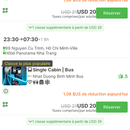
USD 20
USD 21
Réserver
Taxes comprises
|
par adulte
1 classe supplémentaire à partir de USD 29
23:30
07:30
+1
8h
99 Nguyen Cu Trinh, Hô Chi Minh-Ville
Hôtel Panorama Nha Trang
Classe la plus populaire
Single Cabin | Bus
4.5
Nhat Duong Binh Minh Bus
1,08 $US de réduction aujourd’hui
USD 20
USD 21
Réserver
Taxes comprises
|
par adulte
1 classe supplémentaire à partir de USD 29