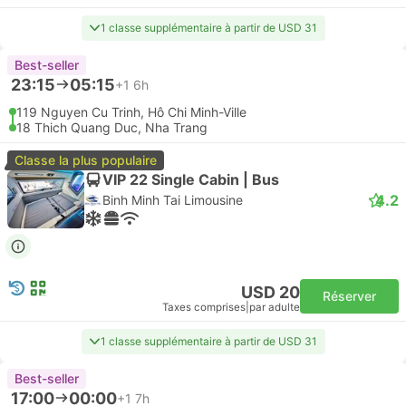
1 classe supplémentaire à partir de USD 31
Best-seller
23:15
05:15
+1
6h
119 Nguyen Cu Trinh, Hô Chi Minh-Ville
18 Thich Quang Duc, Nha Trang
Classe la plus populaire
VIP 22 Single Cabin | Bus
4.2
Binh Minh Tai Limousine
USD 20
Réserver
Taxes comprises
|
par adulte
1 classe supplémentaire à partir de USD 31
Best-seller
17:00
00:00
+1
7h