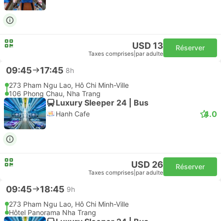
USD 13
Réserver
Taxes comprises
|
par adulte
09:45
17:45
8h
273 Pham Ngu Lao, Hô Chi Minh-Ville
106 Phong Chau, Nha Trang
Luxury Sleeper 24 | Bus
4.0
Hanh Cafe
USD 26
Réserver
Taxes comprises
|
par adulte
09:45
18:45
9h
273 Pham Ngu Lao, Hô Chi Minh-Ville
Hôtel Panorama Nha Trang