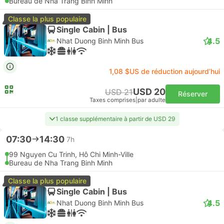
Bureau de Nha Trang Binh Minh
Classe la plus populaire
Single Cabin | Bus
4.5
Nhat Duong Binh Minh Bus
1,08 $US de réduction aujourd’hui
USD 20
USD 21
Réserver
Taxes comprises
|
par adulte
1 classe supplémentaire à partir de USD 29
07:30
14:30
7h
99 Nguyen Cu Trinh, Hô Chi Minh-Ville
Bureau de Nha Trang Binh Minh
Classe la plus populaire
Single Cabin | Bus
4.5
Nhat Duong Binh Minh Bus