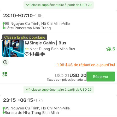
1 classe supplémentaire à partir de USD 29
23:10
07:10
+1
8h
99 Nguyen Cu Trinh, Hô Chi Minh-Ville
Hôtel Panorama Nha Trang
Classe la plus populaire
Single Cabin | Bus
4.5
Nhat Duong Binh Minh Bus
1,08 $US de réduction aujourd’hui
USD 20
USD 21
Réserver
Taxes comprises
|
par adulte
1 classe supplémentaire à partir de USD 29
23:15
06:15
+1
7h
99 Nguyen Cu Trinh, Hô Chi Minh-Ville
Bureau de Nha Trang Binh Minh