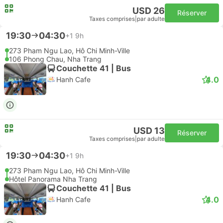
USD 26
Réserver
Taxes comprises
|
par adulte
19:30
04:30
+1
9h
273 Pham Ngu Lao, Hô Chi Minh-Ville
106 Phong Chau, Nha Trang
Couchette 41 | Bus
4.0
Hanh Cafe
USD 13
Réserver
Taxes comprises
|
par adulte
19:30
04:30
+1
9h
273 Pham Ngu Lao, Hô Chi Minh-Ville
Hôtel Panorama Nha Trang
Couchette 41 | Bus
4.0
Hanh Cafe