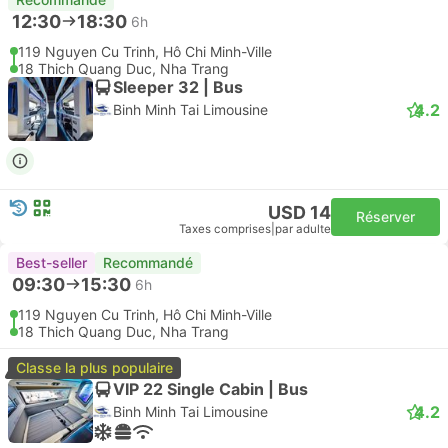
12:30
18:30
6h
119 Nguyen Cu Trinh, Hô Chi Minh-Ville
18 Thich Quang Duc, Nha Trang
Sleeper 32 | Bus
4.2
Binh Minh Tai Limousine
USD 14
Réserver
Taxes comprises
|
par adulte
Best-seller
Recommandé
09:30
15:30
6h
119 Nguyen Cu Trinh, Hô Chi Minh-Ville
18 Thich Quang Duc, Nha Trang
Classe la plus populaire
VIP 22 Single Cabin | Bus
4.2
Binh Minh Tai Limousine