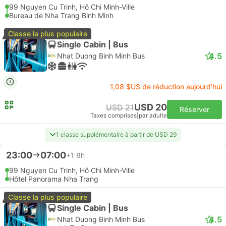
99 Nguyen Cu Trinh, Hô Chi Minh-Ville
Bureau de Nha Trang Binh Minh
Classe la plus populaire
Single Cabin | Bus
4.5
Nhat Duong Binh Minh Bus
1,08 $US de réduction aujourd’hui
USD 20
USD 21
Réserver
Taxes comprises
|
par adulte
1 classe supplémentaire à partir de USD 29
23:00
07:00
+1
8h
99 Nguyen Cu Trinh, Hô Chi Minh-Ville
Hôtel Panorama Nha Trang
Classe la plus populaire
Single Cabin | Bus
4.5
Nhat Duong Binh Minh Bus