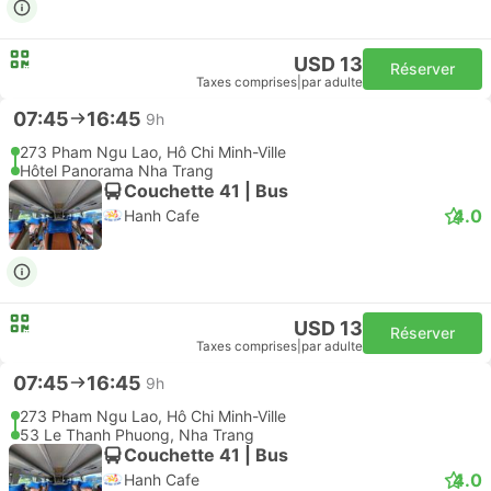
USD 13
Réserver
Taxes comprises
|
par adulte
07:45
16:45
9h
273 Pham Ngu Lao, Hô Chi Minh-Ville
Hôtel Panorama Nha Trang
Couchette 41 | Bus
4.0
Hanh Cafe
USD 13
Réserver
Taxes comprises
|
par adulte
07:45
16:45
9h
273 Pham Ngu Lao, Hô Chi Minh-Ville
53 Le Thanh Phuong, Nha Trang
Couchette 41 | Bus
4.0
Hanh Cafe