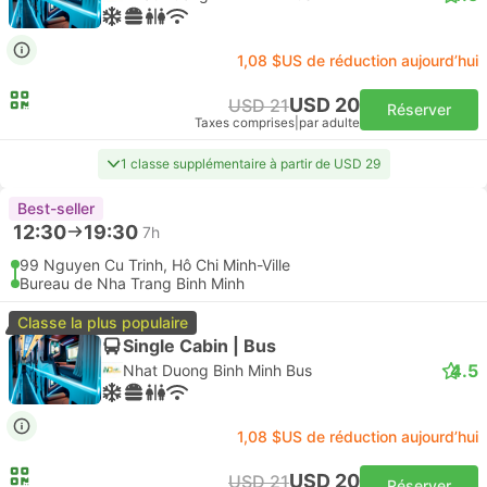
1,08 $US de réduction aujourd’hui
USD 20
USD 21
Réserver
Taxes comprises
|
par adulte
1 classe supplémentaire à partir de USD 29
Best-seller
12:30
19:30
7h
99 Nguyen Cu Trinh, Hô Chi Minh-Ville
Bureau de Nha Trang Binh Minh
Classe la plus populaire
Single Cabin | Bus
4.5
Nhat Duong Binh Minh Bus
1,08 $US de réduction aujourd’hui
USD 20
USD 21
Réserver