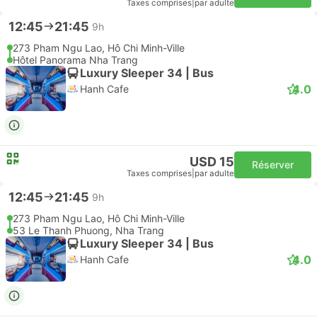
Taxes comprises
|
par adulte
12:45
21:45
9h
273 Pham Ngu Lao, Hô Chi Minh-Ville
Hôtel Panorama Nha Trang
Luxury Sleeper 34 | Bus
4.0
Hanh Cafe
USD 15
Réserver
Taxes comprises
|
par adulte
12:45
21:45
9h
273 Pham Ngu Lao, Hô Chi Minh-Ville
53 Le Thanh Phuong, Nha Trang
Luxury Sleeper 34 | Bus
4.0
Hanh Cafe