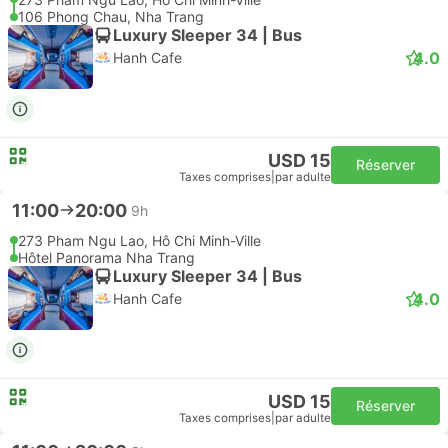
106 Phong Chau, Nha Trang
Luxury Sleeper 34 | Bus
4.0
Hanh Cafe
USD 15
Réserver
Taxes comprises
|
par adulte
11:00
20:00
9h
273 Pham Ngu Lao, Hô Chi Minh-Ville
Hôtel Panorama Nha Trang
Luxury Sleeper 34 | Bus
4.0
Hanh Cafe
USD 15
Réserver
Taxes comprises
|
par adulte