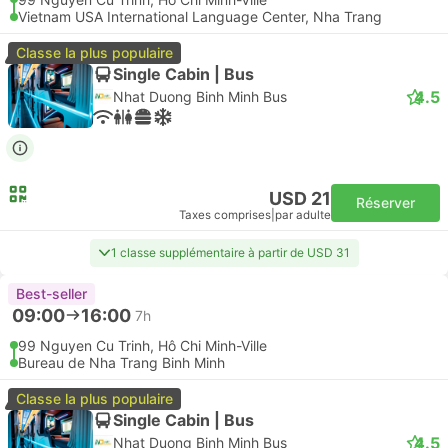
Vietnam USA International Language Center, Nha Trang
Classe la plus populaire
Single Cabin | Bus
4.5
Nhat Duong Binh Minh Bus
USD 21
Réserver
Taxes comprises
|
par adulte
1 classe supplémentaire à partir de USD 31
Best-seller
09:00
16:00
7h
99 Nguyen Cu Trinh, Hô Chi Minh-Ville
Bureau de Nha Trang Binh Minh
Classe la plus populaire
Single Cabin | Bus
4.5
Nhat Duong Binh Minh Bus