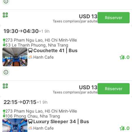
USD 13
Réserver
Taxes comprises
|
par adulte
19:30
04:30
+1
9h
273 Pham Ngu Lao, Hô Chi Minh-Ville
53 Le Thanh Phuong, Nha Trang
Couchette 41 | Bus
4.0
Hanh Cafe
USD 13
Réserver
Taxes comprises
|
par adulte
22:15
07:15
+1
9h
273 Pham Ngu Lao, Hô Chi Minh-Ville
106 Phong Chau, Nha Trang
Luxury Sleeper 34 | Bus
4.0
Hanh Cafe