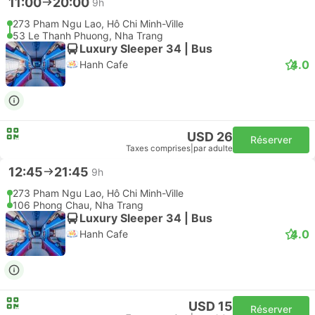
11:00
20:00
9h
273 Pham Ngu Lao, Hô Chi Minh-Ville
53 Le Thanh Phuong, Nha Trang
Luxury Sleeper 34 | Bus
4.0
Hanh Cafe
USD 26
Réserver
Taxes comprises
|
par adulte
12:45
21:45
9h
273 Pham Ngu Lao, Hô Chi Minh-Ville
106 Phong Chau, Nha Trang
Luxury Sleeper 34 | Bus
4.0
Hanh Cafe
USD 15
Réserver