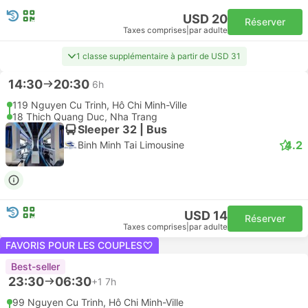
USD 20
Réserver
Taxes comprises
|
par adulte
1 classe supplémentaire à partir de USD 31
14:30
20:30
6h
119 Nguyen Cu Trinh, Hô Chi Minh-Ville
18 Thich Quang Duc, Nha Trang
Sleeper 32 | Bus
4.2
Binh Minh Tai Limousine
USD 14
Réserver
Taxes comprises
|
par adulte
FAVORIS POUR LES COUPLES
Best-seller
23:30
06:30
+1
7h
99 Nguyen Cu Trinh, Hô Chi Minh-Ville