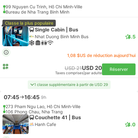
99 Nguyen Cu Trinh, Hô Chi Minh-Ville
Bureau de Nha Trang Binh Minh
Classe la plus populaire
Single Cabin | Bus
4.5
Nhat Duong Binh Minh Bus
1,08 $US de réduction aujourd’hui
USD 20
USD 21
Réserver
Taxes comprises
|
par adulte
1 classe supplémentaire à partir de USD 29
07:45
16:45
9h
273 Pham Ngu Lao, Hô Chi Minh-Ville
106 Phong Chau, Nha Trang
Couchette 41 | Bus
4.0
Hanh Cafe