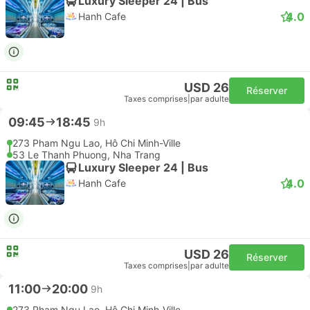
Luxury Sleeper 24 | Bus
4.0
Hanh Cafe
USD 26
Réserver
Taxes comprises
|
par adulte
09:45
18:45
9h
273 Pham Ngu Lao, Hô Chi Minh-Ville
53 Le Thanh Phuong, Nha Trang
Luxury Sleeper 24 | Bus
4.0
Hanh Cafe
USD 26
Réserver
Taxes comprises
|
par adulte
11:00
20:00
9h
273 Pham Ngu Lao, Hô Chi Minh-Ville