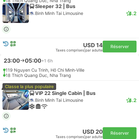
18 Thich Quang Duc, Nha Trang
Sleeper 32 | Bus
4.2
Binh Minh Tai Limousine
USD 14
Réserver
Taxes comprises
|
par adulte
23:00
05:00
+1
6h
119 Nguyen Cu Trinh, Hô Chi Minh-Ville
18 Thich Quang Duc, Nha Trang
Classe la plus populaire
VIP 22 Single Cabin | Bus
4.2
Binh Minh Tai Limousine
USD 20
Réserver
Taxes comprises
|
par adulte