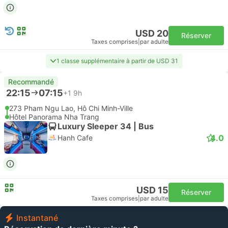
USD 20
Réserver
Taxes comprises
|
par adulte
1 classe supplémentaire à partir de USD 31
Recommandé
22:15
07:15
+1
9h
273 Pham Ngu Lao, Hô Chi Minh-Ville
Hôtel Panorama Nha Trang
Luxury Sleeper 34 | Bus
4.0
Hanh Cafe
USD 15
Réserver
Taxes comprises
|
par adulte
Instantané