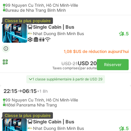
99 Nguyen Cu Trinh, Hô Chi Minh-Ville
Bureau de Nha Trang Binh Minh
Classe la plus populaire
Single Cabin | Bus
4.5
Nhat Duong Binh Minh Bus
1,08 $US de réduction aujourd’hui
USD 20
USD 21
Réserver
Taxes comprises
|
par adulte
1 classe supplémentaire à partir de USD 29
22:15
06:15
+1
8h
99 Nguyen Cu Trinh, Hô Chi Minh-Ville
Hôtel Panorama Nha Trang
Classe la plus populaire
Single Cabin | Bus
4.5
Nhat Duong Binh Minh Bus