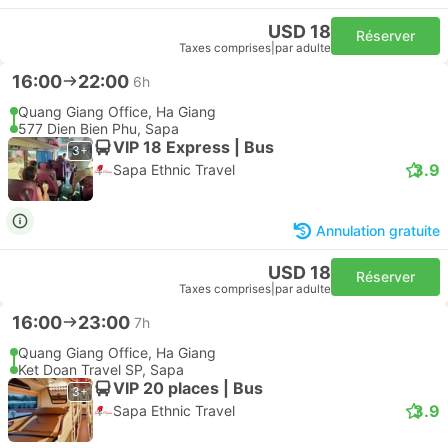
USD 18
Réserver
Taxes comprises
|
par adulte
16:00
22:00
6h
Quang Giang Office, Ha Giang
577 Dien Bien Phu, Sapa
VIP 18 Express | Bus
3+
3.9
Sapa Ethnic Travel
Annulation gratuite
USD 18
Réserver
Taxes comprises
|
par adulte
16:00
23:00
7h
Quang Giang Office, Ha Giang
Ket Doan Travel SP, Sapa
VIP 20 places | Bus
3+
3.9
Sapa Ethnic Travel