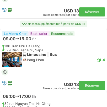
USD 13
Réserver
Taxes comprises
|
par adulte
2 classes supplémentaires à partir de USD 15
Le Moins Cher
Best-seller
Recommandé
09:00
15:00
6h
100 Tran Phu Ha Giang
599 Dien Bien Phu, Sapa
Limousine | Bus
4.4
Bang Phan
USD 13
Réserver
Taxes comprises
|
par adulte
09:00
17:00
8h
32 rue Nguyen Trai, Ha Giang