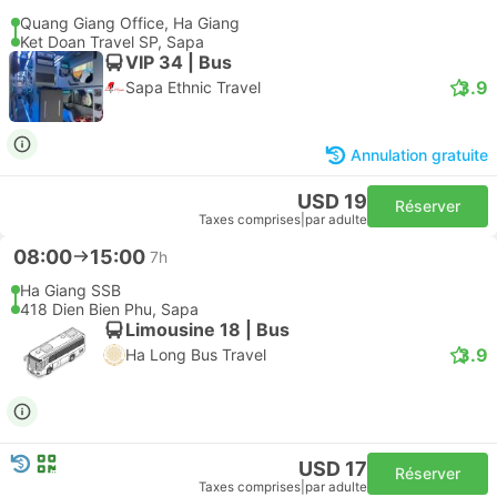
Quang Giang Office, Ha Giang
Ket Doan Travel SP, Sapa
VIP 34 | Bus
3.9
Sapa Ethnic Travel
Annulation gratuite
USD 19
Réserver
Taxes comprises
|
par adulte
08:00
15:00
7h
Ha Giang SSB
418 Dien Bien Phu, Sapa
Limousine 18 | Bus
3.9
Ha Long Bus Travel
USD 17
Réserver
Taxes comprises
|
par adulte