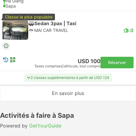
Ha Giang
Sapa
Classe la plus populaire
Sedan 3pax | Taxi
5.0
MAI CAR TRAVEL
USD 100
Réserver
Taxes comprises
|
véhicule, tout compris
2 classes supplémentaires à partir de USD 124
En savoir plus
Activités à faire à Sapa
Powered by
GetYourGuide