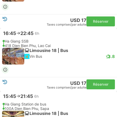
USD 17
Réserver
Taxes comprises
|
par adulte
16:45
22:45
6h
Ha Giang SSB
418 Dien Bien Phu, Lao Cai
Limousine 18 | Bus
3.8
Vin Bus
USD 17
Réserver
Taxes comprises
|
par adulte
15:45
21:45
6h
Ha Giang Station de bus
100A Dien Bien Phu, Sapa
Limousine 18 | Bus