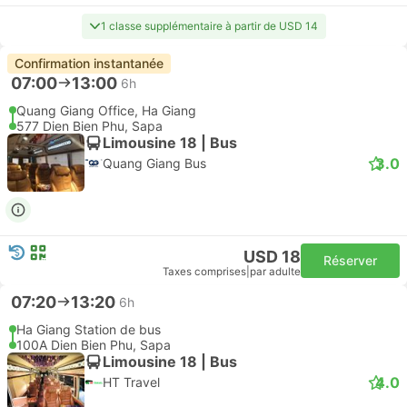
1 classe supplémentaire à partir de USD 14
Confirmation instantanée
07:00
13:00
6h
Quang Giang Office, Ha Giang
577 Dien Bien Phu, Sapa
Limousine 18 | Bus
3.0
Quang Giang Bus
USD 18
Réserver
Taxes comprises
|
par adulte
07:20
13:20
6h
Ha Giang Station de bus
100A Dien Bien Phu, Sapa
Limousine 18 | Bus
4.0
HT Travel