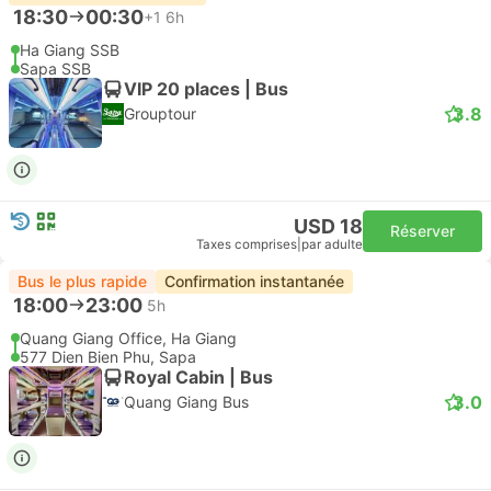
18:30
00:30
+1
6h
Ha Giang SSB
Sapa SSB
VIP 20 places | Bus
3.8
Grouptour
USD 18
Réserver
Taxes comprises
|
par adulte
Bus le plus rapide
Confirmation instantanée
18:00
23:00
5h
Quang Giang Office, Ha Giang
577 Dien Bien Phu, Sapa
Royal Cabin | Bus
3.0
Quang Giang Bus