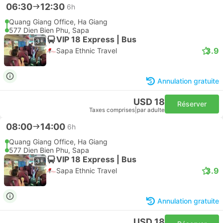
06:30
12:30
6h
Quang Giang Office, Ha Giang
577 Dien Bien Phu, Sapa
VIP 18 Express | Bus
3+
3.9
Sapa Ethnic Travel
Annulation gratuite
USD 18
Réserver
Taxes comprises
|
par adulte
08:00
14:00
6h
Quang Giang Office, Ha Giang
577 Dien Bien Phu, Sapa
VIP 18 Express | Bus
3+
3.9
Sapa Ethnic Travel
Annulation gratuite
USD 18