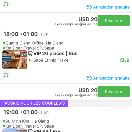
Annulation gratuite
USD 20
Réserver
Taxes comprises
|
par adulte
18:00
01:00
+1
7h
Quang Giang Office, Ha Giang
Ket Doan Travel SP, Sapa
VIP 20 places | Bus
3+
3.9
Sapa Ethnic Travel
Annulation gratuite
USD 20
Réserver
Taxes comprises
|
par adulte
FAVORIS POUR LES COUPLES
19:00
01:00
+1
6h
60 Minh Khai Ha Giang
Ket Doan Travel SP, Sapa
VIP 34 | Bus