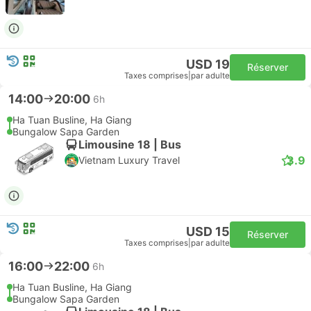
USD 19
Réserver
Taxes comprises
|
par adulte
14:00
20:00
6h
Ha Tuan Busline, Ha Giang
Bungalow Sapa Garden
Limousine 18 | Bus
3.9
Vietnam Luxury Travel
USD 15
Réserver
Taxes comprises
|
par adulte
16:00
22:00
6h
Ha Tuan Busline, Ha Giang
Bungalow Sapa Garden