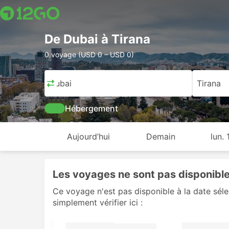
De Dubai à Tirana
0 voyage (USD 0 – USD 0)
Dubai
Tirana
Hébergement
Aujourd’hui
Demain
lun.
Les voyages ne sont pas disponibles
Ce voyage n'est pas disponible à la date sél
simplement vérifier ici :