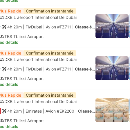
les détails
Plus Rapide
Confirmation instantanée
15
DXB L aéroport International De Dubai
4h 20m
| FlyDubai
|
Avion #FZ711
|
Classe économique
35
TBS Tbilissi Aéroport
les détails
Plus Rapide
Confirmation instantanée
15
DXB L aéroport International De Dubai
4h 20m
| FlyDubai
|
Avion #FZ711
|
Classe économique
35
TBS Tbilissi Aéroport
les détails
Plus Rapide
Confirmation instantanée
15
DXB L aéroport International De Dubai
4h 20m
| Emirates
|
Avion #EK2200
|
Classe économique
35
TBS Tbilissi Aéroport
les détails