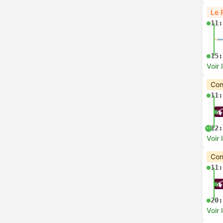
Le 
11:
15:
Voir 
Con
11:
12:
+1
Voir 
Con
11:
20:
Voir 