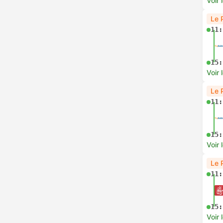
Voir 
Le 
11:
15:
Voir 
Le 
11:
15:
Voir 
Le 
11:
15:
Voir 