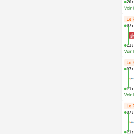
20:
Voir 
Le 
07:
11:
Voir 
Le 
07:
11:
Voir 
Le 
07:
11: