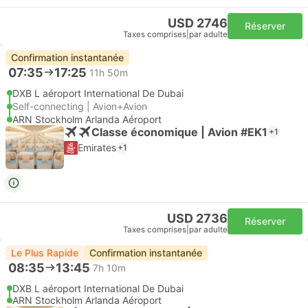
USD 2746
Réserver
Taxes comprises
|
par adulte
Confirmation instantanée
07:35
17:25
11h 50m
DXB L aéroport International De Dubai
Self-connecting | Avion+Avion
ARN Stockholm Arlanda Aéroport
Classe économique | Avion #EK1
+1
Emirates
+1
USD 2736
Réserver
Taxes comprises
|
par adulte
Le Plus Rapide
Confirmation instantanée
08:35
13:45
7h 10m
DXB L aéroport International De Dubai
ARN Stockholm Arlanda Aéroport