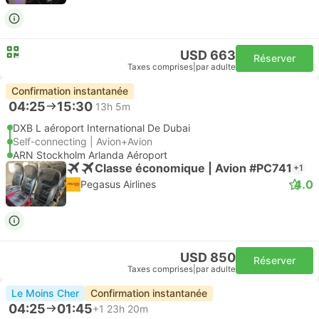
USD 663
Réserver
Taxes comprises
|
par adulte
Confirmation instantanée
04:25
15:30
13h 5m
DXB L aéroport International De Dubai
Self-connecting | Avion+Avion
ARN Stockholm Arlanda Aéroport
Classe économique | Avion #PC741
+1
4.0
Pegasus Airlines
USD 850
Réserver
Taxes comprises
|
par adulte
Le Moins Cher
Confirmation instantanée
04:25
01:45
+1
23h 20m