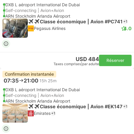
DXB L aéroport International De Dubai
Self-connecting | Avion+Avion
ARN Stockholm Arlanda Aéroport
Classe économique | Avion #PC741
+1
4.0
Pegasus Airlines
USD 484
Réserver
Taxes comprises
|
par adulte
Confirmation instantanée
07:35
21:00
15h 25m
DXB L aéroport International De Dubai
Self-connecting | Avion+Avion
ARN Stockholm Arlanda Aéroport
Classe économique | Avion #EK147
+1
Emirates
+1