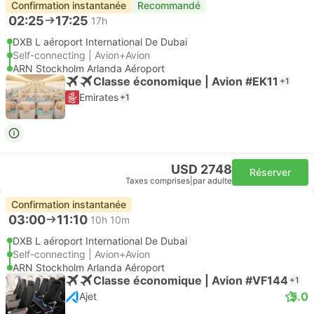
Confirmation instantanée
Recommandé
02:25
17:25
17h
DXB L aéroport International De Dubai
Self-connecting | Avion+Avion
ARN Stockholm Arlanda Aéroport
Classe économique | Avion #EK11
+1
Emirates
+1
USD 2748
Réserver
Taxes comprises
|
par adulte
Confirmation instantanée
03:00
11:10
10h 10m
DXB L aéroport International De Dubai
Self-connecting | Avion+Avion
ARN Stockholm Arlanda Aéroport
Classe économique | Avion #VF144
+1
5.0
Ajet