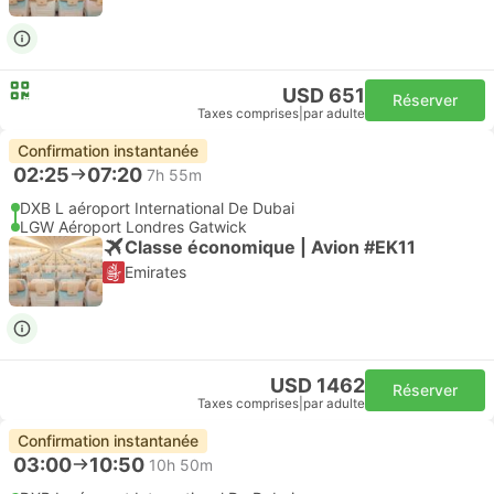
USD 651
Réserver
Taxes comprises
|
par adulte
Confirmation instantanée
02:25
07:20
7h 55m
DXB L aéroport International De Dubai
LGW Aéroport Londres Gatwick
Classe économique | Avion #EK11
Emirates
USD 1462
Réserver
Taxes comprises
|
par adulte
Confirmation instantanée
03:00
10:50
10h 50m