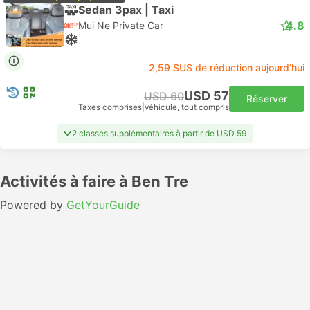
Sedan 3pax | Taxi
4.8
Mui Ne Private Car
2,59 $US de réduction aujourd’hui
USD 57
USD 60
Réserver
Taxes comprises
|
véhicule, tout compris
2 classes supplémentaires à partir de USD 59
Activités à faire à Ben Tre
Powered by
GetYourGuide