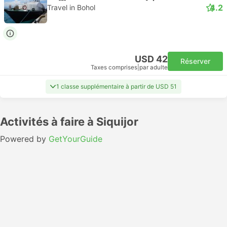
4.2
Travel in Bohol
USD 42
Réserver
Taxes comprises
|
par adulte
1 classe supplémentaire à partir de USD 51
Activités à faire à Siquijor
Powered by
GetYourGuide