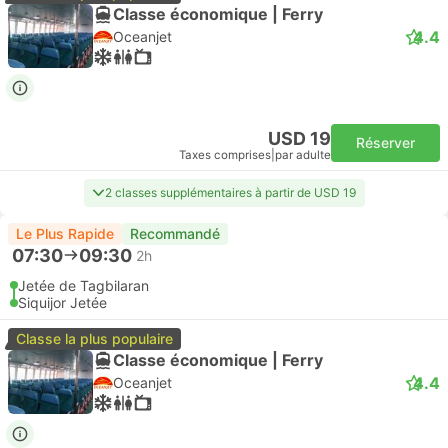
Classe économique | Ferry
4.4
Oceanjet
USD 19
Réserver
Taxes comprises
|
par adulte
2 classes supplémentaires à partir de USD 19
Le Plus Rapide
Recommandé
07:30
09:30
2h
Jetée de Tagbilaran
Siquijor Jetée
Classe la plus populaire
Classe économique | Ferry
4.4
Oceanjet