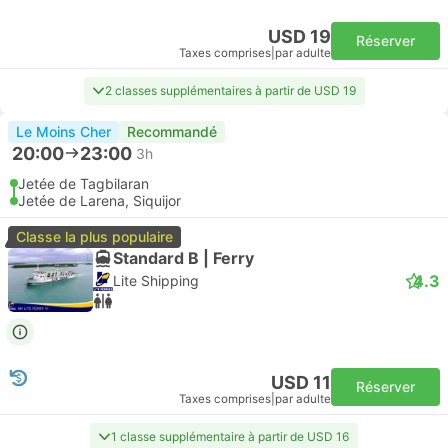
USD 19
Réserver
Taxes comprises
|
par adulte
2 classes supplémentaires à partir de USD 19
Le Moins Cher
Recommandé
20:00
23:00
3h
Jetée de Tagbilaran
Jetée de Larena, Siquijor
Classe la plus populaire
Standard B | Ferry
4.3
Lite Shipping
USD 11
Réserver
Taxes comprises
|
par adulte
1 classe supplémentaire à partir de USD 16