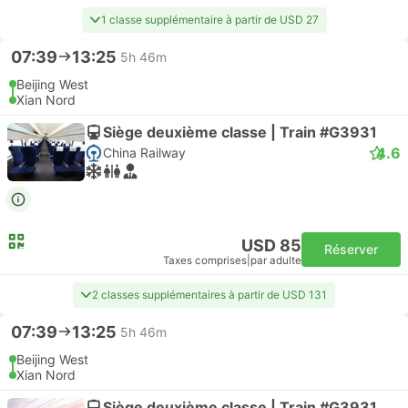
1 classe supplémentaire à partir de USD 27
07:39
13:25
5h 46m
Beijing West
Xian Nord
Siège deuxième classe | Train #G3931
4.6
China Railway
USD 85
Réserver
Taxes comprises
|
par adulte
2 classes supplémentaires à partir de USD 131
07:39
13:25
5h 46m
Beijing West
Xian Nord
Siège deuxième classe | Train #G3931