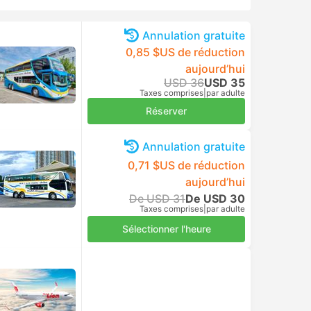
Annulation gratuite
0,85 $US de réduction
aujourd’hui
USD 36
USD 35
Taxes comprises
|
par adulte
Réserver
Annulation gratuite
0,71 $US de réduction
aujourd’hui
De USD 31
De USD 30
Taxes comprises
|
par adulte
Sélectionner l'heure