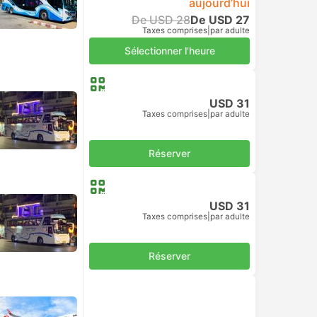
aujourd’hui
De USD 28
De USD 27
Taxes comprises
|
par adulte
Sélectionner l'heure
USD 31
Taxes comprises
|
par adulte
Réserver
USD 31
Taxes comprises
|
par adulte
Réserver