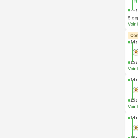
--:
5 de
Voir 
Con
14:
15:
Voir 
14:
15:
Voir 
14: