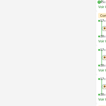
05:
+1
Voir 
Con
17:
18:
Voir 
17:
18:
Voir 
17:
18:
Voir 