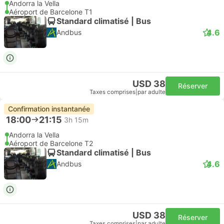
Andorra la Vella
Aéroport de Barcelone T1
Standard climatisé | Bus
4.6
Andbus
USD 38
Réserver
Taxes comprises
|
par adulte
Confirmation instantanée
18:00
21:15
3h 15m
Andorra la Vella
Aéroport de Barcelone T2
Standard climatisé | Bus
4.6
Andbus
USD 38
Réserver
Taxes comprises
|
par adulte