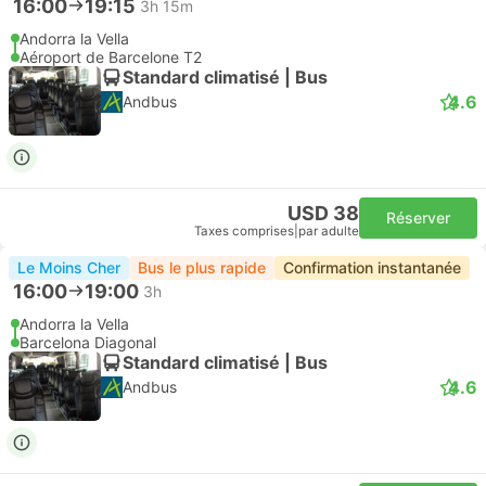
16:00
19:15
3h 15m
Andorra la Vella
Aéroport de Barcelone T2
Standard climatisé | Bus
4.6
Andbus
USD 38
Réserver
Taxes comprises
|
par adulte
Le Moins Cher
Bus le plus rapide
Confirmation instantanée
16:00
19:00
3h
Andorra la Vella
Barcelona Diagonal
Standard climatisé | Bus
4.6
Andbus