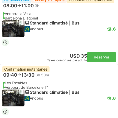
08:00
11:00
3h
Andorra la Vella
Barcelona Diagonal
Standard climatisé | Bus
4.6
Andbus
USD 35
Réserver
Taxes comprises
|
par adulte
Confirmation instantanée
09:40
13:30
3h 50m
Les Escaldes
Aéroport de Barcelone T1
Standard climatisé | Bus
4.6
Andbus