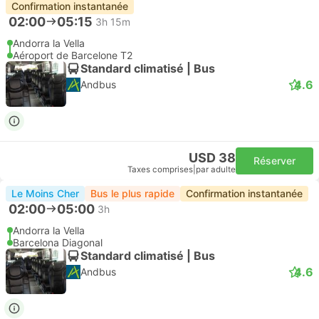
Confirmation instantanée
02:00
05:15
3h 15m
Andorra la Vella
Aéroport de Barcelone T2
Standard climatisé | Bus
4.6
Andbus
USD 38
Réserver
Taxes comprises
|
par adulte
Le Moins Cher
Bus le plus rapide
Confirmation instantanée
02:00
05:00
3h
Andorra la Vella
Barcelona Diagonal
Standard climatisé | Bus
4.6
Andbus