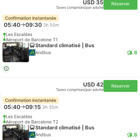
USD 35
Réserver
Taxes comprises
|
par adulte
Confirmation instantanée
05:40
09:30
3h 50m
Les Escaldes
Aéroport de Barcelone T1
Standard climatisé | Bus
4.6
Andbus
USD 42
Réserver
Taxes comprises
|
par adulte
Confirmation instantanée
05:40
09:15
3h 35m
Les Escaldes
Aéroport de Barcelone T2
Standard climatisé | Bus
4.6
Andbus