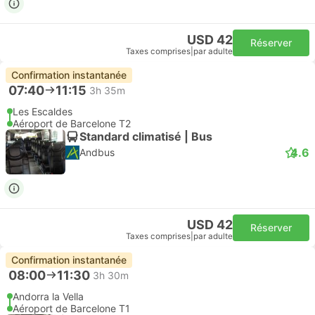
USD 42
Réserver
Taxes comprises
|
par adulte
Confirmation instantanée
07:40
11:15
3h 35m
Les Escaldes
Aéroport de Barcelone T2
Standard climatisé | Bus
4.6
Andbus
USD 42
Réserver
Taxes comprises
|
par adulte
Confirmation instantanée
08:00
11:30
3h 30m
Andorra la Vella
Aéroport de Barcelone T1