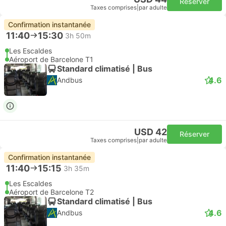
Réserver
Taxes comprises
|
par adulte
Confirmation instantanée
11:40
15:30
3h 50m
Les Escaldes
Aéroport de Barcelone T1
Standard climatisé | Bus
4.6
Andbus
USD 42
Réserver
Taxes comprises
|
par adulte
Confirmation instantanée
11:40
15:15
3h 35m
Les Escaldes
Aéroport de Barcelone T2
Standard climatisé | Bus
4.6
Andbus