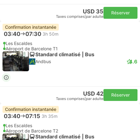
USD 35
Réserver
Taxes comprises
|
par adulte
Confirmation instantanée
03:40
07:30
3h 50m
Les Escaldes
Aéroport de Barcelone T1
Standard climatisé | Bus
4.6
Andbus
USD 42
Réserver
Taxes comprises
|
par adulte
Confirmation instantanée
03:40
07:15
3h 35m
Les Escaldes
Aéroport de Barcelone T2
Standard climatisé | Bus