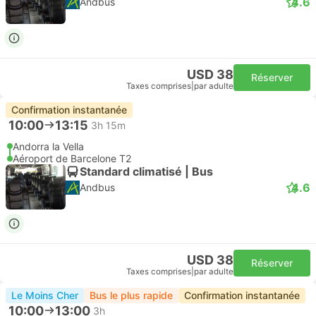
4.6
Andbus
USD 38
Réserver
Taxes comprises
|
par adulte
Confirmation instantanée
10:00
13:15
3h 15m
Andorra la Vella
Aéroport de Barcelone T2
Standard climatisé | Bus
4.6
Andbus
USD 38
Réserver
Taxes comprises
|
par adulte
Le Moins Cher
Bus le plus rapide
Confirmation instantanée
10:00
13:00
3h