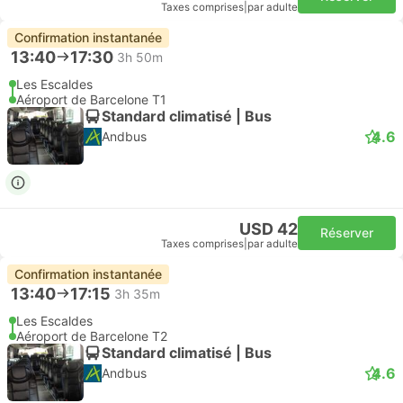
Taxes comprises
|
par adulte
Confirmation instantanée
13:40
17:30
3h 50m
Les Escaldes
Aéroport de Barcelone T1
Standard climatisé | Bus
4.6
Andbus
USD 42
Réserver
Taxes comprises
|
par adulte
Confirmation instantanée
13:40
17:15
3h 35m
Les Escaldes
Aéroport de Barcelone T2
Standard climatisé | Bus
4.6
Andbus