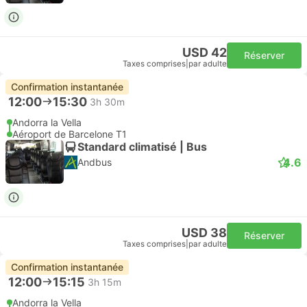
USD 42
Réserver
Taxes comprises
|
par adulte
Confirmation instantanée
12:00
15:30
3h 30m
Andorra la Vella
Aéroport de Barcelone T1
Standard climatisé | Bus
4.6
Andbus
USD 38
Réserver
Taxes comprises
|
par adulte
Confirmation instantanée
12:00
15:15
3h 15m
Andorra la Vella