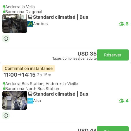
Andorra la Vella
Barcelona Diagonal
Standard climatisé | Bus
4.6
Andbus
USD 35
Réserver
Taxes comprises
|
par adulte
Confirmation instantanée
11:00
14:15
3h 15m
Andorra Bus Station, Andorre-la-Vieille
Barcelona North Bus Station
Standard climatisé | Bus
4.4
Alsa
USD 44