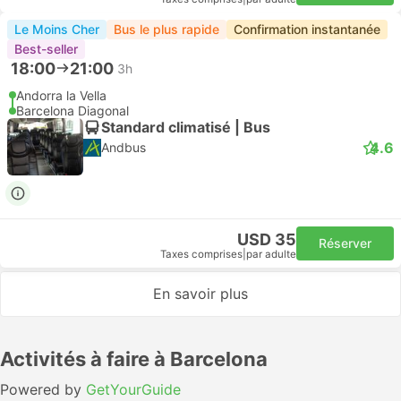
Le Moins Cher
Bus le plus rapide
Confirmation instantanée
Best-seller
18:00
21:00
3h
Andorra la Vella
Barcelona Diagonal
Standard climatisé | Bus
4.6
Andbus
USD 35
Réserver
Taxes comprises
|
par adulte
En savoir plus
Activités à faire à Barcelona
Powered by
GetYourGuide