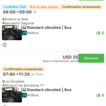
Le Moins Cher
Bus le plus rapide
Confirmation instantanée
06:00
09:00
3h
Andorra la Vella
Barcelona Diagonal
Standard climatisé | Bus
4.6
Andbus
USD 35
Réserver
Taxes comprises
|
par adulte
Confirmation instantanée
07:40
11:30
3h 50m
Les Escaldes
Aéroport de Barcelone T1
Standard climatisé | Bus
4.6
Andbus