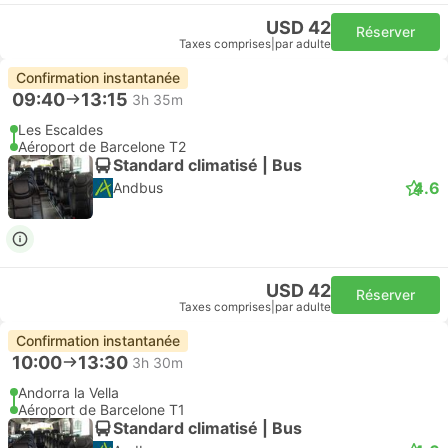
USD 42
Réserver
Taxes comprises
|
par adulte
Confirmation instantanée
09:40
13:15
3h 35m
Les Escaldes
Aéroport de Barcelone T2
Standard climatisé | Bus
4.6
Andbus
USD 42
Réserver
Taxes comprises
|
par adulte
Confirmation instantanée
10:00
13:30
3h 30m
Andorra la Vella
Aéroport de Barcelone T1
Standard climatisé | Bus