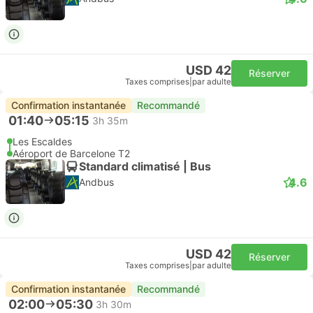
USD 42
Réserver
Taxes comprises
|
par adulte
Confirmation instantanée
Recommandé
01:40
05:15
3h 35m
Les Escaldes
Aéroport de Barcelone T2
Standard climatisé | Bus
4.6
Andbus
USD 42
Réserver
Taxes comprises
|
par adulte
Confirmation instantanée
Recommandé
02:00
05:30
3h 30m