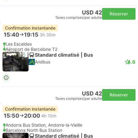
USD 42
Réserver
Taxes comprises
|
par adulte
Confirmation instantanée
15:40
19:15
3h 35m
Les Escaldes
Aéroport de Barcelone T2
Standard climatisé | Bus
4.6
Andbus
USD 42
Réserver
Taxes comprises
|
par adulte
Confirmation instantanée
15:50
20:00
4h 10m
Andorra Bus Station, Andorre-la-Vieille
Barcelona North Bus Station
Standard climatisé | Bus