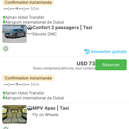
Confirmation instantanée
--:--
--:--
50m
Ajman Hotel Transfer
Aéroport international de Dubaï
Confort 2 passagers | Taxi
Elevate DMC
Annulation gratuite
USD 73
Réserver
Taxes comprises
|
véhicule, tout compris
Confirmation instantanée
--:--
--:--
55m
Ajman Hotel Transfer
Aéroport international de Dubaï
MPV 4pax | Taxi
Fly on Wheels