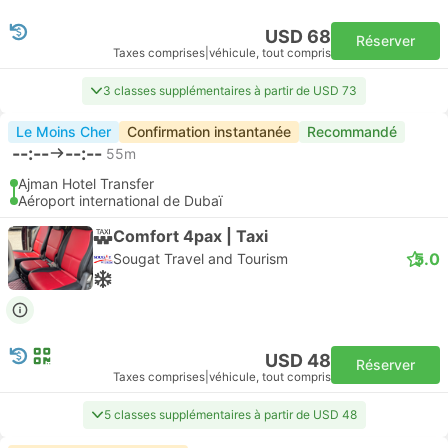
USD 68
Réserver
Taxes comprises
|
véhicule, tout compris
3 classes supplémentaires à partir de USD 73
Le Moins Cher
Confirmation instantanée
Recommandé
--:--
--:--
55m
Ajman Hotel Transfer
Aéroport international de Dubaï
Comfort 4pax | Taxi
5.0
Sougat Travel and Tourism
USD 48
Réserver
Taxes comprises
|
véhicule, tout compris
5 classes supplémentaires à partir de USD 48