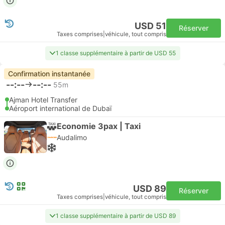
USD 51
Réserver
Taxes comprises
|
véhicule, tout compris
1 classe supplémentaire à partir de USD 55
Confirmation instantanée
--:--
--:--
55m
Ajman Hotel Transfer
Aéroport international de Dubaï
Economie 3pax | Taxi
Audalimo
USD 89
Réserver
Taxes comprises
|
véhicule, tout compris
1 classe supplémentaire à partir de USD 89