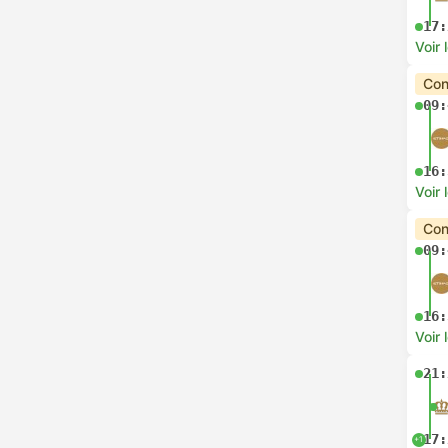
17:
Voir 
Con
09:
16:
Voir 
Con
09:
16:
Voir 
21:
17:
+1