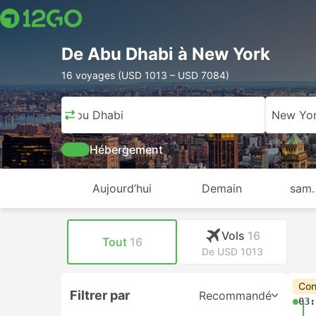
De Abu Dhabi à New York
16 voyages (USD 1013 – USD 7084)
Abu Dhabi
New Yo
Hébergement
Aujourd’hui
Demain
sam.
Vols
16
Tout
16
De USD 1013
Con
Filtrer par
Recommandé
03: