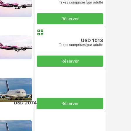
Taxes comprises
|
par adulte
Réserver
USD 1013
Taxes comprises
|
par adulte
Réserver
USD 2074
Réserver
Taxes comprises
|
par adulte