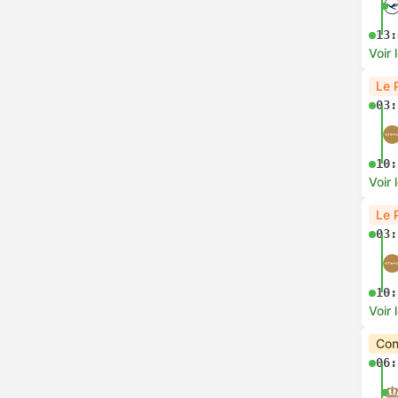
13:
Voir 
Le 
03:
10:
Voir 
Le 
03:
10:
Voir 
Con
06: