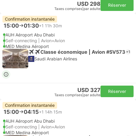
USD 298
Réserver
Taxes comprises
|
par adulte
Confirmation instantanée
15:00
01:30
+1
11h 30m
AUH Aéroport Abu Dhabi
Self-connecting | Avion+Avion
MED Medina Aéroport
Classe économique | Avion #SV573
+1
Saudi Arabian Airlines
USD 327
Réserver
Taxes comprises
|
par adulte
Confirmation instantanée
15:00
04:15
+1
14h 15m
AUH Aéroport Abu Dhabi
Self-connecting | Avion+Avion
MED Medina Aéroport