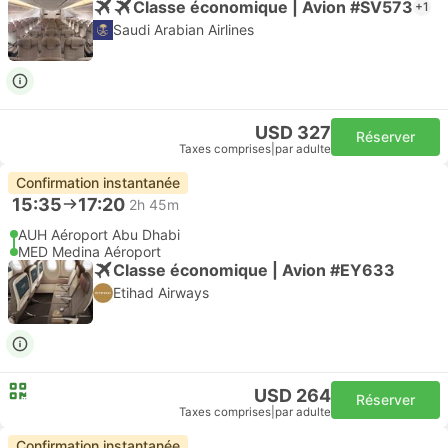
Classe économique | Avion #SV573
+1
Saudi Arabian Airlines
USD 327
Réserver
Taxes comprises
|
par adulte
Confirmation instantanée
15:35
17:20
2h 45m
AUH Aéroport Abu Dhabi
MED Medina Aéroport
Classe économique | Avion #EY633
Etihad Airways
USD 264
Réserver
Taxes comprises
|
par adulte
Confirmation instantanée