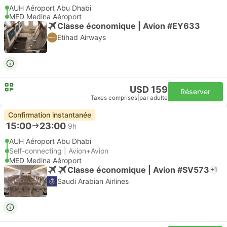
AUH Aéroport Abu Dhabi
MED Medina Aéroport
Classe économique | Avion #EY633
Etihad Airways
USD 159
Réserver
Taxes comprises
|
par adulte
Confirmation instantanée
15:00
23:00
9h
AUH Aéroport Abu Dhabi
Self-connecting | Avion+Avion
MED Medina Aéroport
Classe économique | Avion #SV573
+1
Saudi Arabian Airlines