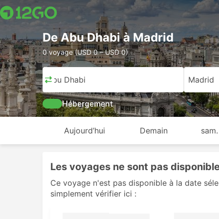
De Abu Dhabi à Madrid
0 voyage (USD 0 – USD 0)
Abu Dhabi
Madrid
Hébergement
Aujourd’hui
Demain
sam.
Les voyages ne sont pas disponibles
Ce voyage n'est pas disponible à la date sél
simplement vérifier ici :