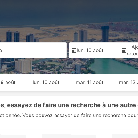
+ Ajo
o
lun. 10 août
reto
 9 août
lun. 10 août
mar. 11 août
mer. 12
, essayez de faire une recherche à une autre 
ectionnée. Vous pouvez essayer de faire une recherche pour