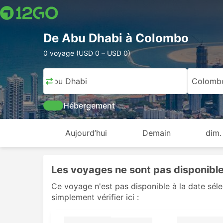
De Abu Dhabi à Colombo
0 voyage (USD 0 – USD 0)
Abu Dhabi
Colomb
Hébergement
Aujourd’hui
Demain
dim.
Les voyages ne sont pas disponibles
Ce voyage n'est pas disponible à la date sél
simplement vérifier ici :