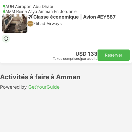
AUH Aéroport Abu Dhabi
AMM Reine Aliya Amman En Jordanie
Classe économique | Avion #EY587
Etihad Airways
USD 133
Réserver
Taxes comprises
|
par adulte
Activités à faire à Amman
Powered by
GetYourGuide