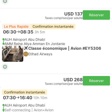
USD 137
Réserver
Taxes comprises
|
par adulte
Le Plus Rapide
Confirmation instantanée
06:30
08:35
3h 5m
AUH Aéroport Abu Dhabi
AMM Reine Aliya Amman En Jordanie
Classe économique | Avion #EY5306
Etihad Airways
USD 268
Réserver
Taxes comprises
|
par adulte
Confirmation instantanée
07:30
16:40
10h 10m
AUH Aéroport Abu Dhabi
Self-connecting | Avion+Avion