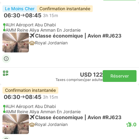
Le Moins Cher
Confirmation instantanée
06:30
08:45
3h 15m
AUH Aéroport Abu Dhabi
AMM Reine Aliya Amman En Jordanie
Classe économique | Avion #RJ623
Royal Jordanian
USD 122
Réserver
Taxes comprises
|
par adulte
Confirmation instantanée
06:30
08:45
3h 15m
AUH Aéroport Abu Dhabi
AMM Reine Aliya Amman En Jordanie
Classe économique | Avion #RJ623
5.0
Royal Jordanian