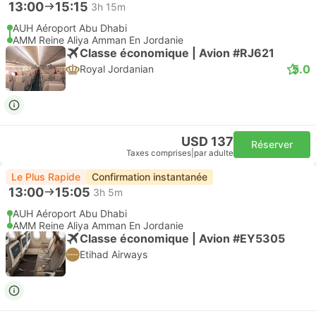
13:00
15:15
3h 15m
AUH Aéroport Abu Dhabi
AMM Reine Aliya Amman En Jordanie
Classe économique | Avion #RJ621
5.0
Royal Jordanian
USD 137
Réserver
Taxes comprises
|
par adulte
Le Plus Rapide
Confirmation instantanée
13:00
15:05
3h 5m
AUH Aéroport Abu Dhabi
AMM Reine Aliya Amman En Jordanie
Classe économique | Avion #EY5305
Etihad Airways