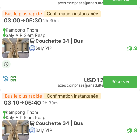
Taxes comprises
|
par adulte
Bus le plus rapide
Confirmation instantanée
03:00
05:30
2h 30m
Kampong Thom
Saly VIP Siem Reap
Couchette 34 | Bus
3.9
Saly VIP
USD 12
Réserver
Taxes comprises
|
par adulte
Bus le plus rapide
Confirmation instantanée
03:10
05:40
2h 30m
Kampong Thom
Saly VIP Siem Reap
Couchette 34 | Bus
3.9
Saly VIP