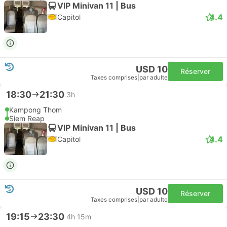
VIP Minivan 11 | Bus
4.4
Capitol
USD 10
Réserver
Taxes comprises
|
par adulte
18:30
21:30
3h
Kampong Thom
Siem Reap
VIP Minivan 11 | Bus
4.4
Capitol
USD 10
Réserver
Taxes comprises
|
par adulte
19:15
23:30
4h 15m