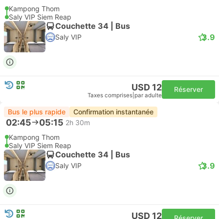
Kampong Thom
Saly VIP Siem Reap
Couchette 34 | Bus
3.9
Saly VIP
USD 12
Réserver
Taxes comprises
|
par adulte
Bus le plus rapide
Confirmation instantanée
02:45
05:15
2h 30m
Kampong Thom
Saly VIP Siem Reap
Couchette 34 | Bus
3.9
Saly VIP
USD 12
Réserver