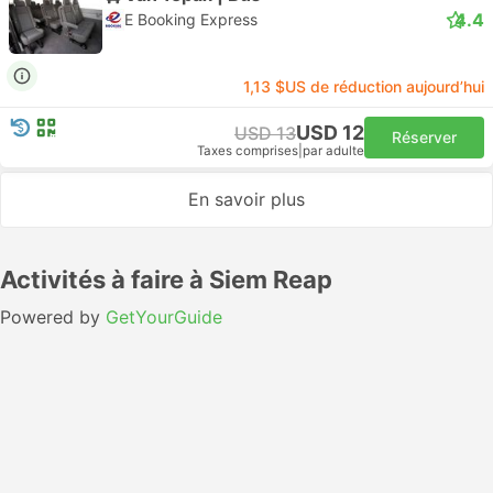
4.4
E Booking Express
1,13 $US de réduction aujourd’hui
USD 12
USD 13
Réserver
Taxes comprises
|
par adulte
En savoir plus
Activités à faire à Siem Reap
Powered by
GetYourGuide