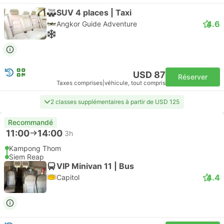
SUV 4 places | Taxi
4.6
Angkor Guide Adventure
USD 87
Réserver
Taxes comprises
|
véhicule, tout compris
2 classes supplémentaires à partir de USD 125
Recommandé
11:00
14:00
3h
Kampong Thom
Siem Reap
VIP Minivan 11 | Bus
4.4
Capitol