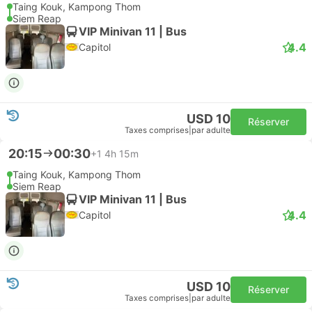
Taing Kouk, Kampong Thom
Siem Reap
VIP Minivan 11 | Bus
4.4
Capitol
USD 10
Réserver
Taxes comprises
|
par adulte
20:15
00:30
+1
4h 15m
Taing Kouk, Kampong Thom
Siem Reap
VIP Minivan 11 | Bus
4.4
Capitol
USD 10
Réserver
Taxes comprises
|
par adulte