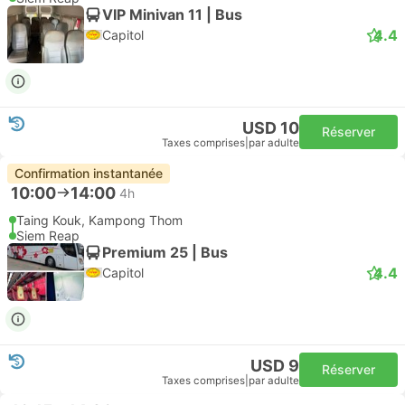
VIP Minivan 11 | Bus
4.4
Capitol
USD 10
Réserver
Taxes comprises
|
par adulte
Confirmation instantanée
10:00
14:00
4h
Taing Kouk, Kampong Thom
Siem Reap
Premium 25 | Bus
4.4
Capitol
USD 9
Réserver
Taxes comprises
|
par adulte