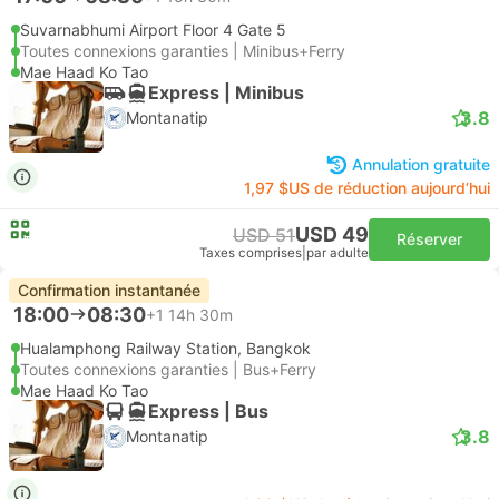
Suvarnabhumi Airport Floor 4 Gate 5
Toutes connexions garanties | Minibus+Ferry
Mae Haad Ko Tao
Express | Minibus
3.8
Montanatip
Annulation gratuite
1,97 $US de réduction aujourd’hui
USD 49
USD 51
Réserver
Taxes comprises
|
par adulte
Confirmation instantanée
18:00
08:30
+1
14h 30m
Hualamphong Railway Station, Bangkok
Toutes connexions garanties | Bus+Ferry
Mae Haad Ko Tao
Express | Bus
3.8
Montanatip