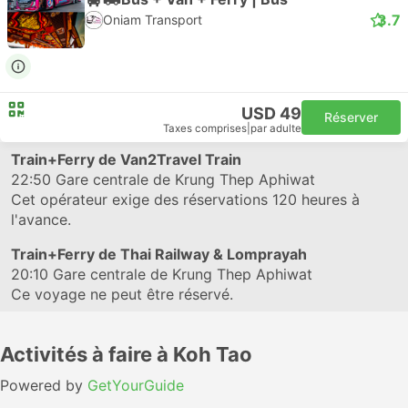
3.7
Oniam Transport
USD 49
Réserver
Taxes comprises
|
par adulte
Train+Ferry de Van2Travel Train
22:50
Gare centrale de Krung Thep Aphiwat
Cet opérateur exige des réservations 120 heures à
l'avance.
Train+Ferry de Thai Railway & Lomprayah
20:10
Gare centrale de Krung Thep Aphiwat
Ce voyage ne peut être réservé.
Activités à faire à Koh Tao
Powered by
GetYourGuide