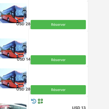
USD 28
Réserver
Taxes comprises
|
par adulte
USD 14
Réserver
Taxes comprises
|
par adulte
USD 28
Réserver
Taxes comprises
|
par adulte
USD 13