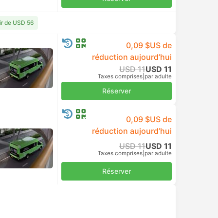
USD 9
Taxes comprises
|
par adulte
Réserver
USD 14
Taxes comprises
|
par adulte
Réserver
USD 10
Taxes comprises
|
par adulte
Réserver
USD 14