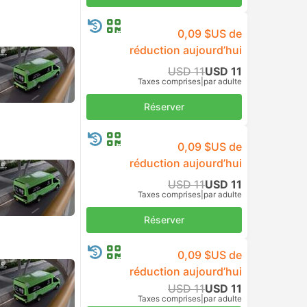
Taxes comprises
|
par adulte
USD 10
Taxes comprises
|
par adulte
Réserver
USD 9
Taxes comprises
|
par adulte
Réserver
USD 10
Réserver
Taxes comprises
|
par adulte