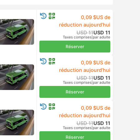
USD 9
Taxes comprises
|
par adulte
Réserver
USD 9
Taxes comprises
|
par adulte
Réserver
USD 10
Réserver