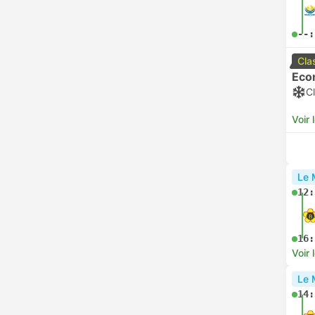
Voir 
20:
00:
+1
Voir 
Con
00:
04:
Voir 
Con
00:
04:
Voir 