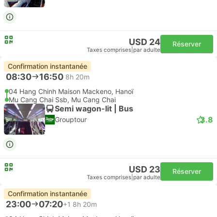
USD 24
Réserver
Taxes comprises
|
par adulte
Confirmation instantanée
08:30
16:50
8h 20m
04 Hang Chinh Maison Mackeno, Hanoï
Mu Cang Chai Ssb, Mu Cang Chai
Semi wagon-lit | Bus
3.8
Grouptour
USD 23
Réserver
Taxes comprises
|
par adulte
Confirmation instantanée
23:00
07:20
+1
8h 20m