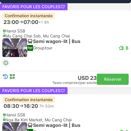
FAVORIS POUR LES COUPLES
Confirmation instantanée
23:00
07:00
+1
8h
Hanoi SSB
Mu Cang Chai Ssb, Mu Cang Chai
Semi wagon-lit | Bus
3.8
Grouptour
USD 23
Réserver
Taxes comprises
|
par adulte
FAVORIS POUR LES COUPLES
Confirmation instantanée
08:30
16:20
7h 50m
Hanoi SSB
Nga Ba Kim Market, Mu Cang Chai
Semi wagon-lit | Bus