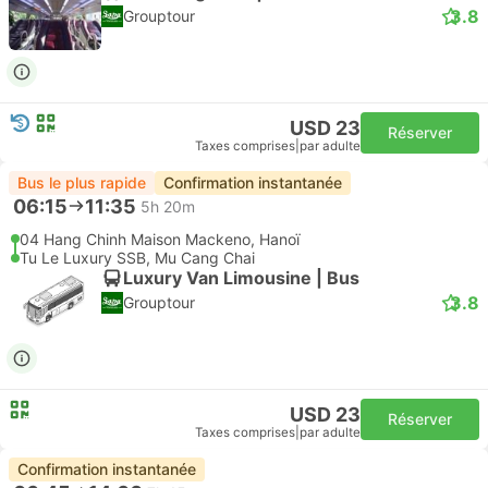
3.8
Grouptour
USD 23
Réserver
Taxes comprises
|
par adulte
Bus le plus rapide
Confirmation instantanée
06:15
11:35
5h 20m
04 Hang Chinh Maison Mackeno, Hanoï
Tu Le Luxury SSB, Mu Cang Chai
Luxury Van Limousine | Bus
3.8
Grouptour
USD 23
Réserver
Taxes comprises
|
par adulte
Confirmation instantanée