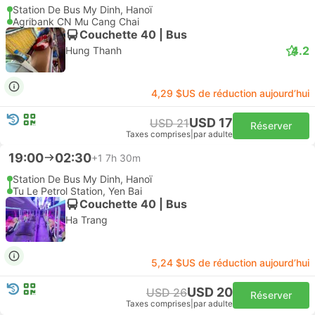
Station De Bus My Dinh, Hanoï
Agribank CN Mu Cang Chai
Couchette 40 | Bus
4.2
Hung Thanh
4,29 $US de réduction aujourd’hui
USD 17
USD 21
Réserver
Taxes comprises
|
par adulte
19:00
02:30
+1
7h 30m
Station De Bus My Dinh, Hanoï
Tu Le Petrol Station, Yen Bai
Couchette 40 | Bus
Ha Trang
5,24 $US de réduction aujourd’hui
USD 20
USD 26
Réserver
Taxes comprises
|
par adulte