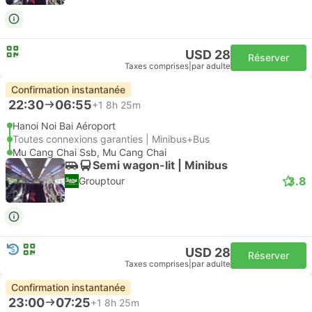
USD 28
Réserver
Taxes comprises
|
par adulte
Confirmation instantanée
22:30
06:55
+1
8h 25m
Hanoi Noi Bai Aéroport
Toutes connexions garanties | Minibus+Bus
Mu Cang Chai Ssb, Mu Cang Chai
Semi wagon-lit | Minibus
3.8
Grouptour
USD 28
Réserver
Taxes comprises
|
par adulte
Confirmation instantanée
23:00
07:25
+1
8h 25m