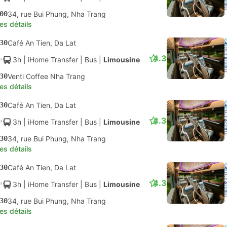
00
34, rue Bui Phung, Nha Trang
les détails
30
Café An Tien, Da Lat
4.3
3h
| iHome Transfer
|
Bus
|
Limousine
30
Venti Coffee Nha Trang
les détails
30
Café An Tien, Da Lat
4.3
3h
| iHome Transfer
|
Bus
|
Limousine
30
34, rue Bui Phung, Nha Trang
les détails
30
Café An Tien, Da Lat
4.3
3h
| iHome Transfer
|
Bus
|
Limousine
30
34, rue Bui Phung, Nha Trang
les détails