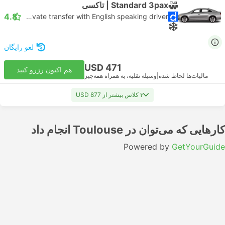
Standard 3pax | تاکسی
4.8
Daytrip private transfer with English speaking driver
لغو رایگان
USD 471
هم اکنون رزرو کنید
مالیات‌ها لحاظ شده
|
وسیله نقلیه، به همراه همه‌چیز
۳ کلاس بیشتر از USD 877
کارهایی که می‌توان در Toulouse انجام داد
Powered by
GetYourGuide