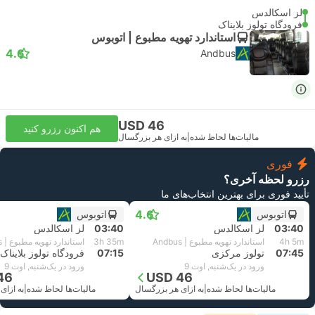
لز اسکالدس
فرودگاه تولوز بلایناک
استاندارد تهویه مطبوع | اتوبوس
4.6
Andbus
USD 46
هم اکنون رزرو کنید
مالیات‌ها لحاظ شده
|
به ازای هر بزرگسال
فوری
رزرو لحظه آخری؟
تأیید فوری برای بهترین انتخاب‌های ما
4.6
اتوبوس
اتوبوس
03:40
لز اسکالدس
03:40
لز اسکالدس
4h 5m
استاندارد تهویه مطبوع | Andbus
3h 35m
استاندارد تهویه مطبوع | Andbus
07:45
تولوز مرکزی
07:15
فرودگاه تولوز بلایناک
ورود در یک‌شنبه, اوت 9
ورود در یک‌شنبه, اوت 9
46
USD 46
مالیات‌ها لحاظ شده
|
به ازای هر بزرگسال
مالیات‌ها لحاظ شده
|
به ازای