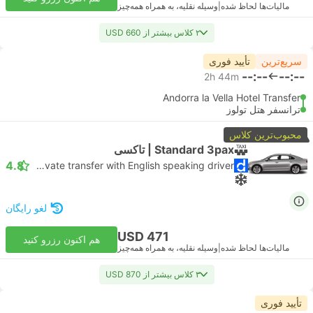
مالیات‌ها لحاظ شده
|
وسیله نقلیه، به همراه همه‌چیز
۲ کلاس بیشتر از USD 660
سریع‌ترین
تأیید فوری
--:--
--:--
2h 44m
Andorra la Vella Hotel Transfer
ترانسفر هتل تولوز
محبوب‌ترین کلاس
Standard 3pax | تاکسی
4.8
Daytrip private transfer with English speaking driver
لغو رایگان
USD 471
هم اکنون رزرو کنید
مالیات‌ها لحاظ شده
|
وسیله نقلیه، به همراه همه‌چیز
۳ کلاس بیشتر از USD 870
تأیید فوری