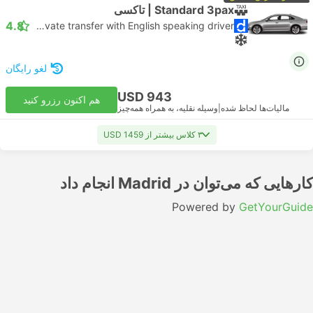
Standard 3pax | تاکسی
4.8
Daytrip private transfer with English speaking driver
لغو رایگان
USD 943
هم اکنون رزرو کنید
مالیات‌ها لحاظ شده
|
وسیله نقلیه، به همراه همه‌چیز
۳ کلاس بیشتر از USD 1459
کارهایی که می‌توان در Madrid انجام داد
Powered by
GetYourGuide