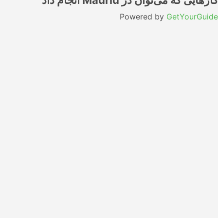
کارهایی که می‌توان در Madrid انجام داد
Powered by
GetYourGuide