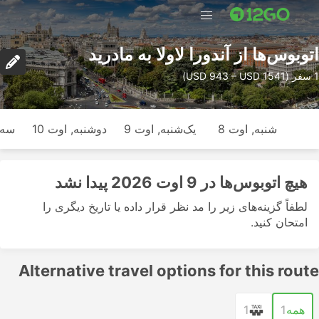
اتوبوس‌ها از آندورا لاولا به مادرید
1 سفر (USD 943 – USD 1541)
شنبه, اوت 8
یک‌شنبه, اوت 9
دوشنبه, اوت 10
سه‌ش
هیچ اتوبوس‌ها در 9 اوت 2026 پیدا نشد
لطفاً گزینه‌های زیر را مد نظر قرار داده یا تاریخ دیگری را
امتحان کنید.
Alternative travel options for this route
همه
1
1