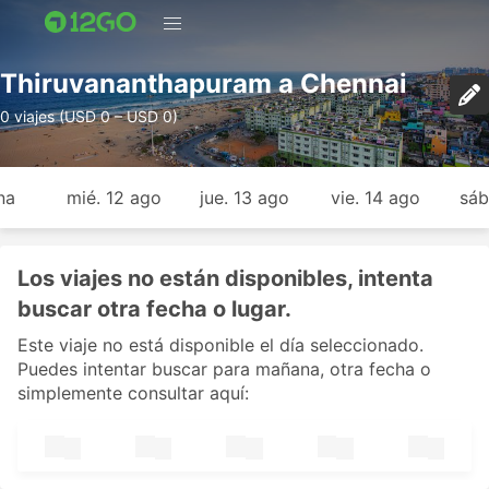
Thiruvananthapuram a Chennai
0 viajes (USD 0 – USD 0)
na
mié. 12 ago
jue. 13 ago
vie. 14 ago
sáb
Los viajes no están disponibles, intenta
buscar otra fecha o lugar.
Este viaje no está disponible el día seleccionado.
Puedes intentar buscar para mañana, otra fecha o
simplemente consultar aquí: