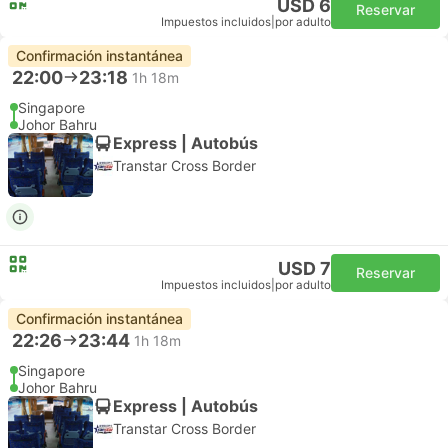
USD 6
Reservar
Impuestos incluidos
|
por adulto
Confirmación instantánea
22:00
23:18
1h 18m
Singapore
Johor Bahru
Express | Autobús
Transtar Cross Border
USD 7
Reservar
Impuestos incluidos
|
por adulto
Confirmación instantánea
22:26
23:44
1h 18m
Singapore
Johor Bahru
Express | Autobús
Transtar Cross Border