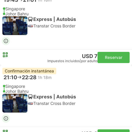
Singapore
Johor Bahru
Express | Autobús
Transtar Cross Border
USD 7
Reservar
Impuestos incluidos
|
por adulto
Confirmación instantánea
21:10
22:28
1h 18m
Singapore
Johor Bahru
Express | Autobús
Transtar Cross Border