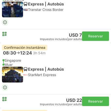
Express | Autobús
Transtar Cross Border
USD 7
Reservar
Impuestos incluidos
|
por adulto
Confirmación instantánea
08:30
12:24
3h 54m
Singapore
Muar
Express | Autobús
StarMart Express
USD 22
Reservar
Impuestos incluidos
|
por adulto