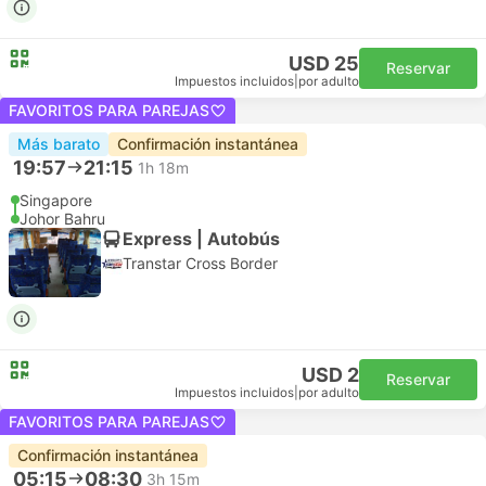
USD 25
Reservar
Impuestos incluidos
|
por adulto
FAVORITOS PARA PAREJAS
Más barato
Confirmación instantánea
19:57
21:15
1h 18m
Singapore
Johor Bahru
Express | Autobús
Transtar Cross Border
USD 2
Reservar
Impuestos incluidos
|
por adulto
FAVORITOS PARA PAREJAS
Confirmación instantánea
05:15
08:30
3h 15m