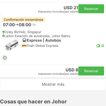
USD 21
Reservar
Impuestos incluidos
|
por adulto
Confirmación instantánea
07:00
08:00
1h
Oxley BizHub, Singapur
Larkin Estación de autobuses, Johor Bahru
Express | Autobús
3.0
Tnah Global Express
USD 8
Reservar
Impuestos incluidos
|
por adulto
Mostrar más
Cosas que hacer en Johor