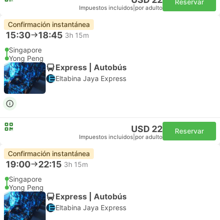
Reservar
Impuestos incluidos
|
por adulto
Confirmación instantánea
15:30
18:45
3h 15m
Singapore
Yong Peng
Express | Autobús
Eltabina Jaya Express
USD 22
Reservar
Impuestos incluidos
|
por adulto
Confirmación instantánea
19:00
22:15
3h 15m
Singapore
Yong Peng
Express | Autobús
Eltabina Jaya Express