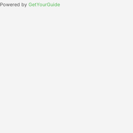
Powered by
GetYourGuide