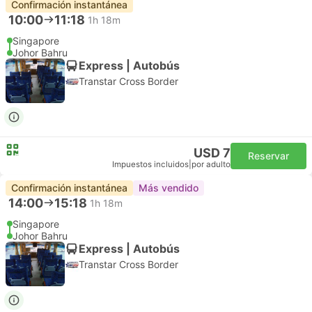
Confirmación instantánea
10:00
11:18
1h 18m
Singapore
Johor Bahru
Express | Autobús
Transtar Cross Border
USD 7
Reservar
Impuestos incluidos
|
por adulto
Confirmación instantánea
Más vendido
14:00
15:18
1h 18m
Singapore
Johor Bahru
Express | Autobús
Transtar Cross Border