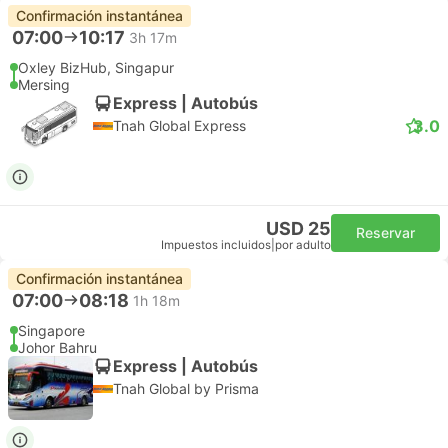
Confirmación instantánea
07:00
10:17
3h 17m
Oxley BizHub, Singapur
Mersing
Express | Autobús
3.0
Tnah Global Express
USD 25
Reservar
Impuestos incluidos
|
por adulto
Confirmación instantánea
07:00
08:18
1h 18m
Singapore
Johor Bahru
Express | Autobús
Tnah Global by Prisma