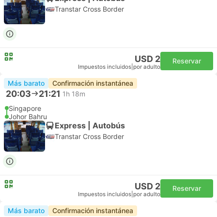
Transtar Cross Border
USD 2
Reservar
Impuestos incluidos
|
por adulto
Más barato
Confirmación instantánea
20:03
21:21
1h 18m
Singapore
Johor Bahru
Express | Autobús
Transtar Cross Border
USD 2
Reservar
Impuestos incluidos
|
por adulto
Más barato
Confirmación instantánea