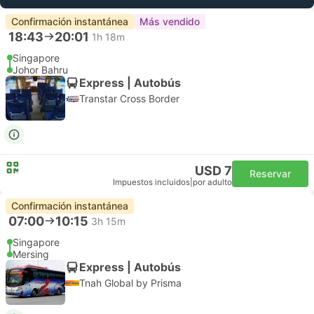
Confirmación instantánea
Más vendido
18:43
20:01
1h 18m
Singapore
Johor Bahru
Express | Autobús
Transtar Cross Border
USD 7
Reservar
Impuestos incluidos
|
por adulto
Confirmación instantánea
07:00
10:15
3h 15m
Singapore
Mersing
Express | Autobús
Tnah Global by Prisma